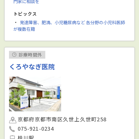
門家に相談を
トピックス
・
発達障害、肥満、小児糖尿病など 各分野の小児科医師
が複数在籍
診療時間外
くろやなぎ医院
京都府京都市南区久世上久世町258
075-921-0234
桂川駅