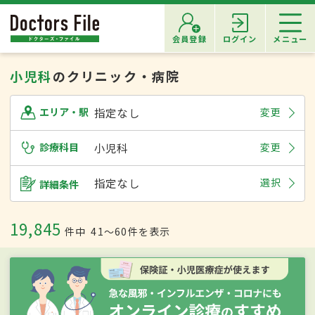
会員登録
ログイン
メニュー
小児科
のクリニック・病院
指定なし
変更
エリア・駅
診療科目
小児科
変更
指定なし
選択
詳細条件
19,845
件中
41〜60件を表示