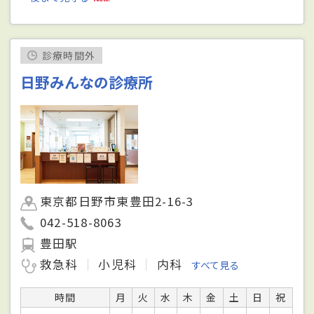
診療時間外
日野みんなの診療所
東京都日野市東豊田2-16-3
042-518-8063
豊田駅
救急科
小児科
内科
すべて見る
時間
月
火
水
木
金
土
日
祝