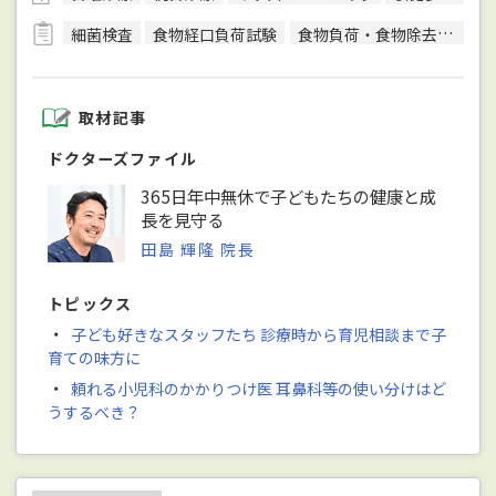
細菌検査
食物経口負荷試験
食物負荷・食物除去試験
取材記事
ドクターズファイル
365日年中無休で子どもたちの健康と成
長を見守る
田島 輝隆 院長
トピックス
・
子ども好きなスタッフたち 診療時から育児相談まで子
育ての味方に
・
頼れる小児科のかかりつけ医 耳鼻科等の使い分けはど
うするべき？