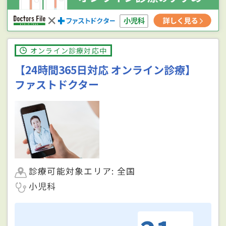
オンライン診療対応中
【24時間365日対応 オンライン診療】
ファストドクター
診療可能対象エリア: 全国
小児科