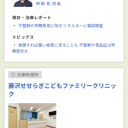
畔柳 彰 院長
検診・治療レポート
・
不整脈の早期発見に役立つ ホルター心電図検査
トピックス
・
放置すれば重い疾患に至ることも 不整脈や高血圧は早
期受診を
診療時間外
藤沢せせらぎこどもファミリークリニッ
ク