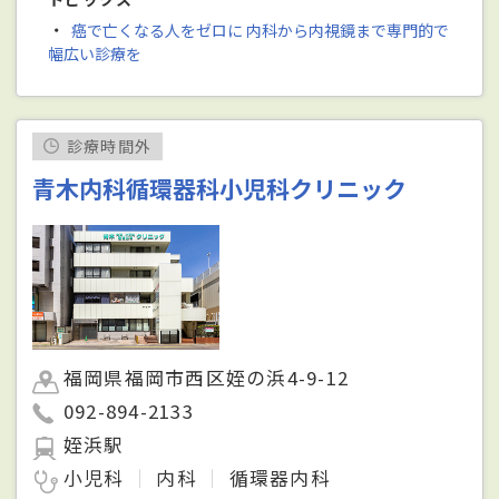
・
癌で亡くなる人をゼロに 内科から内視鏡まで専門的で
幅広い診療を
診療時間外
青木内科循環器科小児科クリニック
福岡県福岡市西区姪の浜4-9-12
092-894-2133
姪浜駅
小児科
内科
循環器内科