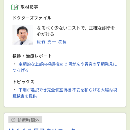
取材記事
ドクターズファイル
なるべく少ないコストで、正確な診断を
心がける
佐竹 真一 院長
検診・治療レポート
・
定期的な上部内視鏡検査で 胃がんや胃炎の早期発見に
つなげる
トピックス
・
下剤が選択でき完全個室待機 不安を和らげる大腸内視
鏡検査を提供
診療時間外