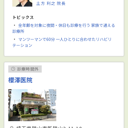
土方 利之 院長
トピックス
・
全年齢を対象に夜間・休日も診療を行う 家族で通える
診療所
・
マンツーマンで60分 一人ひとりに合わせたリハビリ
テーション
診療時間外
櫻澤医院