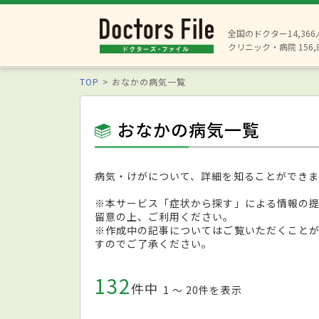
全国のドクター14,36
クリニック・病院 156,
TOP
おなかの病気一覧
おなかの病気一覧
病気・けがについて、詳細を知ることができま
※本サービス「症状から探す」による情報の
留意の上、ご利用ください。
※作成中の記事についてはご覧いただくこと
すのでご了承ください。
132
件中
1 〜 20件を表示