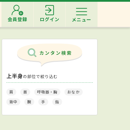
会員登録
ログイン
メニュー
上半身
の部位で絞り込む
肩
首
呼吸器・胸
おなか
背中
腕
手
指