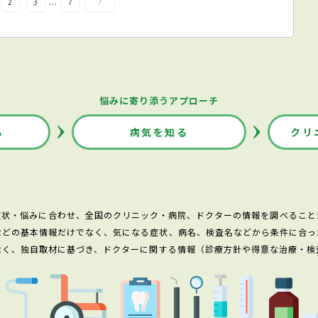
...
2
3
7
悩みに寄り添うアプローチ
る
病気を知る
クリ
症状・悩みに合わせ、全国のクリニック・病院、ドクターの情報を調べること
などの基本情報だけでなく、気になる症状、病名、検査名などから条件に合っ
なく、独自取材に基づき、ドクターに関する情報（診療方針や得意な治療・検