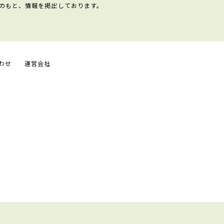
のもと、情報を掲出しております。
わせ
運営会社