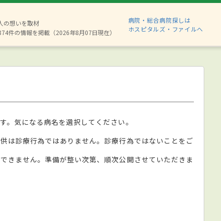
病院・総合病院探しは
6人の想いを取材
ホスピタルズ・ファイルへ
874件の情報を掲載（2026年8月07日現在）
す。気になる病名を選択してください。
提供は診療行為ではありません。診療行為ではないことをご
ができません。準備が整い次第、順次公開させていただきま