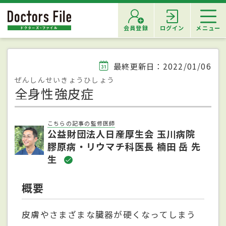
会員登録
ログイン
メニュー
最終更新日：2022/01/06
ぜんしんせいきょうひしょう
全身性強皮症
こちらの記事の監修医師
公益財団法人日産厚生会 玉川病院
膠原病・リウマチ科医長 楠田 岳 先
生
概要
皮膚やさまざまな臓器が硬くなってしまう