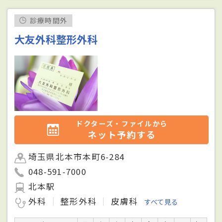
診療時間外
大友外科整形外科
ドクターズ・ファイルから
ネット予約する
埼玉県北本市本町6-284
048-591-7000
北本駅
外科
整形外科
皮膚科
すべて見る