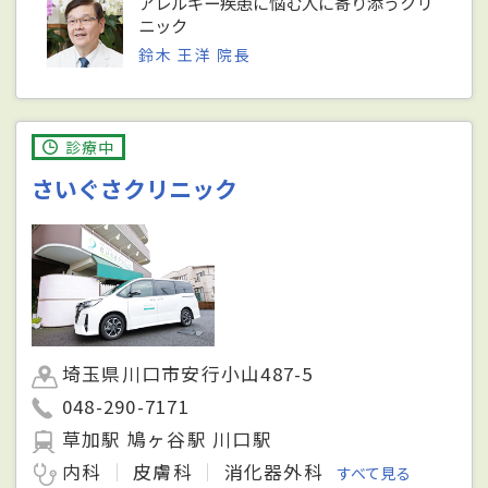
アレルギー疾患に悩む人に寄り添うクリ
ニック
鈴木 王洋 院長
診療中
さいぐさクリニック
埼玉県川口市安行小山487-5
048-290-7171
草加駅 鳩ヶ谷駅 川口駅
内科
皮膚科
消化器外科
すべて見る