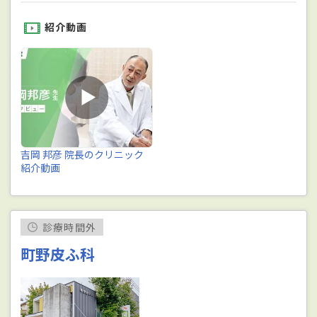
紹介動画
吉岡 邦彦 院長のクリニック
紹介動画
診療時間外
町野皮ふ科