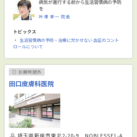
病気が進行する前から生活習慣病の予防
を
叶澤 孝一 院長
トピックス
・
生活習慣病の予防・治療に欠かせない 血圧のコント
ロールについて
診療時間外
田口皮膚科医院
埼玉県新座市東北2-20-9 NOBLESSE1-A