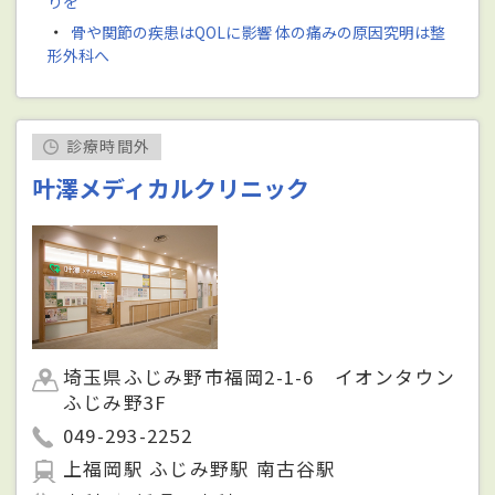
りを
・
骨や関節の疾患はQOLに影響 体の痛みの原因究明は整
形外科へ
診療時間外
叶澤メディカルクリニック
埼玉県ふじみ野市福岡2-1-6 イオンタウン
ふじみ野3F
049-293-2252
上福岡駅 ふじみ野駅 南古谷駅