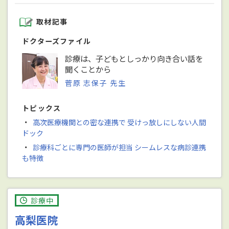
取材記事
ドクターズファイル
診療は、子どもとしっかり向き合い話を
聞くことから
菅原 志保子 先生
トピックス
・
高次医療機関との密な連携で 受けっ放しにしない人間
ドック
・
診療科ごとに専門の医師が担当 シームレスな病診連携
も特徴
診療中
高梨医院