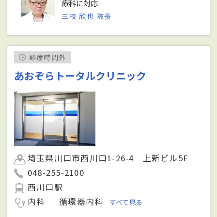
療科に対応
三枝 欣也 院長
診療時間外
あおぞらトータルクリニック
埼玉県川口市西川口1-26-4 上新ビル5F
048-255-2100
西川口駅
内科
循環器内科
すべて見る