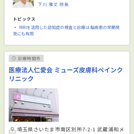
下川 雅丈 院長
トピックス
・
MRIを活用した認知症の検査と診療は 脳疾患の早期発
見にも有用
診療時間外
医療法人仁愛会 ミューズ皮膚科ペインク
リニック
埼玉県さいたま市南区別所7-2-1 武蔵浦和メ