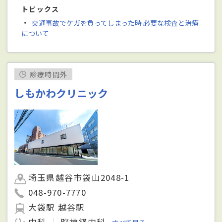
トピックス
・
交通事故でケガを負ってしまった時 必要な検査と治療
について
診療時間外
しもかわクリニック
埼玉県越谷市袋山2048-1
048-970-7770
大袋駅 越谷駅
内科
脳神経内科