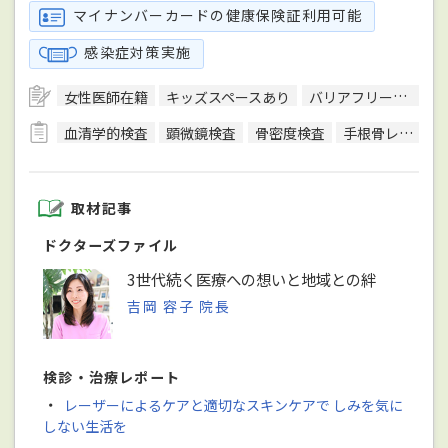
マイナンバーカードの健康保険証利用可能
感染症対策実施
女性医師在籍
キッズスペースあり
バリアフリー対応
血清学的検査
顕微鏡検査
骨密度検査
手根骨レントゲン撮影
取材記事
ドクターズファイル
3世代続く医療への想いと地域との絆
吉岡 容子 院長
検診・治療レポート
・
レーザーによるケアと適切なスキンケアで しみを気に
しない生活を