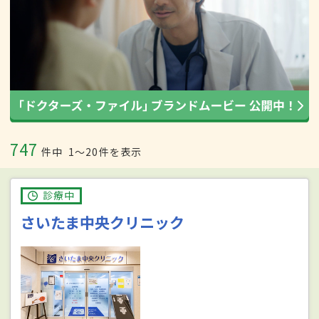
747
件中
1〜20件を表示
診療中
さいたま中央クリニック