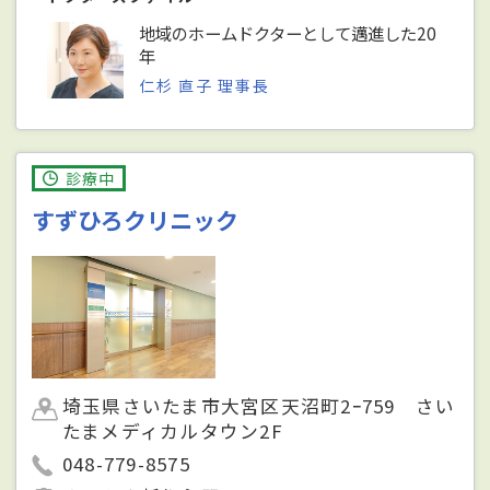
地域のホームドクターとして邁進した20
年
仁杉 直子 理事長
診療中
すずひろクリニック
埼玉県さいたま市大宮区天沼町2ｰ759 さい
たまメディカルタウン2F
048-779-8575