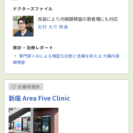
ドクターズファイル
改装により内視鏡検査の患者増にも対応
北村 大介 院長
検診・治療レポート
・
専門家×AIによる精密な診断と苦痛を抑える 大腸内視
鏡検査
診療時間外
新座 Area Five Clinic