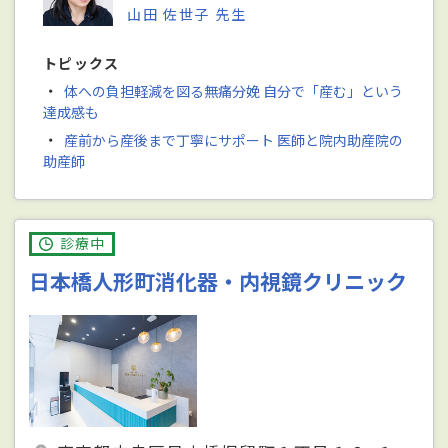
山田 佐世子 先生
トピックス
・
体への負担軽減を図る無痛分娩 自分で「産む」という
達成感も
・
産前から産後まで丁寧にサポート 医師と院内助産院の
助産師
診療中
日本橋人形町消化器・内視鏡クリニック