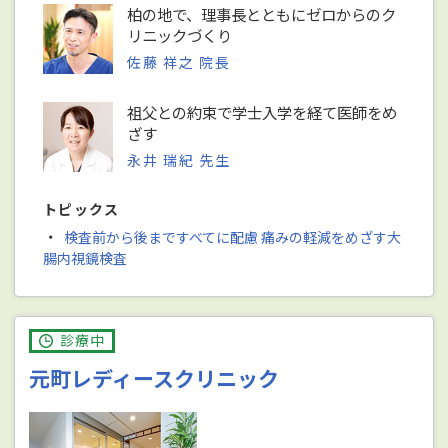
柏の地で、理事長とともにゼロからのク
リニックづくり
佐藤 祥之 院長
祖父との約束で学士入学を経て医師をめ
ざす
永井 瑞紀 先生
トピックス
・
検査前から後まですべてに配慮 痛みの軽減をめざす大
腸内視鏡検査
診療中
元町レディースクリニック