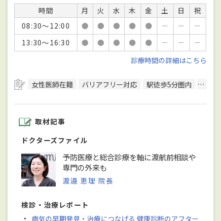
時間
月
火
水
木
金
土
日
祝
08:30～12:00
●
●
●
●
●
－
－
－
13:30～16:30
●
●
●
●
●
－
－
－
診療時間の詳細はこちら
女性医師在籍
バリアフリー対応
駅徒歩5分圏内
予約
取材記事
ドクターズファイル
予防医療と総合診療を軸に渡航前相談や
専門の外来も
渡邉 恵理 院長
検診・治療レポート
・
病気の早期発見・治療につなげる 健康診断のアフター