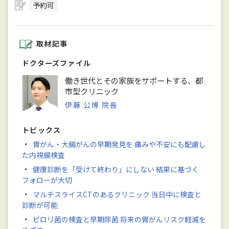
予約可
取材記事
ドクターズファイル
働き世代とその家族をサポートする、都
市型クリニック
伊藤 公博 院長
トピックス
・
胃がん・大腸がんの早期発見を 痛みや不安にも配慮し
た内視鏡検査
・
健康診断を「受けて終わり」にしない 結果に基づく
フォローが大切
・
マルチスライスCTのあるクリニック 当日中に検査と
診断が可能
・
ピロリ菌の検査と早期除菌 将来の胃がんリスク軽減を