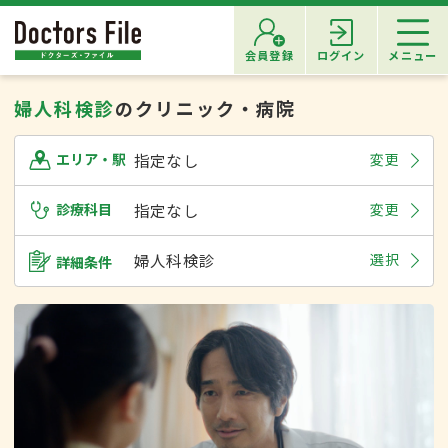
会員登録
ログイン
メニュー
婦人科検診
のクリニック・病院
指定なし
変更
エリア・駅
診療科目
指定なし
変更
婦人科検診
選択
詳細条件