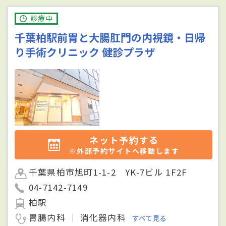
診療中
千葉柏駅前胃と大腸肛門の内視鏡・日帰
り手術クリニック 健診プラザ
ネット予約する
※外部予約サイトへ移動します
千葉県柏市旭町1-1-2 YK-7ビル 1F2F
04-7142-7149
柏駅
胃腸内科
消化器内科
すべて見る