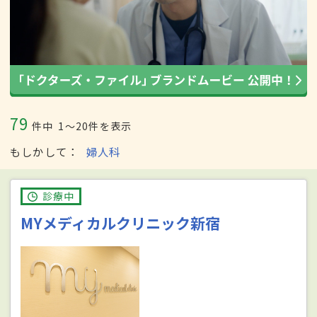
79
件中
1〜20件を表示
もしかして
婦人科
診療中
MYメディカルクリニック新宿