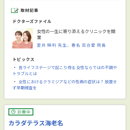
取材記事
ドクターズファイル
女性の一生に寄り添えるクリニックを開
業
里井 映利 先生、春名 百合愛 院長
トピックス
・
各ライフステージで起こり得る 女性ならではの不調や
トラブルとは
・
女性におけるクラミジアなどの性病の症状は？ 放置せ
ず早期検査を
診療中
カラダテラス海老名