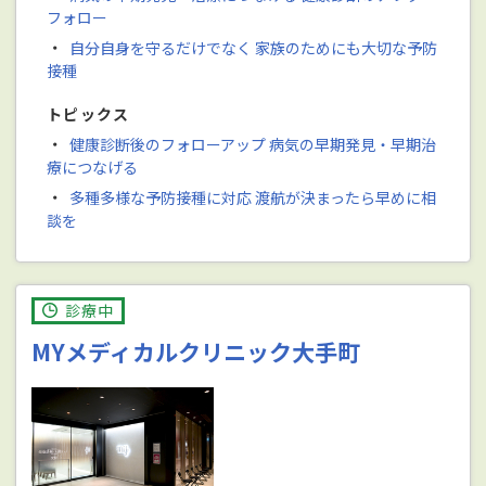
フォロー
・
自分自身を守るだけでなく 家族のためにも大切な予防
接種
トピックス
・
健康診断後のフォローアップ 病気の早期発見・早期治
療につなげる
・
多種多様な予防接種に対応 渡航が決まったら早めに相
談を
診療中
MYメディカルクリニック大手町