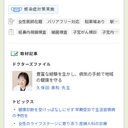
感染症対策実施
女性医師在籍
バリアフリー対応
駐車場あり
駅徒歩5分圏内
経鼻内視鏡検査
細菌検査
子宮がん検診
子宮内膜組織検査
取材記事
ドクターズファイル
豊富な経験を生かし、病気の手前で地域
の健康を守る
久保田 美和 先生
トピックス
・
健康診断を受けっぱなしにせず 早期受診で生活習慣病
の予防を
・
女性のライフステージに寄り添う 産婦人科の診療