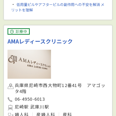
・
低用量ピルやアフターピルの副作用への不安を解消 メ
リットを理解
診療中
AMAレディースクリニック
兵庫県尼崎市西大物町12番41号 アマゴッ
タ4階
06-4950-6013
尼崎駅 武庫川駅
婦人科
産婦人科
産科