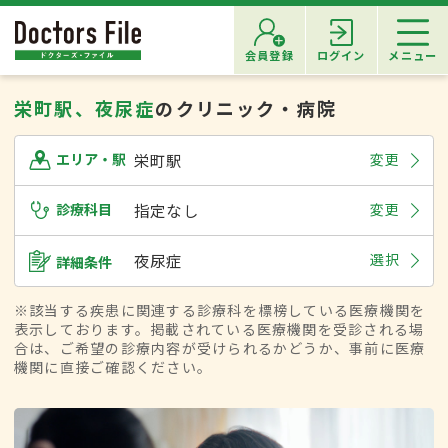
会員登録
ログイン
メニュー
栄町駅、夜尿症
のクリニック・病院
栄町駅
変更
エリア・駅
診療科目
指定なし
変更
夜尿症
選択
詳細条件
※該当する疾患に関連する診療科を標榜している医療機関を
表示しております。掲載されている医療機関を受診される場
合は、ご希望の診療内容が受けられるかどうか、事前に医療
機関に直接ご確認ください。