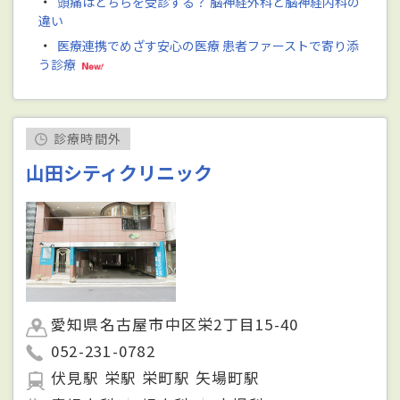
・
頭痛はどちらを受診する？ 脳神経外科と脳神経内科の
違い
・
医療連携でめざす安心の医療 患者ファーストで寄り添
う診療
診療時間外
山田シティクリニック
愛知県名古屋市中区栄2丁目15-40
052-231-0782
伏見駅 栄駅 栄町駅 矢場町駅