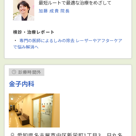
最短ルートで最適な治療をめざして
加藤 成貴 院長
検診・治療レポート
・
専門の医師によるしみの除去 レーザーやアフターケア
で悩み解消へ
診療時間外
金子内科
愛知県名古屋市中区新栄町1丁目3 日丸名