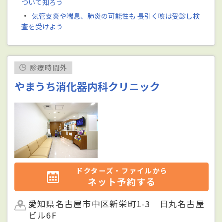
ついて知ろう
・
気管支炎や喘息、肺炎の可能性も 長引く咳は受診し検
査を受けよう
診療時間外
やまうち消化器内科クリニック
ドクターズ・ファイルから
ネット予約する
愛知県名古屋市中区新栄町1-3 日丸名古屋
ビル6F