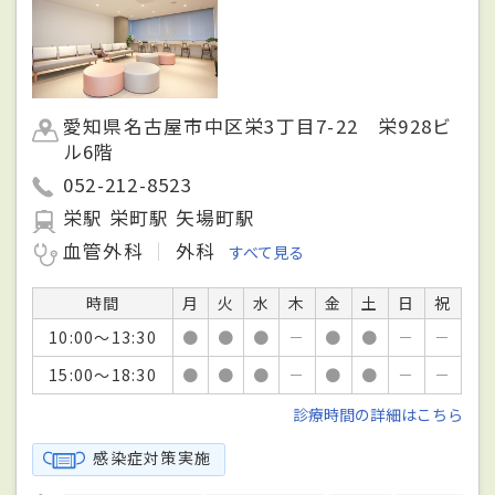
愛知県名古屋市中区栄3丁目7-22 栄928ビ
ル6階
052-212-8523
栄駅 栄町駅 矢場町駅
血管外科
外科
すべて見る
時間
月
火
水
木
金
土
日
祝
10:00～13:30
●
●
●
－
●
●
－
－
15:00～18:30
●
●
●
－
●
●
－
－
診療時間の詳細はこちら
感染症対策実施