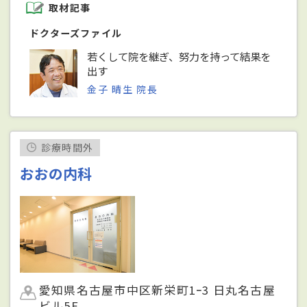
取材記事
ドクターズファイル
若くして院を継ぎ、努力を持って結果を
出す
金子 晴生 院長
診療時間外
おおの内科
愛知県名古屋市中区新栄町1ｰ3 日丸名古屋
ビル5F