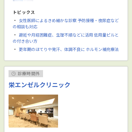
トピックス
・
女性医師によるきめ細かな診察 予防接種・夜尿症など
の相談も対応
・
避妊や月経困難症、生理不順などに活用 低用量ピルと
の付き合い方
・
更年期のほてりや発汗、体調不良に ホルモン補充療法
診療時間外
栄エンゼルクリニック