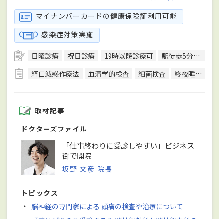
マイナンバーカードの健康保険証利用可能
感染症対策実施
日曜診療
祝日診療
19時以降診療可
駅徒歩5分圏内
経口減感作療法
血清学的検査
細菌検査
終夜睡眠ポリグラフ検査(PSG)
取材記事
ドクターズファイル
「仕事終わりに受診しやすい」ビジネス
街で開院
坂野 文彦 院長
トピックス
・
脳神経の専門家による 頭痛の検査や治療について