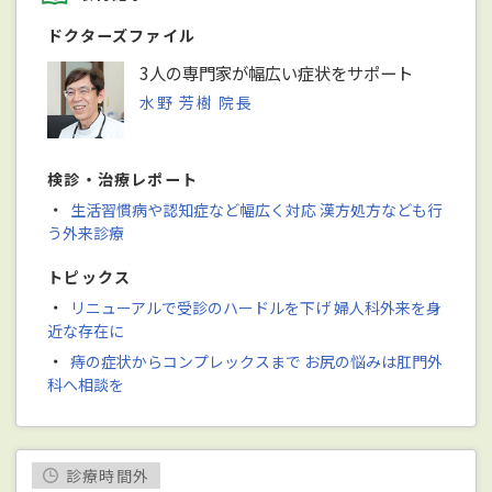
ドクターズファイル
3人の専門家が幅広い症状をサポート
水野 芳樹 院長
検診・治療レポート
・
生活習慣病や認知症など幅広く対応 漢方処方なども行
う外来診療
トピックス
・
リニューアルで受診のハードルを下げ 婦人科外来を身
近な存在に
・
痔の症状からコンプレックスまで お尻の悩みは肛門外
科へ相談を
診療時間外