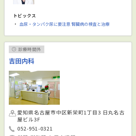
トピックス
・
血尿・タンパク尿に要注意 腎臓病の検査と治療
診療時間外
吉田内科
愛知県名古屋市中区新栄町1丁目3 日丸名古
屋ビル3F
052-951-0321