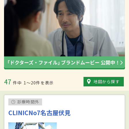
47
地図から探す
件中
1〜20件を表示
診療時間外
CLINICNo7名古屋伏見