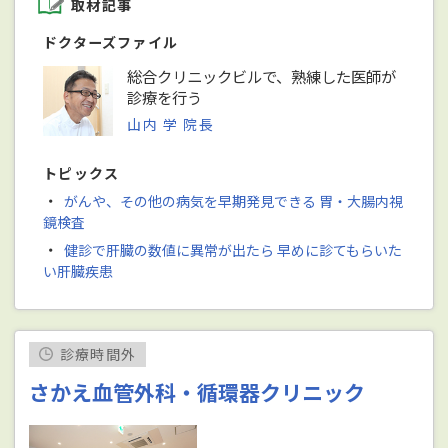
取材記事
ドクターズファイル
総合クリニックビルで、熟練した医師が
診療を行う
山内 学 院長
トピックス
・
がんや、その他の病気を早期発見できる 胃・大腸内視
鏡検査
・
健診で肝臓の数値に異常が出たら 早めに診てもらいた
い肝臓疾患
診療時間外
さかえ血管外科・循環器クリニック