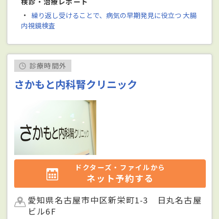
検診・治療レポート
・
繰り返し受けることで、病気の早期発見に役立つ 大腸
内視鏡検査
診療時間外
さかもと内科腎クリニック
ドクターズ・ファイルから
ネット予約する
愛知県名古屋市中区新栄町1-3 日丸名古屋
ビル6F