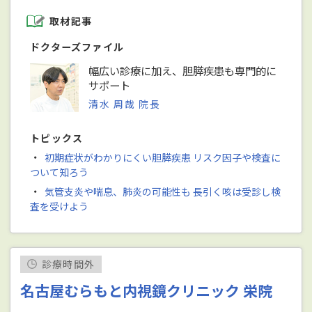
取材記事
ドクターズファイル
幅広い診療に加え、胆膵疾患も専門的に
サポート
清水 周哉 院長
トピックス
・
初期症状がわかりにくい胆膵疾患 リスク因子や検査に
ついて知ろう
・
気管支炎や喘息、肺炎の可能性も 長引く咳は受診し検
査を受けよう
診療時間外
名古屋むらもと内視鏡クリニック 栄院