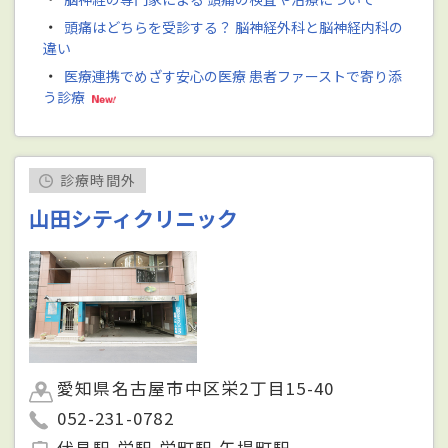
・
頭痛はどちらを受診する？ 脳神経外科と脳神経内科の
違い
・
医療連携でめざす安心の医療 患者ファーストで寄り添
う診療
診療時間外
山田シティクリニック
愛知県名古屋市中区栄2丁目15-40
052-231-0782