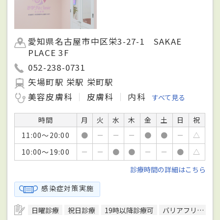
愛知県名古屋市中区栄3-27-1 SAKAE
PLACE 3F
052-238-0731
矢場町駅 栄駅 栄町駅
美容皮膚科
皮膚科
内科
すべて見る
時間
月
火
水
木
金
土
日
祝
11:00～20:00
●
－
－
－
●
●
－
△
10:00～19:00
－
－
●
●
－
－
●
△
診療時間の詳細はこちら
感染症対策実施
日曜診療
祝日診療
19時以降診療可
バリアフリー対応