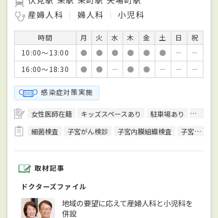
伏見駅 栄駅 栄町駅 矢場町駅
産婦人科
婦人科
小児科
時間
月
火
水
木
金
土
日
祝
10:00～13:00
●
●
●
●
●
●
－
－
16:00～18:30
●
●
－
●
●
－
－
－
感染症対策実施
女性医師在籍
キッズスペースあり
駐車場あり
予約可
細菌検査
子宮がん検診
子宮内膜組織検査
子宮頸がん検診
取材記事
ドクターズファイル
地域の要望に応えて産婦人科と小児科を
併設