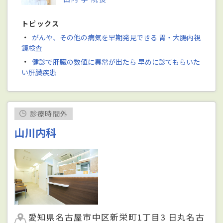
トピックス
・
がんや、その他の病気を早期発見できる 胃・大腸内視
鏡検査
・
健診で肝臓の数値に異常が出たら 早めに診てもらいた
い肝臓疾患
診療時間外
山川内科
愛知県名古屋市中区新栄町1丁目3 日丸名古