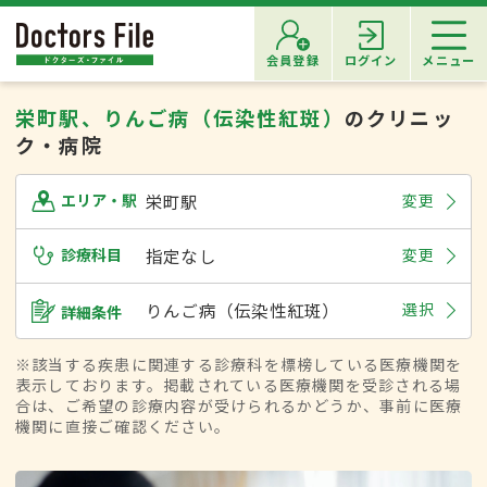
会員登録
ログイン
メニュー
栄町駅、りんご病（伝染性紅斑）
のクリニッ
ク・病院
栄町駅
変更
エリア・駅
診療科目
指定なし
変更
りんご病（伝染性紅斑）
選択
詳細条件
※該当する疾患に関連する診療科を標榜している医療機関を
表示しております。掲載されている医療機関を受診される場
合は、ご希望の診療内容が受けられるかどうか、事前に医療
機関に直接ご確認ください。