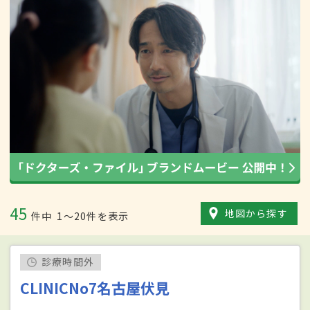
45
地図から探す
件中
1〜20件を表示
診療時間外
CLINICNo7名古屋伏見