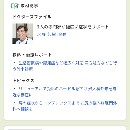
取材記事
ドクターズファイル
3人の専門家が幅広い症状をサポート
水野 芳樹 院長
検診・治療レポート
・
生活習慣病や認知症など幅広く対応 漢方処方なども行
う外来診療
トピックス
・
リニューアルで受診のハードルを下げ 婦人科外来を身
近な存在に
・
痔の症状からコンプレックスまで お尻の悩みは肛門外
科へ相談を