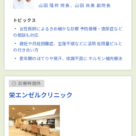
山田 隆祥 院長、山田 尚美 副院長
トピックス
・
女性医師によるきめ細かな診察 予防接種・夜尿症など
の相談も対応
・
避妊や月経困難症、生理不順などに活用 低用量ピルと
の付き合い方
・
更年期のほてりや発汗、体調不良に ホルモン補充療法
診療時間外
栄エンゼルクリニック