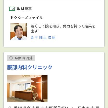
取材記事
ドクターズファイル
若くして院を継ぎ、努力を持って結果を
出す
金子 晴生 院長
診療時間外
服部内科クリニック