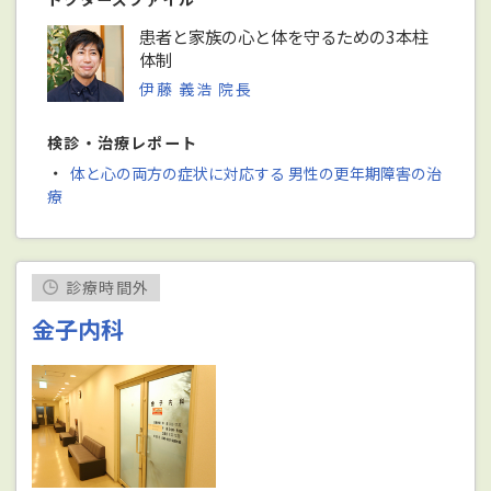
患者と家族の心と体を守るための3本柱
体制
伊藤 義浩 院長
検診・治療レポート
・
体と心の両方の症状に対応する 男性の更年期障害の治
療
診療時間外
金子内科