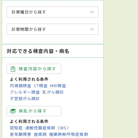
診察曜日から探す
診察時間から探す
対応できる検査内容・病名
検査内容から探す
よく利用される条件
内視鏡検査
CT検査
MRI検査
アレルギー検査
乳がん検診
日本脳神経外科学会脳神経外科専門医
日本脳神経血管内治療学会脳血管内
子宮頸がん検診
病名から探す
よく利用される条件
認知症
過敏性腸症候群（IBS）
更年期障害
歯周病
睡眠時無呼吸症候群