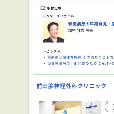
取材記事
ドクターズファイル
腎臓疾患の早期発見・
畑中 雅喜 院長
トピックス
糖尿病と慢性腎臓病 その関わりと予
・
慢性腎臓病の早期発見のために eGFR
・
前田脳神経外科クリニック