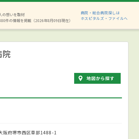
病院・総合病院探しは
2人の想いを取材
ホスピタルズ・ファイルへ
880件の情報を掲載（2026年8月09日現在）
病院
地図から探す
大阪府堺市西区草部1488-1