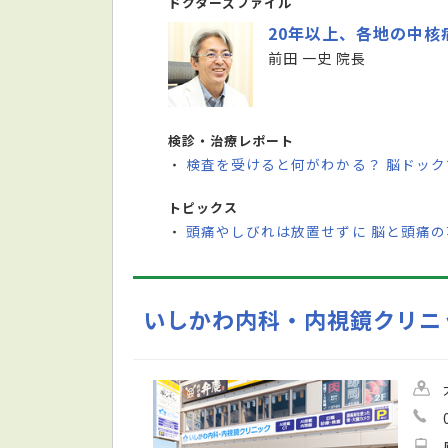
ドクターズファイル
20年以上、各地の中
前田 一史 院長
検診・治療レポート
検査を受けると何がわかる？ 脳ドッ
・
トピックス
頭痛やしびれは放置せずに 脳と頭痛
・
いしかわ内科・内視鏡クリニ