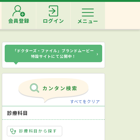
会員登録
ログイン
メニュー
「ドクターズ・ファイル」ブランドムービー
›
特設サイトにて公開中！
すべてをクリア
診療科目
診療科目から探す