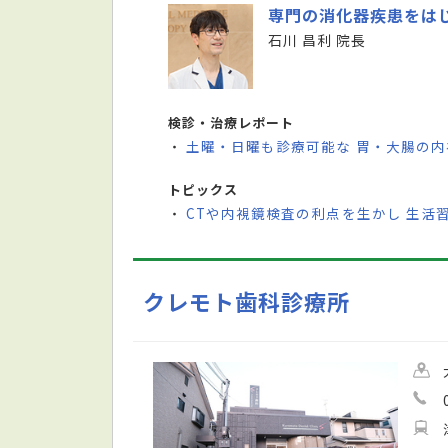
専門の消化器疾患をは
石川 昌利 院長
検診・治療レポート
土曜・日曜も診療可能な 胃・大腸の内
・
トピックス
CTや内視鏡検査の利点を生かし 生活
・
クレモト歯科診療所