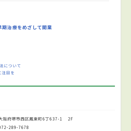
早期治療をめざして開業
防法について
に注目を
大阪府堺市西区鳳東町6丁637-1 2F
072-289-7678