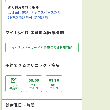
よく利用される条件
女性医師在籍
キッズスペースあり
19時以降診療可
訪問診療可
マイナ受付対応可能な医療機関
マイナンバーカードの健康保険証利用可能
予約できるクリニック・病院
08/09
08/10
今日
明日
ネット
予約可
予約可
予約可
診療曜日・時間