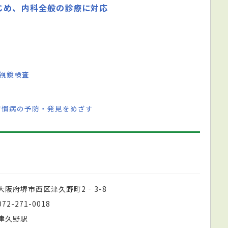
じめ、内科全般の診療に対応
視鏡検査
習慣病の予防・発見をめざす
大阪府堺市西区津久野町2‐3-8
072-271-0018
津久野駅