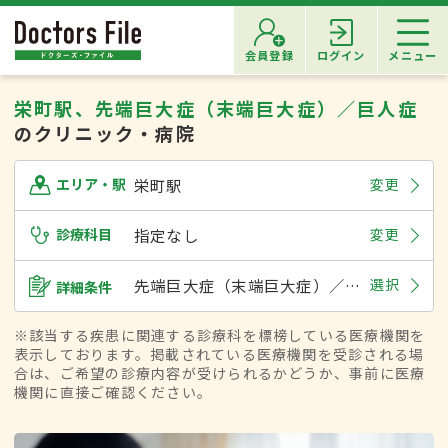
会員登録
ログイン
メニュー
栄町駅、先端巨大症（末端巨大症）／巨人症
のクリニック・病院
栄町駅
変更
エリア・駅
診療科目
指定なし
変更
先端巨大症（末端巨大症）／巨人症
選択
詳細条件
※該当する疾患に関連する診療科を標榜している医療機関を
表示しております。掲載されている医療機関を受診される場
合は、ご希望の診療内容が受けられるかどうか、事前に医療
機関に直接ご確認ください。