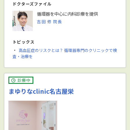
ドクターズファイル
循環器を中心に内科診療を提供
吉田 修 院長
トピックス
・
高血圧症のリスクとは？ 循環器専門のクリニックで検
査・治療を
診療中
まゆりなclinic名古屋栄