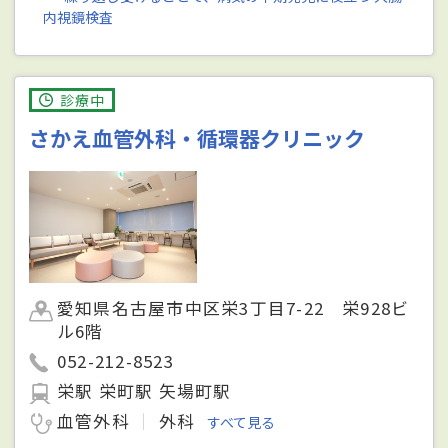
内視鏡検査
診療中
さかえ血管外科・循環器クリニック
愛知県名古屋市中区栄3丁目7-22 栄928ビ
ル6階
052-212-8523
栄駅 栄町駅 矢場町駅
血管外科
外科
すべて見る