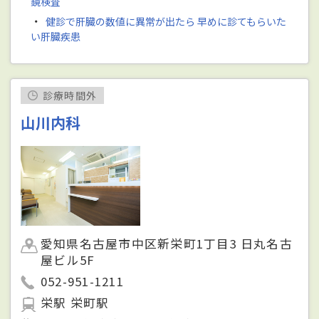
鏡検査
・
健診で肝臓の数値に異常が出たら 早めに診てもらいた
い肝臓疾患
診療時間外
山川内科
愛知県名古屋市中区新栄町1丁目3 日丸名古
屋ビル5F
052-951-1211
栄駅 栄町駅