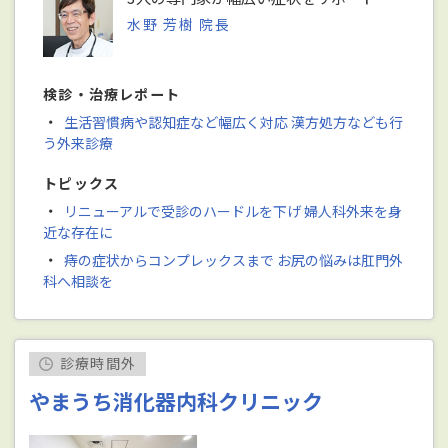
水野 芳樹 院長
検診・治療レポート
・
生活習慣病や認知症など幅広く対応 漢方処方なども行
う外来診療
トピックス
・
リニューアルで受診のハードルを下げ 婦人科外来を身
近な存在に
・
痔の症状からコンプレックスまで お尻の悩みは肛門外
科へ相談を
診療時間外
やまうち消化器内科クリニック