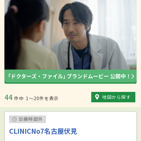
44
地図から探す
件中
1〜20件を表示
診療時間外
CLINICNo7名古屋伏見