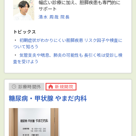
幅広い診療に加え、胆膵疾患も専門的に
サポート
清水 周哉 院長
トピックス
・
初期症状がわかりにくい胆膵疾患 リスク因子や検査に
ついて知ろう
・
気管支炎や喘息、肺炎の可能性も 長引く咳は受診し検
査を受けよう
診療時間外
新規開院
糖尿病・甲状腺 やまだ内科