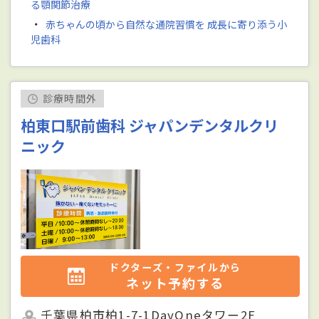
る顎関節治療
・
赤ちゃんの頃から自然な通院習慣を 成長に寄り添う小
児歯科
診療時間外
柏東口駅前歯科 ジャパンデンタルクリ
ニック
ドクターズ・ファイルから
ネット予約する
千葉県柏市柏1-7-1DayOneタワー2F