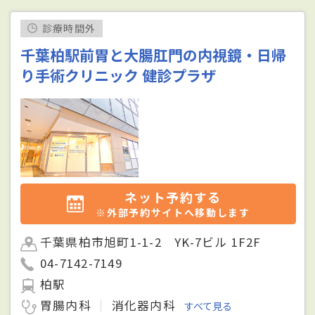
診療時間外
千葉柏駅前胃と大腸肛門の内視鏡・日帰
り手術クリニック 健診プラザ
ネット予約する
※外部予約サイトへ移動します
千葉県柏市旭町1-1-2 YK-7ビル 1F2F
04-7142-7149
柏駅
胃腸内科
消化器内科
すべて見る