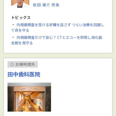
依田 雄介 院長
トピックス
・
内視鏡検査を受ける好機を逃さず つらい治療を回避し
て命を守る
・
内視鏡検査だけで安心？ CTとエコーを併用し消化器
全般を見守る
診療時間外
田中歯科医院