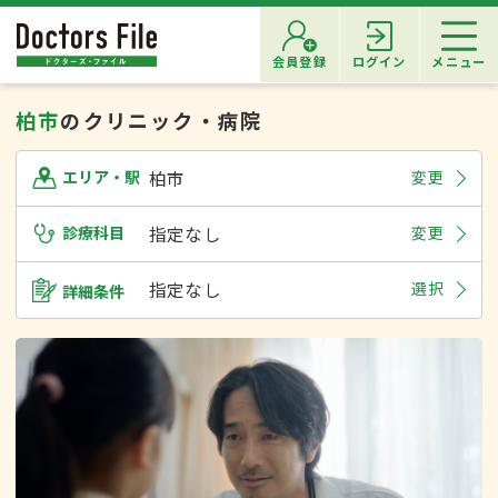
会員登録
ログイン
メニュー
柏市
のクリニック・病院
柏市
変更
エリア・駅
診療科目
指定なし
変更
指定なし
選択
詳細条件