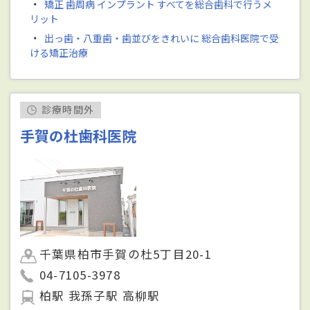
・
矯正 歯周病 インプラント すべてを総合歯科で行うメ
リット
・
出っ歯・八重歯・歯並びをきれいに 総合歯科医院で受
ける矯正治療
診療時間外
手賀の杜歯科医院
千葉県柏市手賀の杜5丁目20-1
04-7105-3978
柏駅 我孫子駅 高柳駅