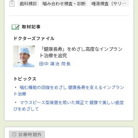
歯科検診
噛み合わせ検査・診断
唾液検査（サリバテスト）
取材記事
ドクターズファイル
「健康長寿」をめざし高度なインプラン
ト治療を追究
田中 譲治 院長
トピックス
・
噛む機能の回復をめざし 健康長寿を支えるインプラン
ト治療
・
マウスピース型装置を用いた矯正で 健康で美しい歯並
びをめざして
診療時間外