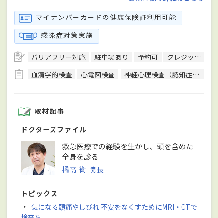
マイナンバーカードの健康保険証利用可能
感染症対策実施
バリアフリー対応
駐車場あり
予約可
クレジットカード対応
血清学的検査
心電図検査
神経心理検査（認知症検査）
取材記事
ドクターズファイル
救急医療での経験を生かし、頭を含めた
全身を診る
橘高 衛 院長
トピックス
・
気になる頭痛やしびれ 不安をなくすためにMRI・CTで
検査を