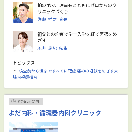
柏の地で、理事長とともにゼロからのク
リニックづくり
佐藤 祥之 院長
祖父との約束で学士入学を経て医師をめ
ざす
永井 瑞紀 先生
トピックス
・
検査前から後まですべてに配慮 痛みの軽減をめざす大
腸内視鏡検査
診療時間外
よだ内科・循環器内科クリニック