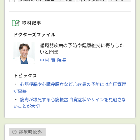
取材記事
ドクターズファイル
循環器疾病の予防や健康維持に寄与した
いと開業
中村 賢 院長
トピックス
・
心筋梗塞や心臓弁膜症など 心疾患の予防には血圧管理
が重要
・
筋肉が壊死する心筋梗塞 自覚症状やサインを見逃さな
いことが大切
診療時間外