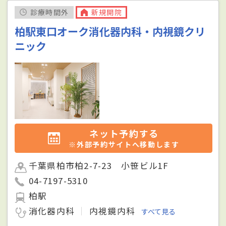
診療時間外
新規開院
柏駅東口オーク消化器内科・内視鏡クリ
ニック
ネット予約する
※外部予約サイトへ移動します
千葉県柏市柏2-7-23 小笹ビル1F
04-7197-5310
柏駅
消化器内科
内視鏡内科
すべて見る