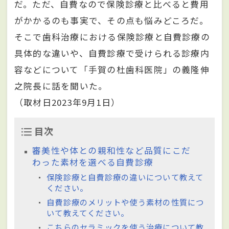
だ。ただ、自費なので保険診療と比べると費用
がかかるのも事実で、その点も悩みどころだ。
そこで歯科治療における保険診療と自費診療の
具体的な違いや、自費診療で受けられる診療内
容などについて「手賀の杜歯科医院」の義隆伸
之院長に話を聞いた。
（取材日2023年9月1日）
目次
審美性や体との親和性など品質にこだ
わった素材を選べる自費診療
保険診療と自費診療の違いについて教えて
ください。
自費診療のメリットや使う素材の性質につ
いて教えてください。
こちらのセラミックを使う治療について教