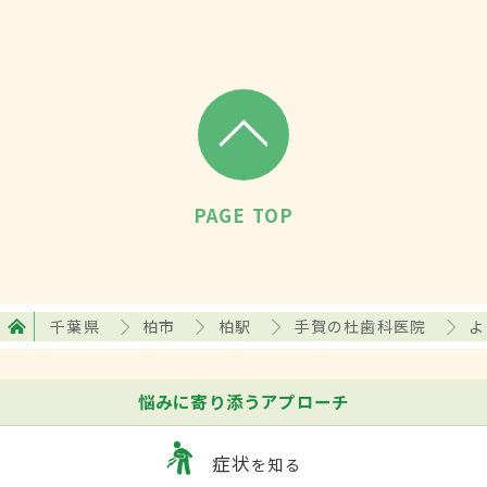
PAGE TOP
千葉県
柏市
柏駅
手賀の杜歯科医院
よ
悩みに寄り添うアプローチ
症状
を知る