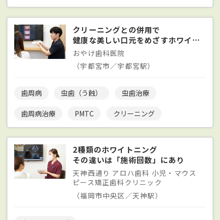
クリーニングとの併用で
健康な美しい口元をめざすホワイトニング
おやけ歯科医院
（宇都宮市／宇都宮駅）
歯周病
虫歯（う蝕）
虫歯治療
歯周病治療
PMTC
クリーニング
2種類のホワイトニング
その違いは「施術回数」にあり
天神西通り アロハ歯科 小児・マウス
ピース矯正歯科クリニック
（福岡市中央区／天神駅）