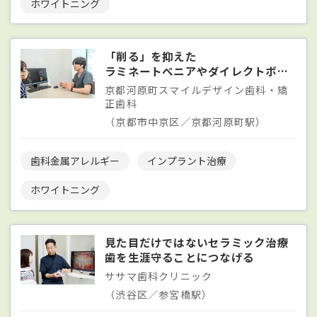
ホワイトニング
「削る」を抑えた
ラミネートべニアやダイレクトボンディング
京都河原町スマイルデザイン歯科・矯
正歯科
（京都市中京区／京都河原町駅）
歯科金属アレルギー
インプラント治療
ホワイトニング
見た目だけではないセラミック治療
歯を生涯守ることにつなげる
ササマ歯科クリニック
（渋谷区／参宮橋駅）