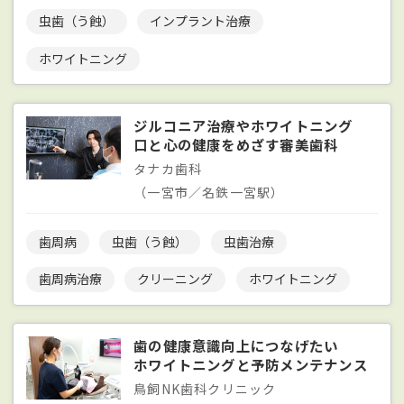
虫歯（う蝕）
インプラント治療
ホワイトニング
ジルコニア治療やホワイトニング
口と心の健康をめざす審美歯科
タナカ歯科
（一宮市／名鉄一宮駅）
歯周病
虫歯（う蝕）
虫歯治療
歯周病治療
クリーニング
ホワイトニング
歯の健康意識向上につなげたい
ホワイトニングと予防メンテナンス
鳥飼NK歯科クリニック