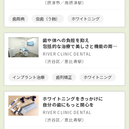
（摂津市／南摂津駅）
歯周病
虫歯（う蝕）
ホワイトニング
歯や体への負担を抑え
包括的な治療で美しさと機能の両立を追求
RIVER CLINIC DENTAL
（渋谷区／恵比寿駅）
インプラント治療
歯列矯正
ホワイトニング
ホワイトニングをきっかけに
自分の歯にもっと関心を
RIVER CLINIC DENTAL
（渋谷区／恵比寿駅）