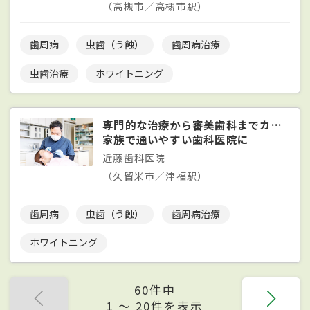
（高槻市／高槻市駅）
歯周病
虫歯（う蝕）
歯周病治療
虫歯治療
ホワイトニング
専門的な治療から審美歯科までカバー
家族で通いやすい歯科医院に
近藤歯科医院
（久留米市／津福駅）
歯周病
虫歯（う蝕）
歯周病治療
ホワイトニング
60件中
1 〜 20件を表示