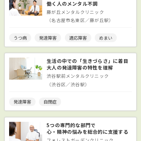
働く人のメンタル不調
藤が丘メンタルクリニック
（名古屋市名東区／藤が丘駅）
うつ病
発達障害
適応障害
めまい
生活の中での「生きづらさ」に着目
大人の発達障害の特性を理解
渋谷駅前メンタルクリニック
（渋谷区／渋谷駅）
発達障害
自閉症
5つの専門的な部門で
心・精神の悩みを総合的に支援する
フォレストガーデンクリニック