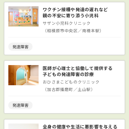
ワクチン接種や発達の遅れなど
親の不安に寄り添う小児科
サザン小児科クリニック
（相模原市中央区／南橋本駅）
発達障害
医師が心理士と協働して提供する
子どもの発達障害の診療
おひさまこどものクリニック
（加古郡播磨町／土山駅）
発達障害
全身の健康や生活に悪影響を与える