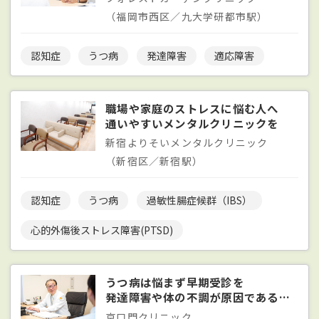
（福岡市西区／九大学研都市駅）
認知症
うつ病
発達障害
適応障害
職場や家庭のストレスに悩む人へ
通いやすいメンタルクリニックを
新宿よりそいメンタルクリニック
（新宿区／新宿駅）
認知症
うつ病
過敏性腸症候群（IBS）
心的外傷後ストレス障害(PTSD)
うつ病は悩まず早期受診を
発達障害や体の不調が原因であることも
京口門クリニック