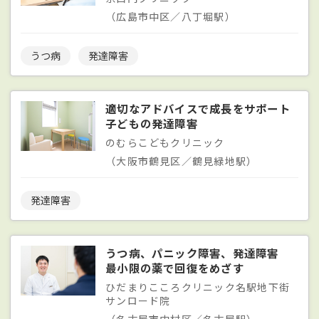
（広島市中区／八丁堀駅）
うつ病
発達障害
適切なアドバイスで成長をサポート
子どもの発達障害
のむらこどもクリニック
（大阪市鶴見区／鶴見緑地駅）
発達障害
うつ病、パニック障害、発達障害
最小限の薬で回復をめざす
ひだまりこころクリニック名駅地下街
サンロード院
（名古屋市中村区／名古屋駅）