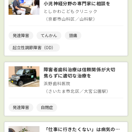
小児神経分野の専門家に相談を
としかわこどもクリニック
（京都市山科区／山科駅）
発達障害
てんかん
頭痛
起立性調節障害（OD）
障害者歯科治療は信頼関係が大切
焦らずに適切な治療を
浜野歯科医院
（さいたま市北区／大宮公園駅）
発達障害
自閉症
「仕事に行きたくない」は病気のサイン？