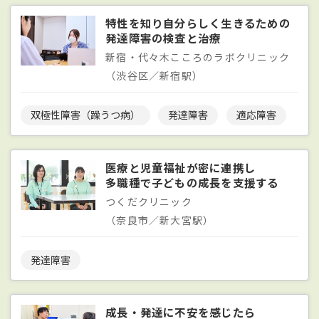
特性を知り自分らしく生きるための
発達障害の検査と治療
新宿・代々木こころのラボクリニック
（渋谷区／新宿駅）
双極性障害（躁うつ病）
発達障害
適応障害
医療と児童福祉が密に連携し
多職種で子どもの成長を支援する
つくだクリニック
（奈良市／新大宮駅）
発達障害
成長・発達に不安を感じたら