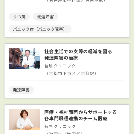
うつ病
発達障害
パニック症（パニック障害）
社会生活での支障の軽減を図る
発達障害の治療
菅原クリニック
（京都市下京区／京都駅）
発達障害
医療・福祉両面からサポートする
各専門職種連携のチーム医療
有希クリニック
（吹田市／吹田駅）