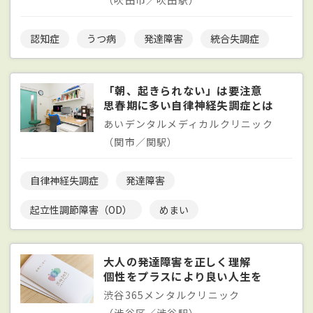
認知症
うつ病
発達障害
統合失調症
「朝、起きられない」は要注意
思春期に多い自律神経失調症とは
あいデンタルメディカルクリニック
（関市／関駅）
自律神経失調症
発達障害
起立性調節障害（OD）
めまい
大人の発達障害を正しく理解
個性をプラスにより良い人生を
渋谷365メンタルクリニック
（渋谷区／渋谷駅）