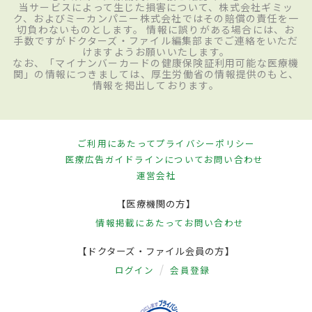
当サービスによって生じた損害について、株式会社ギミッ
ク、およびミーカンパニー株式会社ではその賠償の責任を一
切負わないものとします。 情報に誤りがある場合には、お
手数ですがドクターズ・ファイル編集部までご連絡をいただ
けますようお願いいたします。
なお、「マイナンバーカードの健康保険証利用可能な医療機
関」の情報につきましては、厚生労働省の情報提供のもと、
情報を掲出しております。
ご利用にあたって
プライバシーポリシー
医療広告ガイドラインについて
お問い合わせ
運営会社
【医療機関の方】
情報掲載にあたって
お問い合わせ
【ドクターズ・ファイル会員の方】
ログイン
会員登録