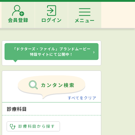
会員登録
ログイン
メニュー
「ドクターズ・ファイル」ブランドムービー
›
特設サイトにて公開中！
すべてをクリア
診療科目
診療科目から探す