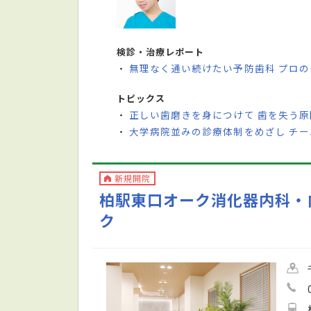
検診・治療レポート
無理なく通い続けたい予防歯科 プロ
・
トピックス
正しい歯磨きを身につけて 歯を失う
・
大学病院並みの診療体制をめざし チ
・
新規開院
柏駅東口オーク消化器内科・
ク