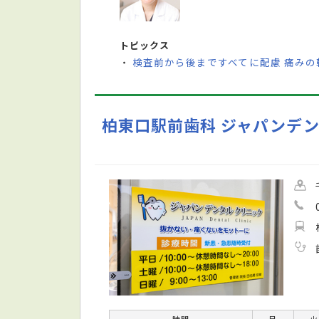
トピックス
検査前から後まですべてに配慮 痛み
・
柏東口駅前歯科 ジャパンデ
時間
月
火