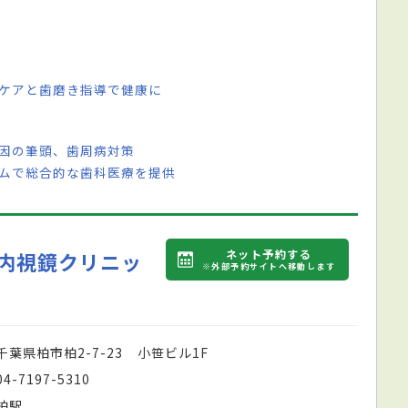
のケアと歯磨き指導で健康に
原因の筆頭、歯周病対策
ームで総合的な歯科医療を提供
ネット予約する
内視鏡クリニッ
※外部予約サイトへ移動します
千葉県柏市柏2-7-23 小笹ビル1F
04-7197-5310
柏駅