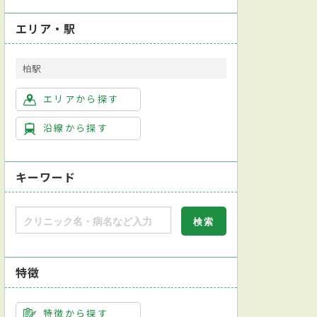
エリア・駅
柏駅
エリアから探す
沿線から探す
キーワード
特徴
クレジットカード対応
歯科用マイクロスコープあり
特徴から探す