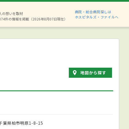
病院・総合病院探しは
6人の想いを取材
ホスピタルズ・ファイルへ
874件の情報を掲載（2026年8月07日現在）
地図から探す
千葉県柏市明原1-8-15