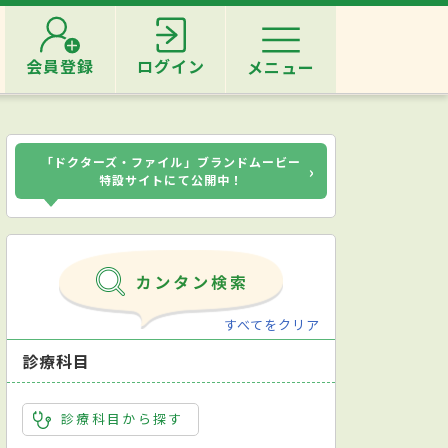
会員登録
ログイン
メニュー
「ドクターズ・ファイル」ブランドムービー
›
特設サイトにて公開中！
すべてをクリア
診療科目
診療科目から探す