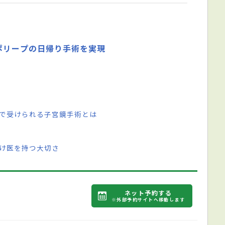
ポリープの日帰り手術を実現
りで受けられる子宮鏡手術とは
つけ医を持つ大切さ
ネット予約する
※外部予約サイトへ移動します