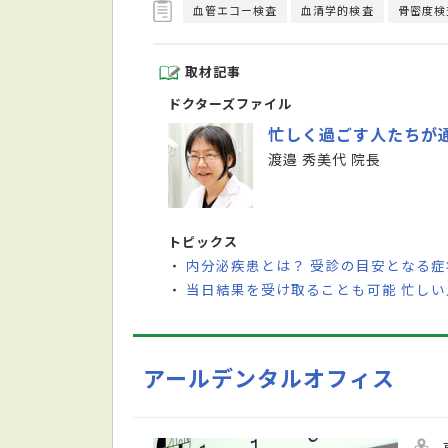
血管エコー検査
血清学的検査
骨密度検
取材記事
ドクターズファイル
忙しく過ごす人たちが
渡邉 秀美代 院長
トピックス
内分泌疾患とは？ 受診の目安となる
・
当日結果を受け取ることも可能 忙し
・
アールデンタルオフィス