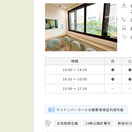
時間
月
火
10:00 ～ 14:30
●
●
16:30 ～ 20:00
●
●
13:00 ～ 17:30
－
－
マイナンバーカードの健康保険証利用可能
女性医師在籍
19時以降診療可
駅徒歩5