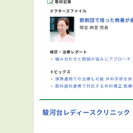
取材記事
ドクターズファイル
歌劇団で培った教養が
岡安 麻里 院長
検診・治療レポート
噛み合わせと顔貌の悩みにアプローチ
・
トピックス
保険適用での治療も可能 外科手術を
・
医科歯科連携で対応する外科矯正 医
・
駿河台レディースクリニック