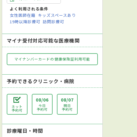
よく利用される条件
女性医師在籍
キッズスペースあり
19時以降診療可
訪問診療可
マイナ受付対応可能な医療機関
マイナンバーカードの健康保険証利用可能
予約できるクリニック・病院
08/06
08/07
今日
明日
ネット
予約可
予約可
予約可
診療曜日・時間