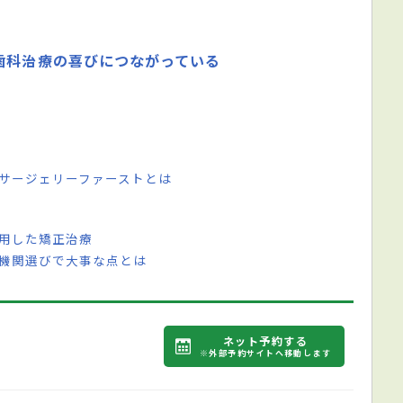
歯科治療の喜びにつながっている
 サージェリーファーストとは
併用した矯正治療
療機関選びで大事な点とは
ネット予約する
※外部予約サイトへ移動します