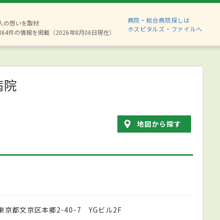
病院・総合病院探しは
8人の想いを取材
ホスピタルズ・ファイルへ
864件の情報を掲載（2026年8月06日現在）
病院
地図から探す
東京都文京区本郷2-40-7 YGビル2F