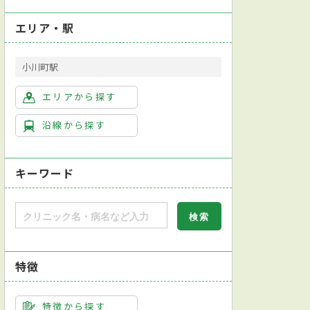
エリア・駅
小川町駅
エリアから探す
沿線から探す
キーワード
療・更生医療）
顎口腔機能診断施設指定機関
特徴
特徴から探す