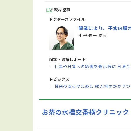
取材記事
ドクターズファイル
開業により、子宮内膜
小野 修一 院長
検診・治療レポート
仕事や日常への影響を最小限に 日帰
・
トピックス
将来の安心のために 婦人科のかかり
・
お茶の水橋交番横クリニック