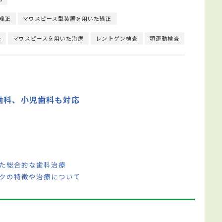
矯正
マウスピース型装置を用いた矯正
査
マウスピースを用いた治療
レントゲン検査
顎運動検査
歯科、小児歯科も対応
めた総合的な歯科治療
ックの特徴や治療について