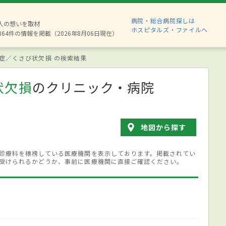
病院・総合病院探しは
8人の想いを取材
ホスピタルズ・ファイルへ
864件の情報を掲載（2026年8月06日現在）
症／くさび状欠損 の検索結果
状欠損
のクリニック・病院
地図から探す
診療科を標榜している医療機関を表示しております。掲載されてい
受けられるかどうか、事前に医療機関に直接ご確認ください。