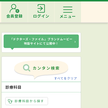
会員登録
ログイン
メニュー
「ドクターズ・ファイル」ブランドムービー
›
特設サイトにて公開中！
すべてをクリア
診療科目
診療科目から探す