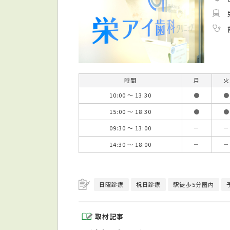
時間
月
火
10:00 ～ 13:30
●
●
15:00 ～ 18:30
●
●
09:30 ～ 13:00
－
－
14:30 ～ 18:00
－
－
日曜診療
祝日診療
駅徒歩5分圏内
取材記事