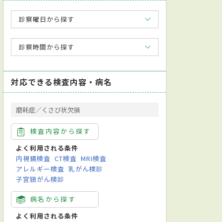
診察曜日から探す
診察時間から探す
対応できる検査内容・病名
磨耗症／くさび状欠損
検査内容から探す
よく利用される条件
内視鏡検査
CT検査
MRI検査
アレルギー検査
乳がん検診
子宮頸がん検診
り
病名から探す
よく利用される条件