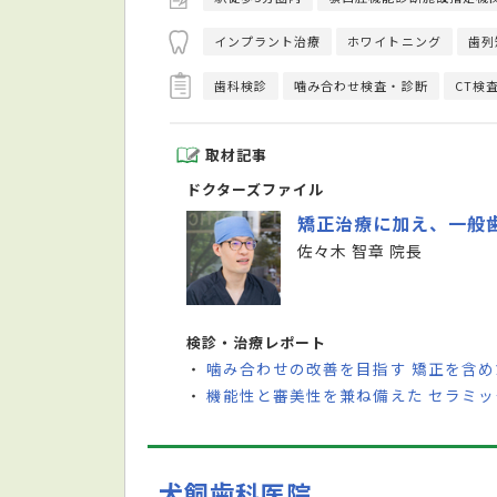
インプラント治療
ホワイトニング
歯列
歯科検診
噛み合わせ検査・診断
CT検
取材記事
ドクターズファイル
矯正治療に加え、一般
佐々木 智章 院長
検診・治療レポート
噛み合わせの改善を目指す 矯正を含
・
機能性と審美性を兼ね備えた セラミ
・
犬飼歯科医院