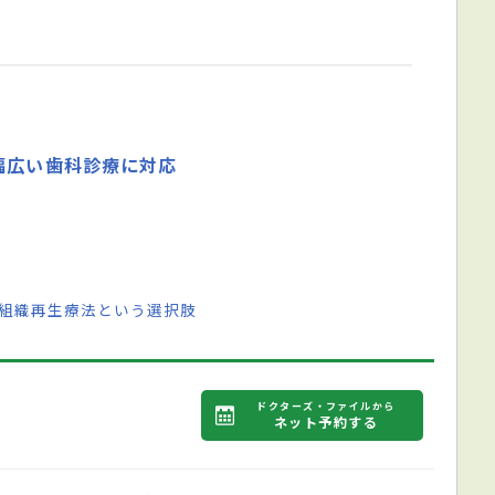
幅広い歯科診療に対応
周組織再生療法という選択肢
ドクターズ・ファイルから
ネット予約する