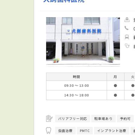
時間
月
火
09:30 ～ 13:00
●
●
14:30 ～ 18:00
●
●
バリアフリー対応
駐車場あり
予約可
虫歯治療
PMTC
インプラント治療