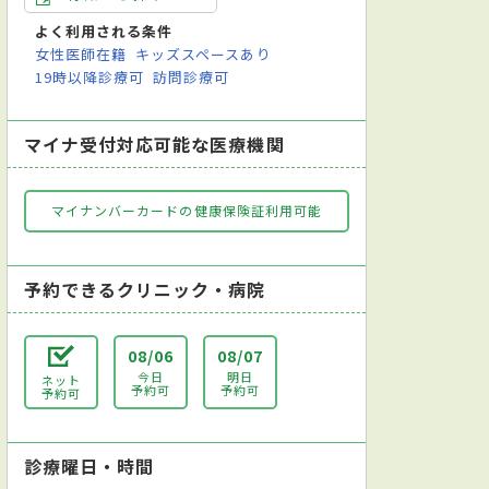
よく利用される条件
女性医師在籍
キッズスペースあり
19時以降診療可
訪問診療可
マイナ受付対応可能な医療機関
マイナンバーカードの健康保険証利用可能
予約できるクリニック・病院
08/06
08/07
今日
明日
ネット
予約可
予約可
予約可
診療曜日・時間