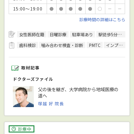
15:00～19:00
●
●
●
●
●
○
－
－
診療時間の詳細はこちら
女性医師在籍
日曜診療
駐車場あり
駅徒歩5分圏内
歯科検診
噛み合わせ検査・診断
PMTC
インプラント治療
取材記事
ドクターズファイル
父の後を継ぎ、大学病院から地域医療の
道へ
塚越 好 院長
診療中