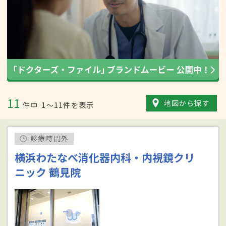
11
地図から探す
件中
1〜11件を表示
診療時間外
横浜わたなべ消化器内科・内視鏡クリ
ニック 鶴見院