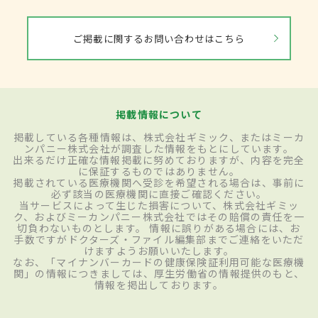
ご掲載に関するお問い合わせはこちら
掲載情報について
掲載している各種情報は、株式会社ギミック、またはミーカ
ンパニー株式会社が調査した情報をもとにしています。
出来るだけ正確な情報掲載に努めておりますが、内容を完全
に保証するものではありません。
掲載されている医療機関へ受診を希望される場合は、事前に
必ず該当の医療機関に直接ご確認ください。
当サービスによって生じた損害について、株式会社ギミッ
ク、およびミーカンパニー株式会社ではその賠償の責任を一
切負わないものとします。 情報に誤りがある場合には、お
手数ですがドクターズ・ファイル編集部までご連絡をいただ
けますようお願いいたします。
なお、「マイナンバーカードの健康保険証利用可能な医療機
関」の情報につきましては、厚生労働省の情報提供のもと、
情報を掲出しております。