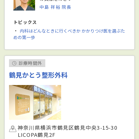
中島 祥裕 院長
トピックス
・
内科はどんなときに行くべきか かかりつけ医を選ぶた
めの第一歩
診療時間外
鶴見かとう整形外科
神奈川県横浜市鶴見区鶴見中央3-15-30
LICOPA鶴見2F