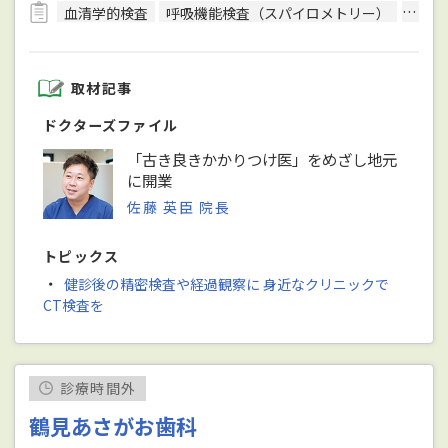
血清学的検査
呼吸機能検査（スパイロメトリー）
細菌
取材記事
ドクターズファイル
「古き良きかかりつけ医」をめざし地元
に開業
佐藤 英臣 院長
トピックス
・
健診後の精密検査や経過観察に 身近なクリニックで
CT検査を
診療時間外
鶴見あさがお歯科