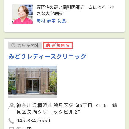
専門性の高い歯科医師チームによる「小
さな大学病院」
岡村 麻菜 院長
診療時間外
新規開院
みどりレディースクリニック
神奈川県横浜市鶴見区矢向6丁目14-16 鶴
見区矢向クリニックビル2F
045-834-5550
矢向駅