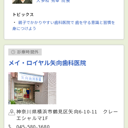
大多和 秀幸 院長
トピックス
・
親子でかかりやすい歯科医院で 歯を守る意識と習慣を
身につけよう
診療時間外
メイ・ロイヤル矢向歯科医院
神奈川県横浜市鶴見区矢向6-10-11 クレー
エシャルマ1F
045-580-3680