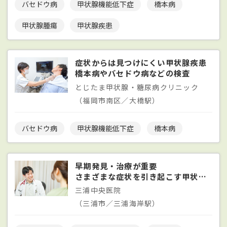
バセドウ病
甲状腺機能低下症
橋本病
甲状腺腫瘍
甲状腺疾患
症状からは見つけにくい甲状腺疾患
橋本病やバセドウ病などの検査
とじたま甲状腺・糖尿病クリニック
（福岡市南区／大橋駅）
バセドウ病
甲状腺機能低下症
橋本病
早期発見・治療が重要
さまざまな症状を引き起こす甲状腺疾患
三浦中央医院
（三浦市／三浦海岸駅）