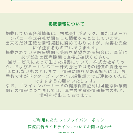
掲載情報について
掲載している各種情報は、株式会社ギミック、またはミーカ
ンパニー株式会社が調査した情報をもとにしています。
出来るだけ正確な情報掲載に努めておりますが、内容を完全
に保証するものではありません。
掲載されている医療機関へ受診を希望される場合は、事前に
必ず該当の医療機関に直接ご確認ください。
当サービスによって生じた損害について、株式会社ギミッ
ク、およびミーカンパニー株式会社ではその賠償の責任を一
切負わないものとします。 情報に誤りがある場合には、お
手数ですがドクターズ・ファイル編集部までご連絡をいただ
けますようお願いいたします。
なお、「マイナンバーカードの健康保険証利用可能な医療機
関」の情報につきましては、厚生労働省の情報提供のもと、
情報を掲出しております。
ご利用にあたって
プライバシーポリシー
医療広告ガイドラインについて
お問い合わせ