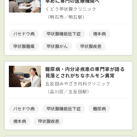
早めに専門の医療機関へ
くどう甲状腺クリニック
（明石市／明石駅）
バセドウ病
甲状腺機能低下症
橋本病
甲状腺腫瘍
甲状腺がん
甲状腺疾患
糖尿病・内分泌疾患の専門家が語る
見落とされがちなホルモン異常
五反田みやざき内科クリニック
（品川区／五反田駅）
バセドウ病
甲状腺機能低下症
糖尿病
橋本病
甲状腺疾患