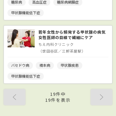
糖尿病
高血圧症
糖尿病網膜症
甲状腺機能低下症
若年女性から頻発する甲状腺の病気
女性医師の目線で繊細にケア
ちえ内科クリニック
（世田谷区／三軒茶屋駅）
バセドウ病
橋本病
甲状腺疾患
甲状腺機能低下症
19件中
19件を表示