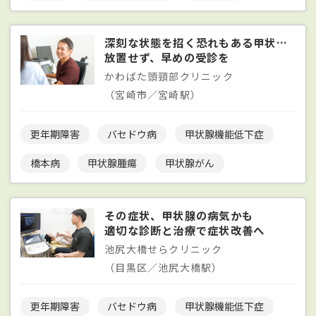
深刻な状態を招く恐れもある甲状腺の病気
放置せず、早めの受診を
かわばた頭頸部クリニック
（宮崎市／宮崎駅）
更年期障害
バセドウ病
甲状腺機能低下症
橋本病
甲状腺腫瘍
甲状腺がん
その症状、甲状腺の病気かも
適切な診断と治療で症状改善へ
池尻大橋せらクリニック
（目黒区／池尻大橋駅）
更年期障害
バセドウ病
甲状腺機能低下症