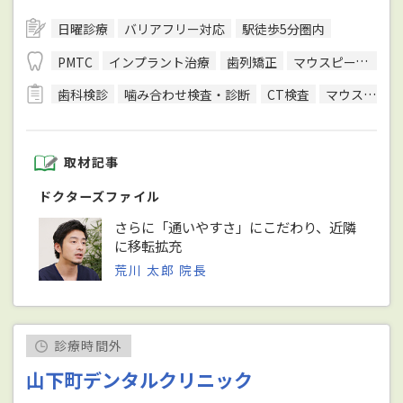
日曜診療
バリアフリー対応
駅徒歩5分圏内
PMTC
インプラント治療
歯列矯正
マウスピース型装置を用いた矯正
歯科検診
噛み合わせ検査・診断
CT検査
マウスピースを用いた治療
取材記事
ドクターズファイル
さらに「通いやすさ」にこだわり、近隣
に移転拡充
荒川 太郎 院長
診療時間外
山下町デンタルクリニック