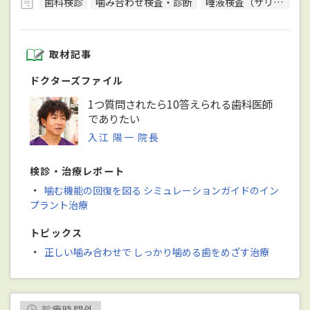
歯科検診
噛み合わせ検査・診断
唾液検査（サリバテスト）
取材記事
ドクターズファイル
1つ質問されたら10答えられる歯科医師
でありたい
入江 陽一 院長
検診・治療レポート
・
噛む機能の回復を図る シミュレーションガイドのイン
プラント治療
トピックス
・
正しい噛み合わせで しっかり噛める歯をめざす治療
診療時間外