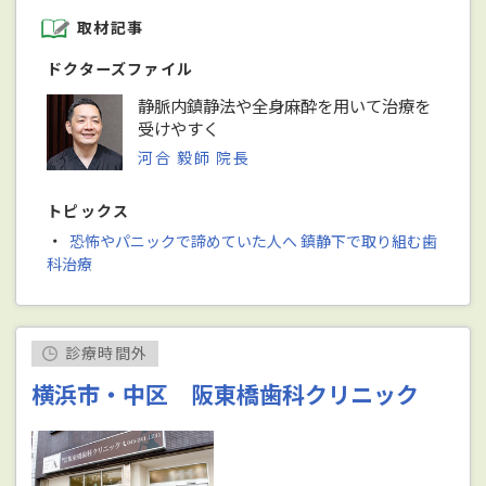
取材記事
ドクターズファイル
静脈内鎮静法や全身麻酔を用いて治療を
受けやすく
河合 毅師 院長
トピックス
・
恐怖やパニックで諦めていた人へ 鎮静下で取り組む歯
科治療
診療時間外
横浜市・中区 阪東橋歯科クリニック