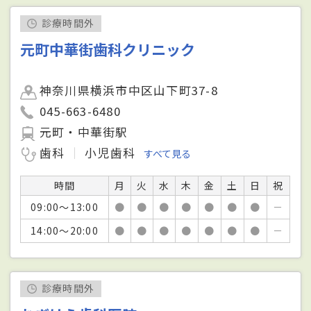
診療時間外
元町中華街歯科クリニック
神奈川県横浜市中区山下町37-8
045-663-6480
元町・中華街駅
歯科
小児歯科
すべて見る
時間
月
火
水
木
金
土
日
祝
09:00～13:00
●
●
●
●
●
●
●
－
14:00～20:00
●
●
●
●
●
●
●
－
診療時間外