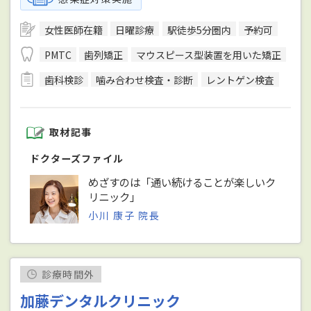
女性医師在籍
日曜診療
駅徒歩5分圏内
予約可
PMTC
歯列矯正
マウスピース型装置を用いた矯正
歯科検診
噛み合わせ検査・診断
レントゲン検査
取材記事
ドクターズファイル
めざすのは「通い続けることが楽しいク
リニック」
小川 康子 院長
診療時間外
加藤デンタルクリニック