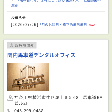
「噛み合わせ」を軸にして診る 歯周病の「包括的歯科
治療」
お知らせ
[2026/07/26]
8月の休診日と矯正治療診療日
診療時間外
関内馬車道デンタルオフィス
神奈川県横浜市中区尾上町5-68 馬車道RA
ビル2F
045-299-0488