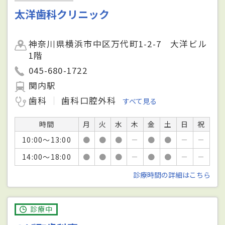
太洋歯科クリニック
神奈川県横浜市中区万代町1-2-7 大洋ビル
1階
045-680-1722
関内駅
歯科
歯科口腔外科
すべて見る
時間
月
火
水
木
金
土
日
祝
10:00～13:00
●
●
●
－
●
●
－
－
14:00～18:00
●
●
●
－
●
●
－
－
診療時間の詳細はこちら
診療中