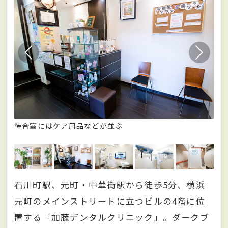
待合室にはケア用品などが並ぶ
ユ
石川町駅、元町・中華街駅から徒歩5分、横浜
元町のメインストリートに立つビルの4階に位
置する「加藤デンタルクリニック」。ダークブ