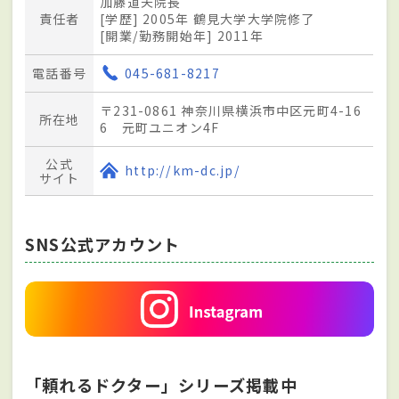
加藤道夫院長
責任者
[学歴] 2005年 鶴見大学大学院修了
[開業/勤務開始年] 2011年
電話番号
045-681-8217
〒231-0861 神奈川県横浜市中区元町4-16
所在地
6 元町ユニオン4F
公式
http://km-dc.jp/
サイト
SNS公式アカウント
「頼れるドクター」シリーズ掲載中