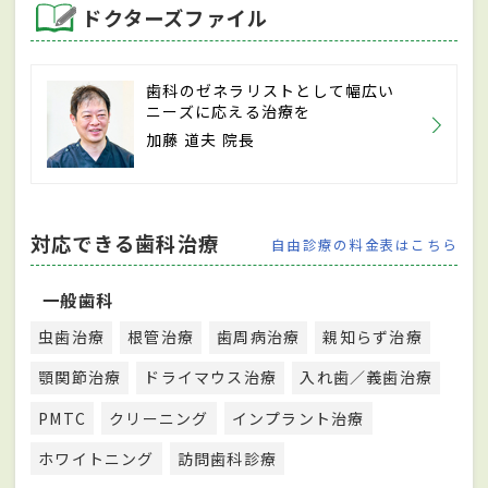
ドクターズファイル
歯科のゼネラリストとして幅広い
ニーズに応える治療を
加藤 道夫 院長
対応できる歯科治療
自由診療の料金表はこちら
一般歯科
虫歯治療
根管治療
歯周病治療
親知らず治療
顎関節治療
ドライマウス治療
入れ歯／義歯治療
PMTC
クリーニング
インプラント治療
ホワイトニング
訪問歯科診療