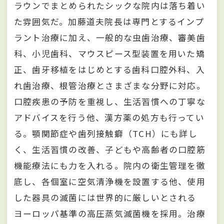
ラウンでまとめられたシックな院内は落ち着い
た雰囲気だ。加藤道夫院長は専門とするインプ
ラント治療に加え、一般的な虫歯治療、審美歯
科、小児歯科、マウスピース型装置を用いた矯
正、歯牙移植をはじめとする歯科口腔外科、入
れ歯治療、根管治療とさまざまな分野に対応。
口腔疾患の予防を重視し、生活習慣への丁寧な
アドバイスを行う他、漢方薬の処方も行ってい
る。顎関節症や歯列接触癖（TCH）にも詳し
く、生活習慣の改善、子どもや高齢者の口腔筋
機能療法にも力を入れる。院内の衛生管理を徹
底し、各個室に空気清浄機を設置する他、使用
した器具の滅菌には世界的に厳しいとされる
ヨーロッパ基準の高圧蒸気滅菌機を採用。治療