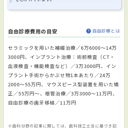
自由診療費用の目安
自由診療とは
セラミックを用いた補綴治療／6万6000～14万
3000円、インプラント治療：術前検査（CT・
血液検査・機能検査など）／3万3000円、イン
プラント手術からかぶせ物1本あたり／24万
2000～55万円、マウスピース型装置を用いた矯
正／55万円～、根管治療／3万3000～11万円、
自由診療の歯牙移植／11万円
※歯科分野の記事に関しては、歯科技工士法に基づき記