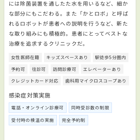
には除菌装置を通したた水を用いるなど、細か
な部分にもこだわる。また「かとロボ」と呼ば
れるロボットが患者への説明を行うなど、新た
な取り組みにも積極的。患者にとってベストな
治療を追求するクリニックだ。
女性医師在籍
キッズスペースあり
駅徒歩5分圏内
予約可
往診可
訪問診療可
エレベーターあり
クレジットカード対応
歯科用マイクロスコープあり
感染症対策実施
電話・オンライン診療可
同時受診数の制限
受付時の検温の実施
完全予約制