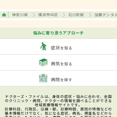
神奈川県
横浜市中区
石川町駅
加藤デンタ
悩みに寄り添うアプローチ
症状
を知る
病気
を知る
病院
を探す
ドクターズ・ファイルは、身体の症状・悩みに合わせ、全国
のクリニック・病院、ドクターの情報を調べることができる
地域医療情報サイトです。
診療科目、行政区、沿線・駅、診療時間、医院の特徴などの
基本情報だけでなく、気になる症状、病名、検査名などから