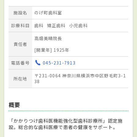
施設名
のげ町歯科室
診療科目
歯科
矯正歯科
小児歯科
高畑美晴院長
責任者
[開業年] 1925年
電話番号
045-231-7913
〒231-0064 神奈川県横浜市中区野毛町3-1
所在地
38
概要
「かかりつけ歯科医機能強化型歯科診療所」認定施
設。総合的な歯科医療で患者の健康をサポート。