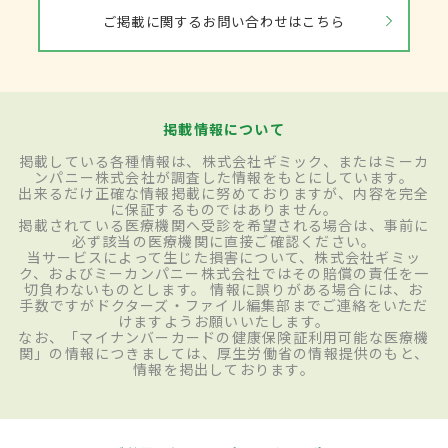
ご掲載に関するお問い合わせはこちら
掲載情報について
掲載している各種情報は、株式会社ギミック、またはミーカ
ンパニー株式会社が調査した情報をもとにしています。
出来るだけ正確な情報掲載に努めておりますが、内容を完全
に保証するものではありません。
掲載されている医療機関へ受診を希望される場合は、事前に
必ず該当の医療機関に直接ご確認ください。
当サービスによって生じた損害について、株式会社ギミッ
ク、およびミーカンパニー株式会社ではその賠償の責任を一
切負わないものとします。 情報に誤りがある場合には、お
手数ですがドクターズ・ファイル編集部までご連絡をいただ
けますようお願いいたします。
なお、「マイナンバーカードの健康保険証利用可能な医療機
関」の情報につきましては、厚生労働省の情報提供のもと、
情報を掲出しております。