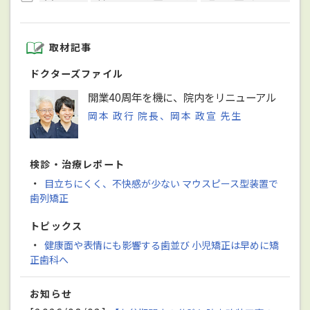
取材記事
ドクターズファイル
開業40周年を機に、院内をリニューアル
岡本 政行 院長、岡本 政宣 先生
検診・治療レポート
・
目立ちにくく、不快感が少ない マウスピース型装置で
歯列矯正
トピックス
・
健康面や表情にも影響する歯並び 小児矯正は早めに矯
正歯科へ
お知らせ