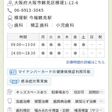
大阪府大阪市鶴見区横堤1-12-6
06-6913-3045
横堤駅 今福鶴見駅
歯科
矯正歯科
小児歯科
時間
月
火
水
木
金
土
日
祝
09:00～13:00
●
●
●
－
●
●
－
－
14:00～18:30
●
●
●
－
●
△
－
－
診療時間の詳細はこちら
マイナンバーカードの健康保険証利用可能
感染症対策実施
キッズスペースあり
駐車場あり
往診可
訪問診療可
虫歯治療
根管治療
歯周病治療
親知らず治療
顎関節
歯科検診
噛み合わせ検査・診断
唾液検査（サリバテスト）