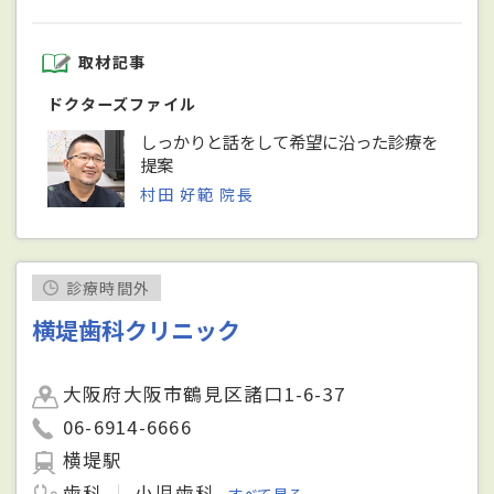
取材記事
ドクターズファイル
しっかりと話をして希望に沿った診療を
提案
村田 好範 院長
診療時間外
横堤歯科クリニック
大阪府大阪市鶴見区諸口1-6-37
06-6914-6666
横堤駅
歯科
小児歯科
すべて見る