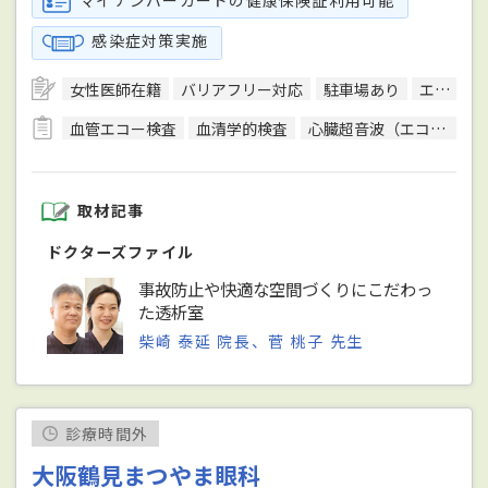
感染症対策実施
女性医師在籍
バリアフリー対応
駐車場あり
エレベーターあり
血管エコー検査
血清学的検査
心臓超音波（エコー）検査
取材記事
ドクターズファイル
事故防止や快適な空間づくりにこだわっ
た透析室
柴崎 泰延 院長、菅 桃子 先生
診療時間外
大阪鶴見まつやま眼科