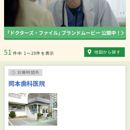
51
地図から探す
件中
1〜20件を表示
診療時間外
岡本歯科医院