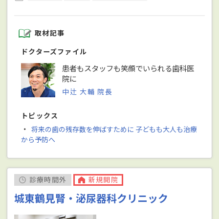
取材記事
ドクターズファイル
患者もスタッフも笑顔でいられる歯科医
院に
中辻 大輔 院長
トピックス
・
将来の歯の残存数を伸ばすために 子どもも大人も治療
から予防へ
診療時間外
新規開院
城東鶴見腎・泌尿器科クリニック