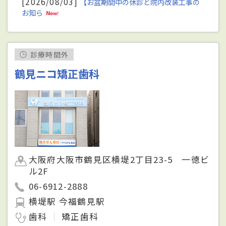
[2026/08/03]
【お盆期間中の休診と院内改装工事の
お知ら
診療時間外
鶴見ニコ矯正歯科
大阪府大阪市鶴見区横堤2丁目23-5 一徳ビ
ル2F
06-6912-2888
横堤駅 今福鶴見駅
歯科
矯正歯科