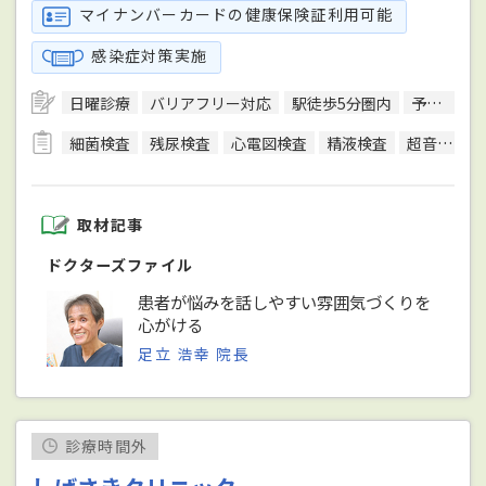
マイナンバーカードの健康保険証利用可能
感染症対策実施
日曜診療
バリアフリー対応
駅徒歩5分圏内
予約可
細菌検査
残尿検査
心電図検査
精液検査
超音波検査
取材記事
ドクターズファイル
患者が悩みを話しやすい雰囲気づくりを
心がける
足立 浩幸 院長
診療時間外