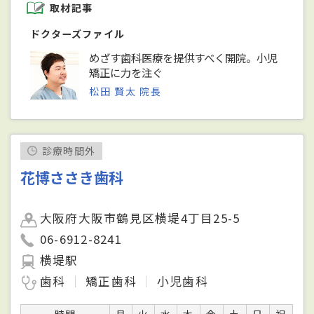
取材記事
ドクターズファイル
めざす歯科医療を提供すべく開院。小児
矯正に力を注ぐ
松田 賢太 院長
診療時間外
花博ささき歯科
大阪府大阪市鶴見区横堤4丁目25-5
06-6912-8241
横堤駅
歯科
矯正歯科
小児歯科