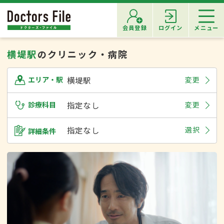
会員登録
ログイン
メニュー
横堤駅
のクリニック・病院
横堤駅
変更
エリア・駅
診療科目
指定なし
変更
指定なし
選択
詳細条件