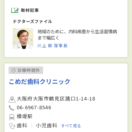
取材記事
ドクターズファイル
地域のために、内科疾患から生活習慣病
まで幅広く
川上 剛 理事長
診療時間外
こめだ歯科クリニック
大阪府大阪市鶴見区諸口1-14-18
06-6967-8546
横堤駅
歯科
小児歯科
すべて見る