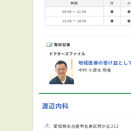
時間
月
火
09:00 ～ 12:00
●
●
15:00 ～ 18:00
●
●
取材記事
ドクターズファイル
地域医療の受け皿とし
中村 小源太 院長
渡辺内科
愛知県名古屋市名東区照が丘212