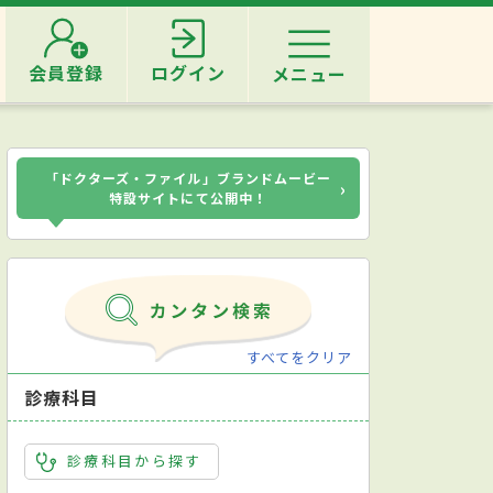
会員登録
ログイン
メニュー
「ドクターズ・ファイル」ブランドムービー
›
特設サイトにて公開中！
すべてをクリア
診療科目
診療科目から探す