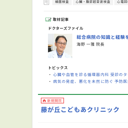
細菌検査
心臓・腹部超音波検査
心電図
取材記事
ドクターズファイル
総合病院の知識と経験
海野 一雅 院長
トピックス
心臓や血管を診る循環器内科 受診の
・
病気の発症、悪化を未然に防ぐ 予防
・
新規開院
藤が丘こどもあクリニック