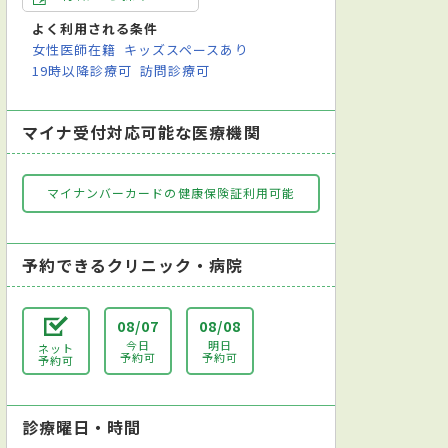
レントゲン検査
よく利用される条件
女性医師在籍
キッズスペースあり
19時以降診療可
訪問診療可
マイナ受付対応可能な医療機関
マイナンバーカードの健康保険証利用可能
予約できるクリニック・病院
08/07
08/08
今日
明日
ネット
予約可
予約可
予約可
診療曜日・時間