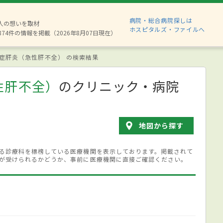
病院・総合病院探しは
6人の想いを取材
ホスピタルズ・ファイルへ
874件の情報を掲載（2026年8月07日現在）
症肝炎（急性肝不全） の検索結果
性肝不全）
のクリニック・病院
地図から探す
る診療科を標榜している医療機関を表示しております。掲載されて
が受けられるかどうか、事前に医療機関に直接ご確認ください。