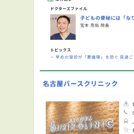
ドクターズファイル
子どもの便秘には「な
宮本 亮佑 院長
トピックス
早めの受診が「悪循環」を防ぐ 見過
・
名古屋バースクリニック