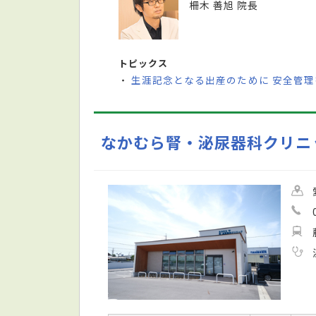
柵木 善旭 院長
トピックス
生涯記念となる出産のために 安全管
・
なかむら腎・泌尿器科クリニ