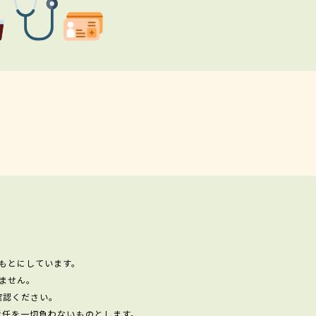
もとにしています。
ません。
確認ください。
責任を一切負わないものとします。