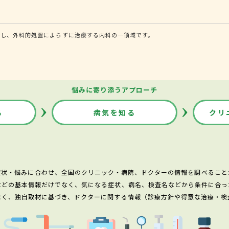
断し、外科的処置によらずに治療する内科の一領域です。
悩みに寄り添うアプローチ
る
病気を知る
クリ
症状・悩みに合わせ、全国のクリニック・病院、ドクターの情報を調べること
などの基本情報だけでなく、気になる症状、病名、検査名などから条件に合っ
なく、独自取材に基づき、ドクターに関する情報（診療方針や得意な治療・検