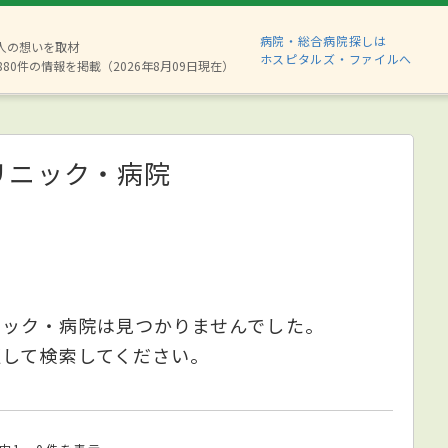
病院・総合病院探しは
2人の想いを取材
ホスピタルズ・ファイルへ
880件の情報を掲載（2026年8月09日現在）
リニック・病院
ニック・病院は見つかりませんでした。
更して検索してください。