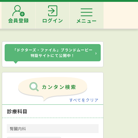
会員登録
ログイン
メニュー
「ドクターズ・ファイル」ブランドムービー
›
特設サイトにて公開中！
すべてをクリア
診療科目
腎臓内科