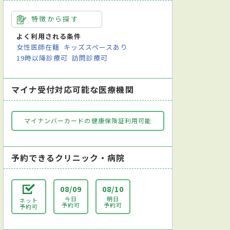
特徴から探す
よく利用される条件
女性医師在籍
キッズスペースあり
19時以降診療可
訪問診療可
マイナ受付対応可能な医療機関
マイナンバーカードの健康保険証利用可能
予約できるクリニック・病院
08/09
08/10
今日
明日
ネット
予約可
予約可
予約可