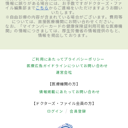
情報に誤りがある場合には、お手数ですがドクターズ・ファ
イル編集部まで
こちら
からご連絡をいただけますようお願い
いたします。
※自由診療の内容が含まれている場合がございます。費用等
については、直接医療機関にお問い合わせください。
なお、「マイナンバーカードの健康保険証利用可能な医療機
関」の情報につきましては、厚生労働省の情報提供のもと、
情報を掲出しております。
ご利用にあたって
プライバシーポリシー
医療広告ガイドラインについて
お問い合わせ
運営会社
【医療機関の方】
情報掲載にあたって
お問い合わせ
【ドクターズ・ファイル会員の方】
ログイン
会員登録