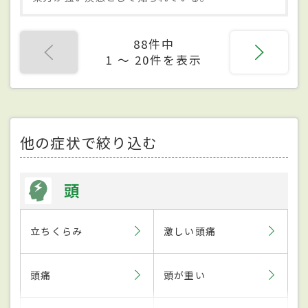
88件中
1 〜 20件を表示
他の症状で絞り込む
頭
立ちくらみ
激しい頭痛
頭痛
頭が重い