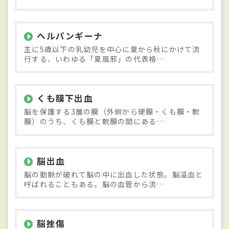
ヘルパンギーナ
主に5歳以下の乳幼児を中心に夏から秋にかけて流
行する、いわゆる「夏風邪」の代表格…
くも膜下出血
脳を保護する3層の膜（外側から硬膜・くも膜・軟
膜）のうち、くも膜と軟膜の間にある…
脳出血
脳の動脈が破れて脳の中に出血した状態。脳溢血と
呼ばれることもある。脳の血管から流…
脳挫傷