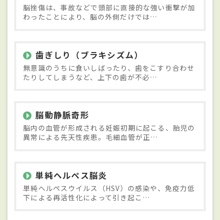
脳挫傷は、事故などで頭部に直接的な強い衝撃が加
わったことにより、脳の外側だけでは…
歯ぎしり（ブラキシズム）
無意識のうちに食いしばったり、歯をこすり合わせ
たりしてしまうなど、上下の歯が不必…
脳動静脈奇形
脳内の血管が形成される妊娠初期に起こる、胎児の
異常による先天性疾患。毛細血管が正…
単純ヘルペス脳炎
単純ヘルペスウイルス（HSV）の感染や、免疫力低
下による再活性化によって引き起こ…