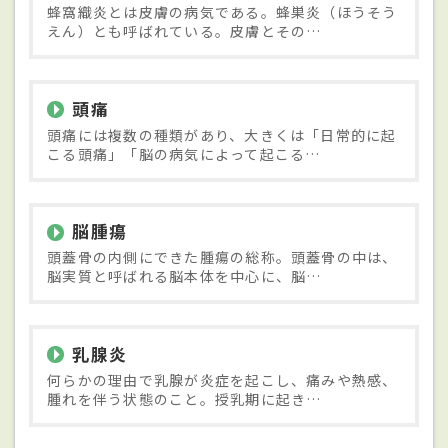
蜂窩織炎とは皮膚の病気である。蜂巣炎（ほうそう
えん）とも呼ばれている。皮膚とその…
頭痛
頭痛には複数の種類があり、大きくは「日常的に起
こる頭痛」「脳の病気によって起こる…
脳腫瘍
頭蓋骨の内側にできた腫瘍の総称。頭蓋骨の中は、
脳実質と呼ばれる脳本体を中心に、脳…
乳腺炎
何らかの理由で乳腺が炎症を起こし、痛みや熱感、
腫れを伴う状態のこと。授乳期に起き…