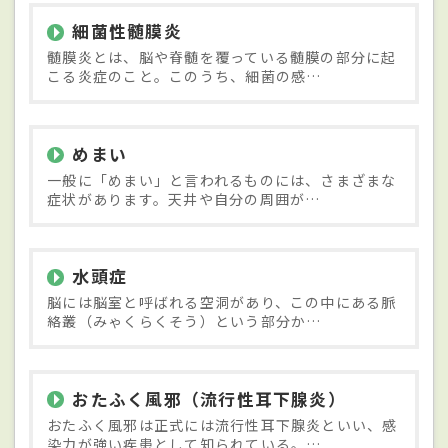
細菌性髄膜炎
髄膜炎とは、脳や脊髄を覆っている髄膜の部分に起
こる炎症のこと。このうち、細菌の感…
めまい
一般に「めまい」と言われるものには、さまざまな
症状があります。天井や自分の周囲が…
水頭症
脳には脳室と呼ばれる空洞があり、この中にある脈
絡叢（みゃくらくそう）という部分か…
おたふく風邪（流行性耳下腺炎）
おたふく風邪は正式には流行性耳下腺炎といい、感
染力が強い疾患として知られている。…