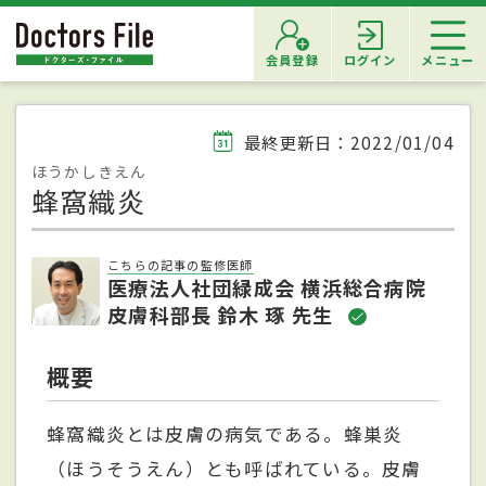
会員登録
ログイン
メニュー
最終更新日：2022/01/04
ほうかしきえん
蜂窩織炎
こちらの記事の監修医師
医療法人社団緑成会 横浜総合病院
皮膚科部長 鈴木 琢 先生
概要
蜂窩織炎とは皮膚の病気である。蜂巣炎
（ほうそうえん）とも呼ばれている。皮膚