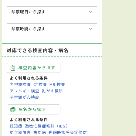
診察曜日から探す
診察時間から探す
対応できる検査内容・病名
検査内容から探す
よく利用される条件
内視鏡検査
CT検査
MRI検査
アレルギー検査
乳がん検診
子宮頸がん検診
病名から探す
科学会小児歯科専門医
よく利用される条件
認知症
過敏性腸症候群（IBS）
更年期障害
歯周病
睡眠時無呼吸症候群