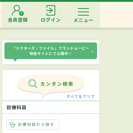
会員登録
ログイン
メニュー
「ドクターズ・ファイル」ブランドムービー
›
特設サイトにて公開中！
すべてをクリア
診療科目
診療科目から探す