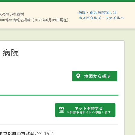
病院・総合病院探しは
2人の想いを取材
ホスピタルズ・ファイルへ
880件の情報を掲載（2026年8月09日現在）
・病院
地図から探す
ネット予約する
※外部予約サイトへ移動します
東京都府中市武蔵台3-15-1