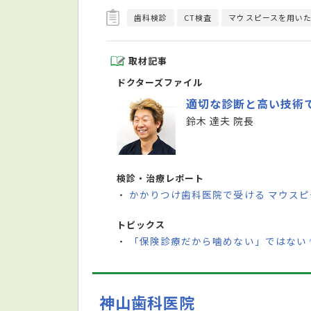
歯科検診
CT検査
マウスピースを用い
取材記事
ドクターズファイル
適切な診断と高い技術
鈴木 達夫 院長
検診・治療レポート
かかりつけ歯科医院で受ける マウス
・
トピックス
「保険診療だから噛めない」ではない
・
神山歯科医院