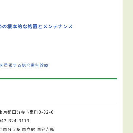
めの根本的な処置とメンテナンス
ーを重視する総合歯科診療
東京都国分寺市泉町3-32-6
042-324-3113
西国分寺駅 国立駅 国分寺駅