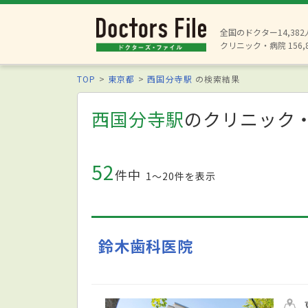
全国のドクター14,38
クリニック・病院 156,
TOP
東京都
西国分寺駅
の検索結果
西国分寺駅
のクリニック
52
件中
1〜20件を表示
鈴木歯科医院