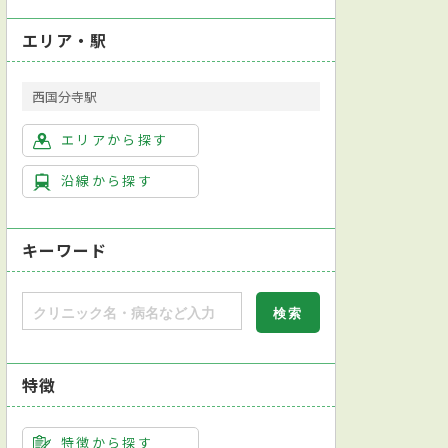
エリア・駅
西国分寺駅
エリアから探す
沿線から探す
キーワード
特徴
クリーニング
インプラント治療
ホワイトニング
マウスピース型装置
特徴から探す