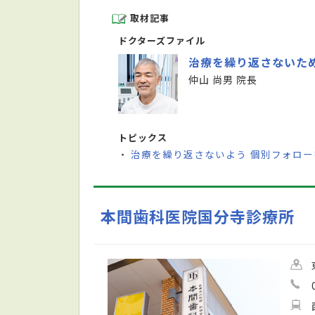
取材記事
ドクターズファイル
治療を繰り返さないた
仲山 尚男 院長
トピックス
治療を繰り返さないよう 個別フォロ
・
本間歯科医院国分寺診療所