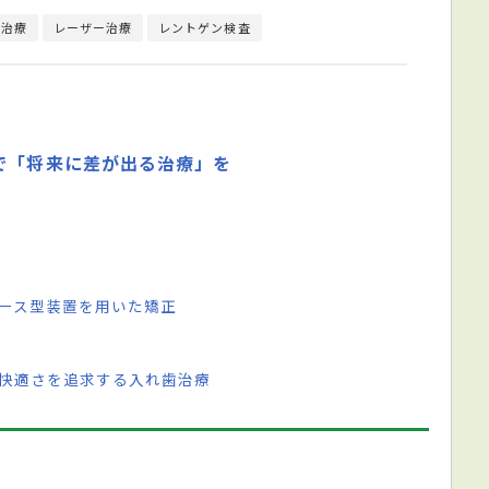
た治療
レーザー治療
レントゲン検査
で「将来に差が出る治療」を
ピース型装置を用いた矯正
 快適さを追求する入れ歯治療