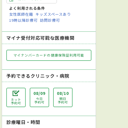
よく利用される条件
女性医師在籍
キッズスペースあり
19時以降診療可
訪問診療可
マイナ受付対応可能な医療機関
マイナンバーカードの健康保険証利用可能
予約できるクリニック・病院
08/09
08/10
今日
明日
ネット
予約可
予約可
予約可
診療曜日・時間