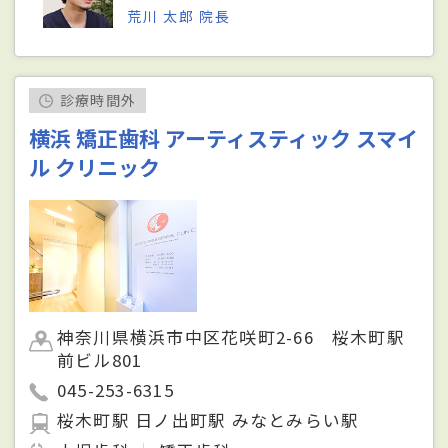
荒川 太郎 院長
診療時間外
横浜 矯正歯科 アーティスティック スマイ
ル クリニック
神奈川県横浜市中区花咲町2-66 桜木町駅
前ビル801
045-253-6315
桜木町駅 日ノ出町駅 みなとみらい駅