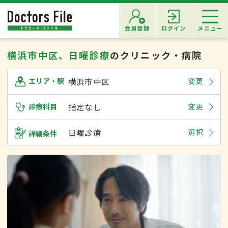
会員登録
ログイン
メニュー
横浜市中区、日曜診療
のクリニック・病院
横浜市中区
変更
エリア・駅
診療科目
指定なし
変更
日曜診療
選択
詳細条件