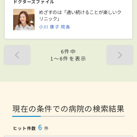
ドクターズファイル
めざすのは「通い続けることが楽しいク
リニック」
小川 康子 院長
6件中
1〜6件を表示
現在の条件での病院の検索結果
6
ヒット件数
件