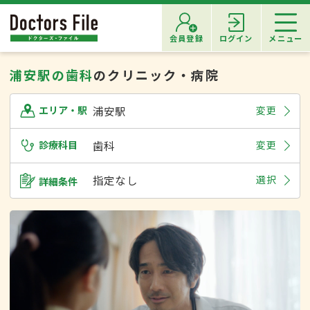
会員登録
ログイン
メニュー
浦安駅の歯科
のクリニック・病院
浦安駅
変更
エリア・駅
診療科目
歯科
変更
指定なし
選択
詳細条件