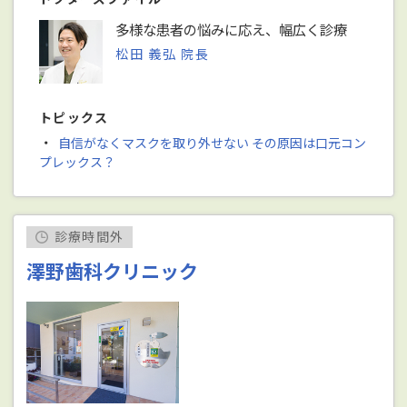
多様な患者の悩みに応え、幅広く診療
松田 義弘 院長
トピックス
・
自信がなくマスクを取り外せない その原因は口元コン
プレックス？
診療時間外
澤野歯科クリニック