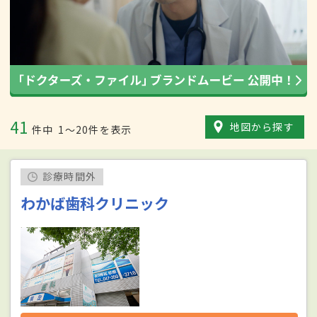
41
地図から探す
件中
1〜20件を表示
診療時間外
わかば歯科クリニック