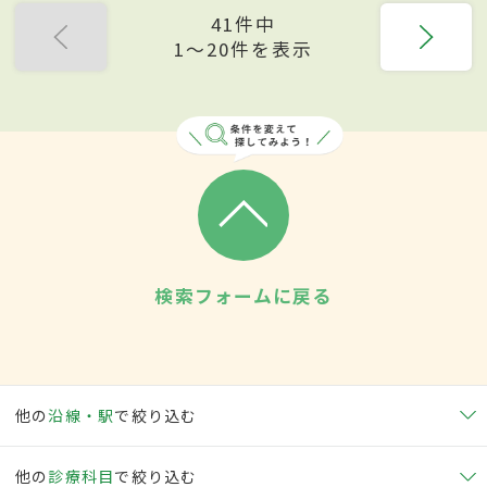
41件中
1〜20件を表示
検索フォームに戻る
他の
沿線・駅
で絞り込む
他の
診療科目
で絞り込む