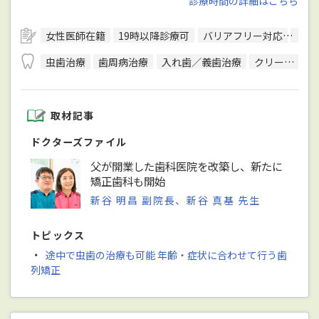
診療時間の詳細はこちら
女性医師在籍
19時以降診療可
バリアフリー対応
予約
虫歯治療
歯周病治療
入れ歯／義歯治療
クリーニング
取材記事
ドクターズファイル
父が開業した歯科医院を改築し、新たに
矯正歯科も開始
新谷 明昌 副院長、新谷 真基 先生
トピックス
・
途中で虫歯の治療も可能 年齢・症状に合わせて行う歯
列矯正