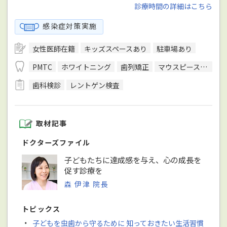
診療時間の詳細はこちら
感染症対策実施
女性医師在籍
キッズスペースあり
駐車場あり
PMTC
ホワイトニング
歯列矯正
マウスピース型装置を用いた矯正
歯科検診
レントゲン検査
取材記事
ドクターズファイル
子どもたちに達成感を与え、心の成長を
促す診療を
森 伊津 院長
トピックス
・
子どもを虫歯から守るために 知っておきたい生活習慣