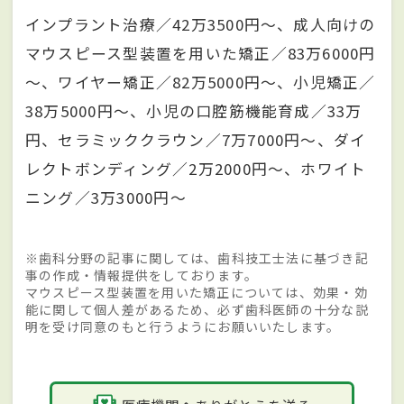
インプラント治療／42万3500円～、成人向けの
マウスピース型装置を用いた矯正／83万6000円
～、ワイヤー矯正／82万5000円～、小児矯正／
38万5000円～、小児の口腔筋機能育成／33万
円、セラミッククラウン／7万7000円～、ダイ
レクトボンディング／2万2000円～、ホワイト
ニング／3万3000円～
※歯科分野の記事に関しては、歯科技工士法に基づき記
事の作成・情報提供をしております。
マウスピース型装置を用いた矯正については、効果・効
能に関して個人差があるため、必ず歯科医師の十分な説
明を受け同意のもと行うようにお願いいたします。