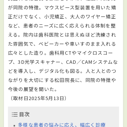
が同院の特徴。マウスピース型装置を用いた矯
正だけでなく、小児矯正、大人のワイヤー矯正
など、患者のニーズに広く応えられる体制を整
える。院内は歯科医院とは思えぬほど洗練され
た雰囲気で、ベビーカーや車いすのまま入れる
広々とした造り。歯科用CTやマイクロスコー
プ、3D光学スキャナー、CAD／CAMシステムな
どを導入し、デジタル化も図る。人と人とのつ
ながりを大切にする松田院長に、同院の特徴や
今後の展望を聞いた。
（取材日2025年5月13日）
目次
多様な患者の悩みに応え、幅広く診療