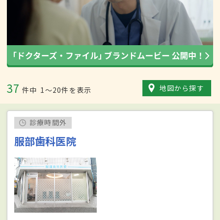
37
地図から探す
件中
1〜20件を表示
診療時間外
服部歯科医院