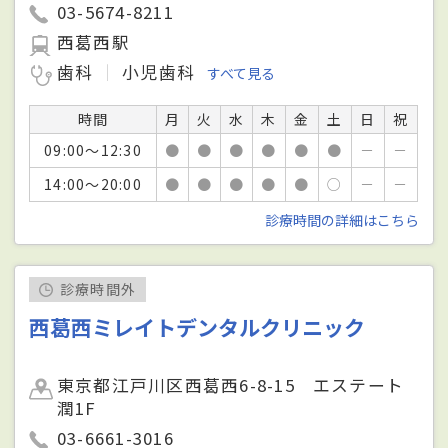
03-5674-8211
西葛西駅
歯科
小児歯科
すべて見る
時間
月
火
水
木
金
土
日
祝
09:00～12:30
●
●
●
●
●
●
－
－
14:00～20:00
●
●
●
●
●
○
－
－
診療時間の詳細はこちら
診療時間外
西葛西ミレイトデンタルクリニック
東京都江戸川区西葛西6-8-15 エステート
潤1F
03-6661-3016