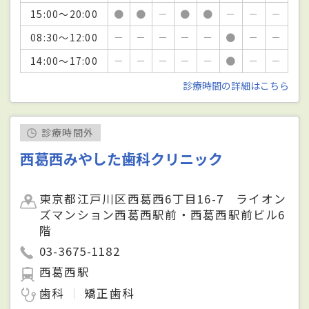
15:00～20:00
●
●
－
●
●
－
－
－
08:30～12:00
－
－
－
－
－
●
－
－
14:00～17:00
－
－
－
－
－
●
－
－
診療時間の詳細はこちら
診療時間外
西葛西みやした歯科クリニック
東京都江戸川区西葛西6丁目16-7 ライオン
ズマンション西葛西駅前・西葛西駅前ビル6
階
03-3675-1182
西葛西駅
歯科
矯正歯科