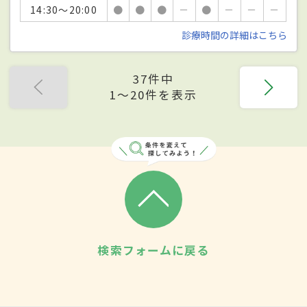
14:30～20:00
●
●
●
－
●
－
－
－
診療時間の詳細はこちら
37件中
1〜20件を表示
検索フォームに戻る