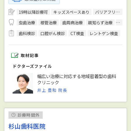
19時以降診療可
キッズスペースあり
バリアフリー対応
虫歯治療
根管治療
歯周病治療
親知らず治療
顎関節
歯科検診
口腔がん検診
CT検査
レントゲン検査
取材記事
ドクターズファイル
幅広い治療に対応する地域密着型の歯科
クリニック
井上 豊和 院長
診療時間外
杉山歯科医院