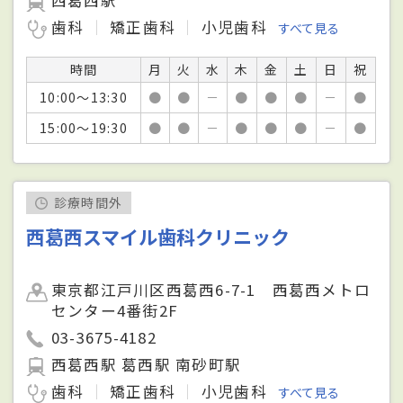
歯科
矯正歯科
小児歯科
すべて見る
時間
月
火
水
木
金
土
日
祝
10:00～13:30
●
●
－
●
●
●
－
●
15:00～19:30
●
●
－
●
●
●
－
●
診療時間外
西葛西スマイル歯科クリニック
東京都江戸川区西葛西6-7-1 西葛西メトロ
センター4番街2F
03-3675-4182
西葛西駅 葛西駅 南砂町駅
歯科
矯正歯科
小児歯科
すべて見る