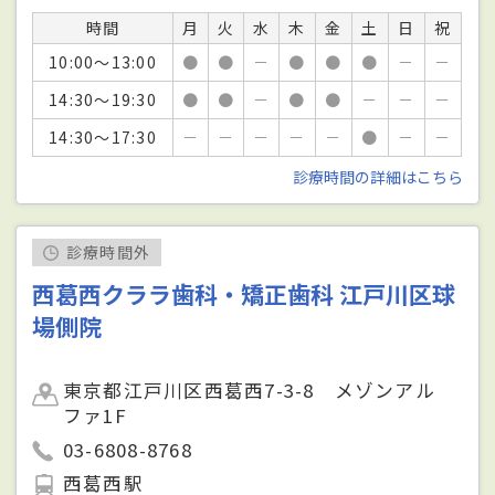
時間
月
火
水
木
金
土
日
祝
10:00～13:00
●
●
－
●
●
●
－
－
14:30～19:30
●
●
－
●
●
－
－
－
14:30～17:30
－
－
－
－
－
●
－
－
診療時間の詳細はこちら
診療時間外
西葛西クララ歯科・矯正歯科 江戸川区球
場側院
東京都江戸川区西葛西7-3-8 メゾンアル
ファ1F
03-6808-8768
西葛西駅