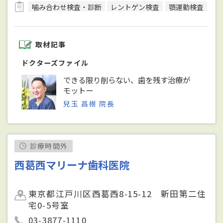
噛み合わせ検査・診断
レントゲン検査
顎運動検査
取材記事
ドクターズファイル
できる限り削らない、歯を残す治療が
モットー
兒玉 昌樹 院長
診療時間外
西葛西マリーナ歯科医院
東京都江戸川区西葛西8-15-12 新田第二住
宅0-5号室
03-3877-1110