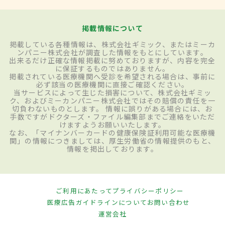
掲載情報について
掲載している各種情報は、株式会社ギミック、またはミーカ
ンパニー株式会社が調査した情報をもとにしています。
出来るだけ正確な情報掲載に努めておりますが、内容を完全
に保証するものではありません。
掲載されている医療機関へ受診を希望される場合は、事前に
必ず該当の医療機関に直接ご確認ください。
当サービスによって生じた損害について、株式会社ギミッ
ク、およびミーカンパニー株式会社ではその賠償の責任を一
切負わないものとします。 情報に誤りがある場合には、お
手数ですがドクターズ・ファイル編集部までご連絡をいただ
けますようお願いいたします。
なお、「マイナンバーカードの健康保険証利用可能な医療機
関」の情報につきましては、厚生労働省の情報提供のもと、
情報を掲出しております。
ご利用にあたって
プライバシーポリシー
医療広告ガイドラインについて
お問い合わせ
運営会社