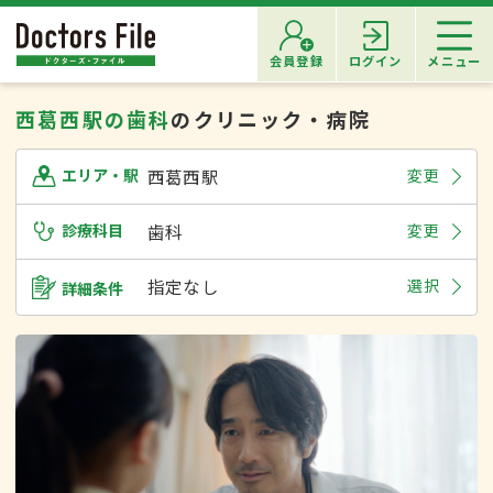
会員登録
ログイン
メニュー
西葛西駅の歯科
のクリニック・病院
西葛西駅
変更
エリア・駅
診療科目
歯科
変更
指定なし
選択
詳細条件