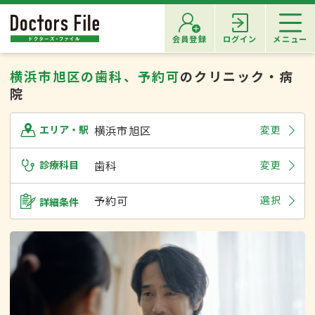
会員登録
ログイン
メニュー
横浜市旭区の歯科、予約可
のクリニック・病
院
横浜市旭区
変更
エリア・駅
診療科目
歯科
変更
予約可
選択
詳細条件