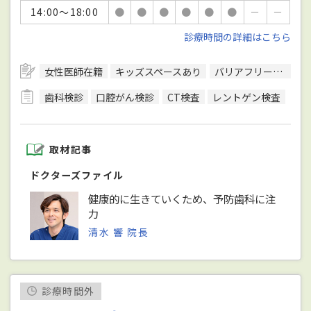
14:00～18:00
●
●
●
●
●
●
－
－
診療時間の詳細はこちら
女性医師在籍
キッズスペースあり
バリアフリー対応
歯科検診
口腔がん検診
CT検査
レントゲン検査
取材記事
ドクターズファイル
健康的に生きていくため、予防歯科に注
力
清水 響 院長
診療時間外