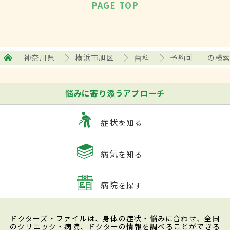
PAGE TOP
神奈川県
横浜市旭区
歯科
予約可
の検
悩みに寄り添うアプローチ
症状
を知る
病気
を知る
病院
を探す
ドクターズ・ファイルは、身体の症状・悩みに合わせ、全国
のクリニック・病院、ドクターの情報を調べることができる