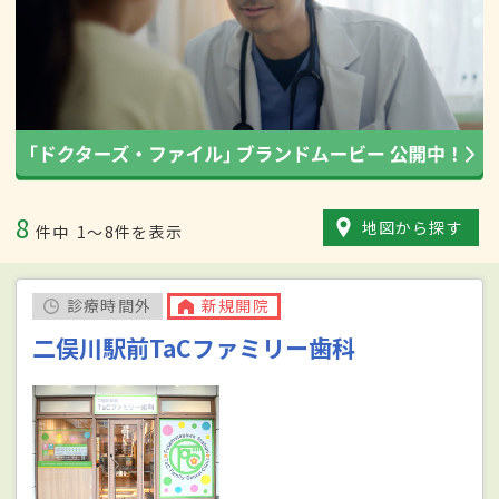
8
地図から探す
件中
1〜8件を表示
診療時間外
新規開院
二俣川駅前TaCファミリー歯科