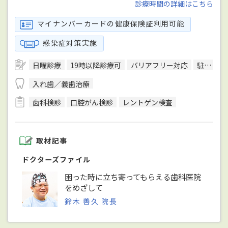
診療時間の詳細はこちら
マイナンバーカードの健康保険証利用可能
感染症対策実施
日曜診療
19時以降診療可
バリアフリー対応
駐車場あり
入れ歯／義歯治療
歯科検診
口腔がん検診
レントゲン検査
取材記事
ドクターズファイル
困った時に立ち寄ってもらえる歯科医院
をめざして
鈴木 善久 院長