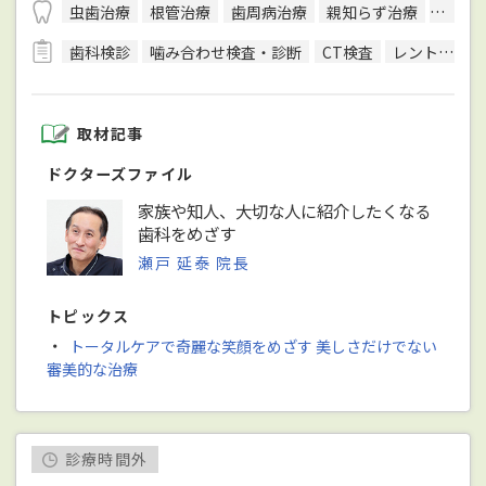
虫歯治療
根管治療
歯周病治療
親知らず治療
入れ歯
歯科検診
噛み合わせ検査・診断
CT検査
レントゲン検査
取材記事
ドクターズファイル
家族や知人、大切な人に紹介したくなる
歯科をめざす
瀬戸 延泰 院長
トピックス
・
トータルケアで奇麗な笑顔をめざす 美しさだけでない
審美的な治療
診療時間外