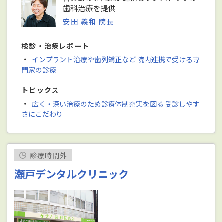
歯科治療を提供
安田 義和 院長
検診・治療レポート
・
インプラント治療や歯列矯正など 院内連携で受ける専
門家の診療
トピックス
・
広く・深い治療のため診療体制充実を図る 受診しやす
さにこだわり
診療時間外
瀬戸デンタルクリニック