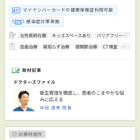
マイナンバーカードの健康保険証利用可能
感染症対策実施
女性医師在籍
キッズスペースあり
バリアフリー対応
虫歯治療
親知らず治療
顎関節治療
CT検査
レント
取材記事
ドクターズファイル
衛生管理を徹底し、患者のこまやかな悩
みに応える
中谷 逸希 院長
診療時間外