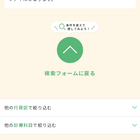
検索フォームに戻る
他の
行政区
で絞り込む
他の
診療科目
で絞り込む