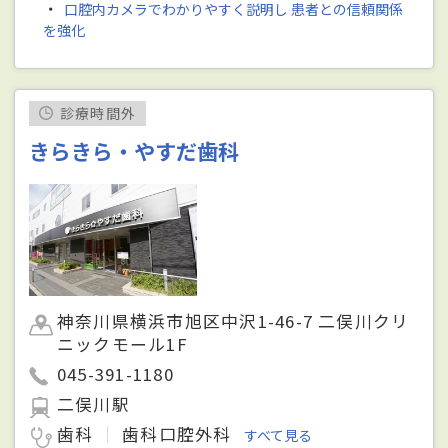
・
口腔内カメラでわかりやすく説明し 患者との信頼関係
を強化
診療時間外
きらきら・やすだ歯科
神奈川県横浜市旭区中沢1-46-7 二俣川クリ
ニックモール1F
045-391-1180
二俣川駅
歯科
歯科口腔外科
すべて見る