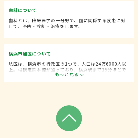
歯科について
歯科とは、臨床医学の一分野で、歯に関係する疾患に対
して、予防・診断・治療をします。
横浜市旭区について
旭区は、横浜市の行政区の1つで、人口は24万6000人以
上。相模電鉄本線が通っており、横浜駅まで15分ほどで
もっと見る
アクセスが可能。閑静な住宅街のほか、花見を楽しめる
公園や動物園などがあり、区外からも多くの人が訪れ
る。