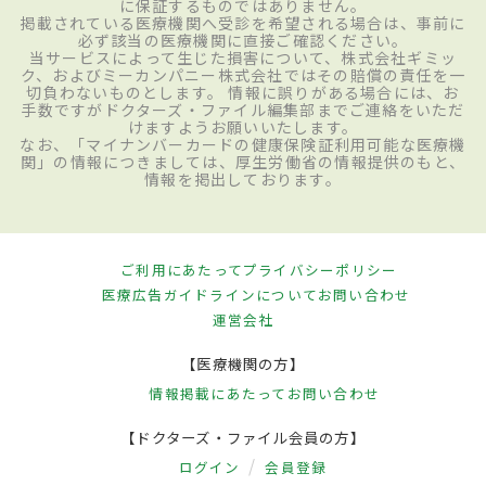
に保証するものではありません。
掲載されている医療機関へ受診を希望される場合は、事前に
必ず該当の医療機関に直接ご確認ください。
当サービスによって生じた損害について、株式会社ギミッ
ク、およびミーカンパニー株式会社ではその賠償の責任を一
切負わないものとします。 情報に誤りがある場合には、お
手数ですがドクターズ・ファイル編集部までご連絡をいただ
けますようお願いいたします。
なお、「マイナンバーカードの健康保険証利用可能な医療機
関」の情報につきましては、厚生労働省の情報提供のもと、
情報を掲出しております。
ご利用にあたって
プライバシーポリシー
医療広告ガイドラインについて
お問い合わせ
運営会社
【医療機関の方】
情報掲載にあたって
お問い合わせ
【ドクターズ・ファイル会員の方】
ログイン
会員登録