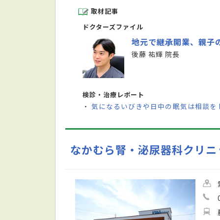
取材記事
ドクターズファイル
地元で継承開業、親子
後藤 祐輝 院長
検診・治療レポート
気になるいびきや日中の眠気は相談を
・
なかむら腎・泌尿器科クリニ