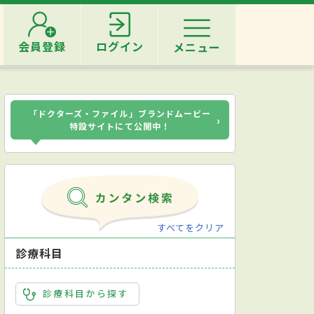
会員登録
ログイン
メニュー
「ドクターズ・ファイル」ブランドムービー
›
特設サイトにて公開中！
すべてをクリア
診療科目
診療科目から探す