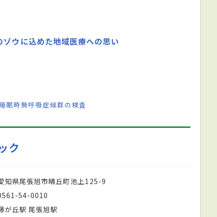
のゾウに込めた地域医療への思い
 睡眠時無呼吸症候群の検査
ック
愛知県尾張旭市晴丘町池上125-9
0561-54-0010
藤が丘駅 尾張旭駅