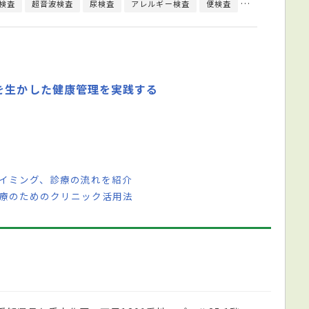
検査
超音波検査
尿検査
アレルギー検査
便検査
ウイルス検査
を生かした健康管理を実践する
タイミング、診療の流れを紹介
医療のためのクリニック活用法