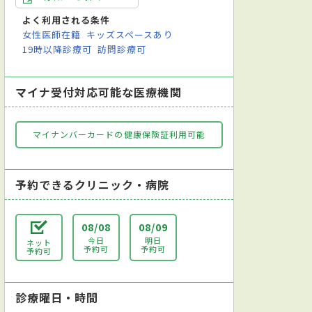
レントゲン検査
よく利用される条件
女性医師在籍
キッズスペースあり
19時以降診療可
訪問診療可
マイナ受付対応可能な医療機関
マイナンバーカードの健康保険証利用可能
予約できるクリニック・病院
08/08
08/09
今日
明日
ネット
予約可
予約可
予約可
診療曜日・時間