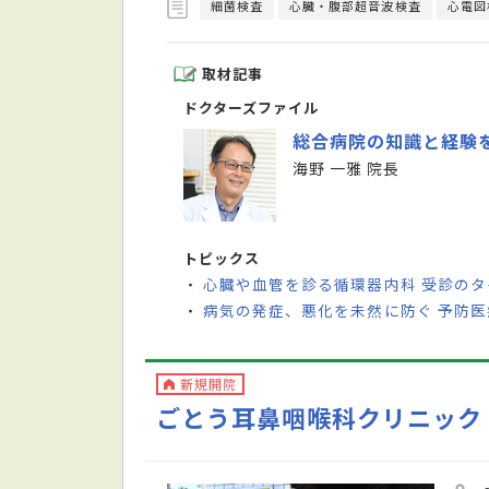
細菌検査
心臓・腹部超音波検査
心電図
取材記事
ドクターズファイル
総合病院の知識と経験
海野 一雅 院長
トピックス
心臓や血管を診る循環器内科 受診の
・
病気の発症、悪化を未然に防ぐ 予防
・
新規開院
ごとう耳鼻咽喉科クリニック