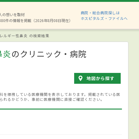
病院・総合病院探しは
2人の想いを取材
ホスピタルズ・ファイルへ
880件の情報を掲載（2026年8月08日現在）
レルギー性鼻炎 の検索結果
鼻炎
のクリニック・病院
地図から探す
科を標榜している医療機関を表示しております。掲載されている医
られるかどうか、事前に医療機関に直接ご確認ください。