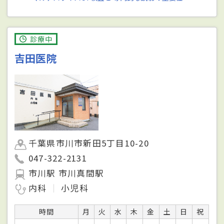
診療中
吉田医院
千葉県市川市新田5丁目10-20
047-322-2131
市川駅 市川真間駅
内科
小児科
時間
月
火
水
木
金
土
日
祝