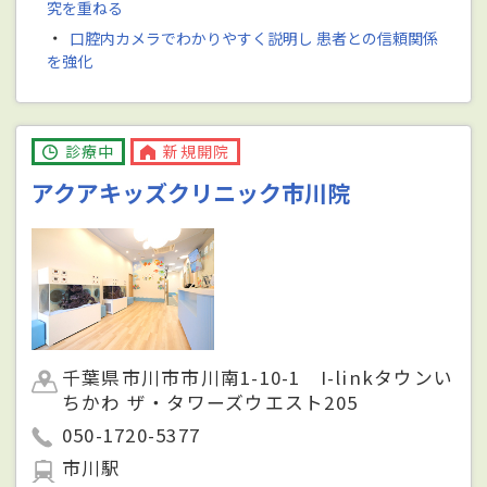
究を重ねる
・
口腔内カメラでわかりやすく説明し 患者との信頼関係
を強化
診療中
新規開院
アクアキッズクリニック市川院
千葉県市川市市川南1-10-1 I-linkタウンい
ちかわ ザ・タワーズウエスト205
050-1720-5377
市川駅