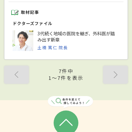
取材記事
ドクターズファイル
3代続く地域の医院を継ぎ、外科医が踏
み出す新章
土橋 篤仁 院長
7件中
1〜7件を表示