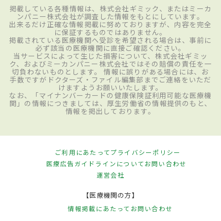
掲載している各種情報は、株式会社ギミック、またはミーカ
ンパニー株式会社が調査した情報をもとにしています。
出来るだけ正確な情報掲載に努めておりますが、内容を完全
に保証するものではありません。
掲載されている医療機関へ受診を希望される場合は、事前に
必ず該当の医療機関に直接ご確認ください。
当サービスによって生じた損害について、株式会社ギミッ
ク、およびミーカンパニー株式会社ではその賠償の責任を一
切負わないものとします。 情報に誤りがある場合には、お
手数ですがドクターズ・ファイル編集部までご連絡をいただ
けますようお願いいたします。
なお、「マイナンバーカードの健康保険証利用可能な医療機
関」の情報につきましては、厚生労働省の情報提供のもと、
情報を掲出しております。
ご利用にあたって
プライバシーポリシー
医療広告ガイドラインについて
お問い合わせ
運営会社
【医療機関の方】
情報掲載にあたって
お問い合わせ