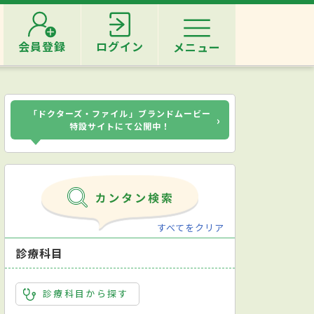
会員登録
ログイン
メニュー
「ドクターズ・ファイル」ブランドムービー
›
特設サイトにて公開中！
すべてをクリア
診療科目
診療科目から探す