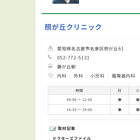
照が丘クリニック
愛知県名古屋市名東区照が丘61
052-772-5131
藤が丘駅
内科
外科
小児科
循環器内科
時間
月
火
09:00 ～ 12:00
●
●
16:30 ～ 19:00
●
●
取材記事
ドクターズファイル