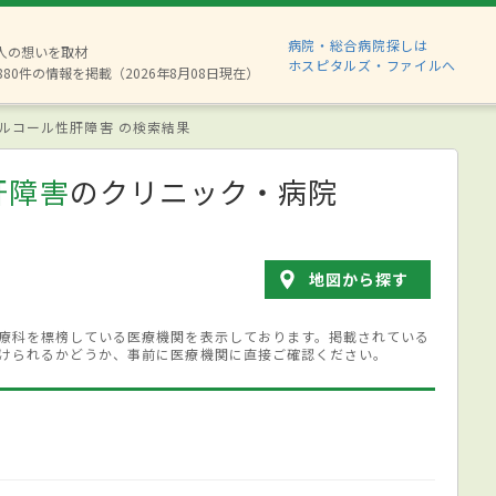
病院・総合病院探しは
2人の想いを取材
ホスピタルズ・ファイルへ
880件の情報を掲載（2026年8月08日現在）
ルコール性肝障害 の検索結果
肝障害
のクリニック・病院
地図から探す
療科を標榜している医療機関を表示しております。掲載されている
けられるかどうか、事前に医療機関に直接ご確認ください。