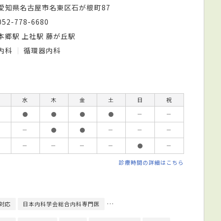
愛知県名古屋市名東区石が根町87
052-778-6680
本郷駅 上社駅 藤が丘駅
内科
循環器内科
水
木
金
土
日
祝
●
●
●
●
－
－
－
●
●
－
－
－
－
－
－
－
●
－
診療時間の詳細はこちら
対応
日本内科学会総合内科専門医
日本循環器学会循環器専門医