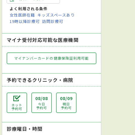
レントゲン検査
よく利用される条件
女性医師在籍
キッズスペースあり
19時以降診療可
訪問診療可
マイナ受付対応可能な医療機関
マイナンバーカードの健康保険証利用可能
予約できるクリニック・病院
08/08
08/09
今日
明日
ネット
予約可
予約可
予約可
診療曜日・時間