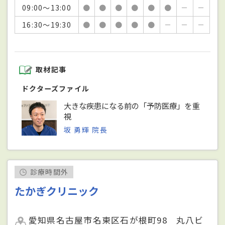
09:00～13:00
●
●
●
●
●
●
－
－
16:30～19:30
●
●
●
●
●
－
－
－
取材記事
ドクターズファイル
大きな疾患になる前の「予防医療」を重
視
坂 勇輝 院長
診療時間外
たかぎクリニック
愛知県名古屋市名東区石が根町98 丸八ビ