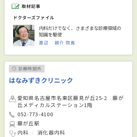
取材記事
ドクターズファイル
内科だけでなく、さまざまな診療領域の
知識を駆使
渡辺 穎介 院長
診療時間外
はなみずきクリニック
愛知県名古屋市名東区藤見が丘25-2 藤が
丘メディカルステーション1階
052-773-4100
藤が丘駅
内科
消化器内科