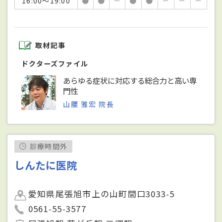
16:00～19:00
●
●
－
●
●
－
－
－
取材記事
ドクターズファイル
あらゆる症状に対応する総合力と高い専
門性
山腰 雅宏 院長
診療時間外
しんたに医院
愛知県尾張旭市上の山町間口3033-5
0561-55-3577