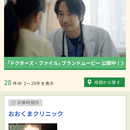
28
地図から探す
件中
1〜20件を表示
診療時間外
おおくまクリニック