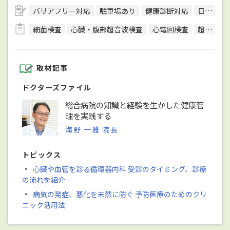
バリアフリー対応
駐車場あり
健康診断対応
日本内科学会総合内科専門医
細菌検査
心臓・腹部超音波検査
心電図検査
超音波検査
取材記事
ドクターズファイル
総合病院の知識と経験を生かした健康管
理を実践する
海野 一雅 院長
トピックス
・
心臓や血管を診る循環器内科 受診のタイミング、診療
の流れを紹介
・
病気の発症、悪化を未然に防ぐ 予防医療のためのクリ
ニック活用法