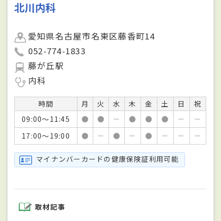
北川内科
愛知県名古屋市名東区藤香町14
052-774-1833
藤が丘駅
内科
時間
月
火
水
木
金
土
日
祝
09:00～11:45
●
●
－
●
●
●
－
－
17:00～19:00
●
－
●
－
●
－
－
－
マイナンバーカードの健康保険証利用可能
取材記事