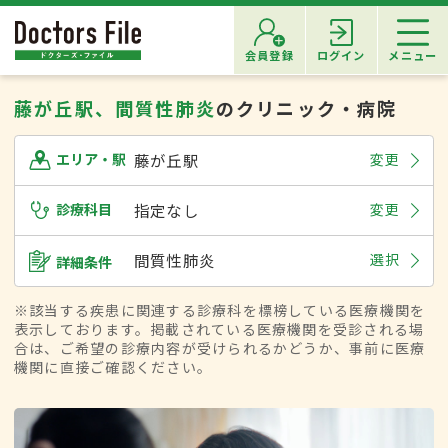
会員登録
ログイン
メニュー
藤が丘駅、間質性肺炎
のクリニック・病院
藤が丘駅
変更
エリア・駅
診療科目
指定なし
変更
間質性肺炎
選択
詳細条件
※該当する疾患に関連する診療科を標榜している医療機関を
表示しております。掲載されている医療機関を受診される場
合は、ご希望の診療内容が受けられるかどうか、事前に医療
機関に直接ご確認ください。