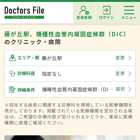
会員登録
ログイン
メニュー
藤が丘駅、播種性血管内凝固症候群（DIC）
のクリニック・病院
藤が丘駅
変更
エリア・駅
診療科目
指定なし
変更
播種性血管内凝固症候群（DIC）
選択
詳細条件
※該当する疾患に関連する診療科を標榜している医療機関を
表示しております。掲載されている医療機関を受診される場
合は、ご希望の診療内容が受けられるかどうか、事前に医療
機関に直接ご確認ください。