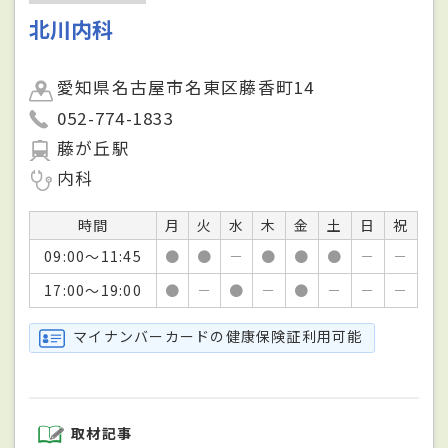
北川内科
愛知県名古屋市名東区藤香町14
052-774-1833
藤が丘駅
内科
時間
月
火
水
木
金
土
日
祝
09:00～11:45
●
●
－
●
●
●
－
－
17:00～19:00
●
－
●
－
●
－
－
－
マイナンバーカードの健康保険証利用可能
取材記事