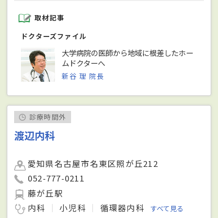
取材記事
ドクターズファイル
大学病院の医師から地域に根差したホー
ムドクターへ
新谷 理 院長
診療時間外
渡辺内科
愛知県名古屋市名東区照が丘212
052-777-0211
藤が丘駅
内科
小児科
循環器内科
すべて見る