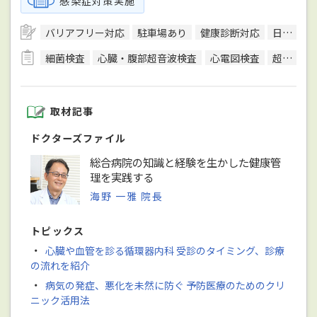
感染症対策実施
バリアフリー対応
駐車場あり
健康診断対応
日本内科学会総合内科専門医
細菌検査
心臓・腹部超音波検査
心電図検査
超音波検査
取材記事
ドクターズファイル
総合病院の知識と経験を生かした健康管
理を実践する
海野 一雅 院長
トピックス
・
心臓や血管を診る循環器内科 受診のタイミング、診療
の流れを紹介
・
病気の発症、悪化を未然に防ぐ 予防医療のためのクリ
ニック活用法