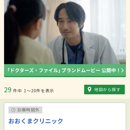
29
地図から探す
件中
1〜20件を表示
診療時間外
おおくまクリニック