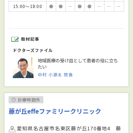
15:00～18:00
●
●
－
●
●
－
－
－
取材記事
ドクターズファイル
地域医療の受け皿として患者の役に立ち
たい
中村 小源太 院長
診療時間外
藤が丘effeファミリークリニック
愛知県名古屋市名東区藤が丘170番地4 藤