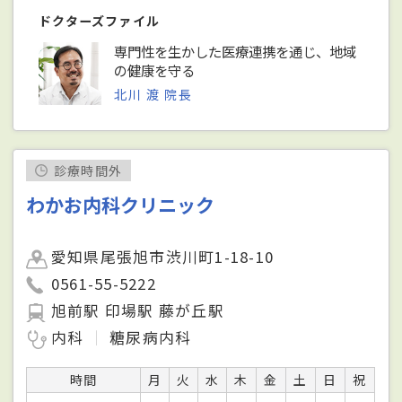
ドクターズファイル
専門性を生かした医療連携を通じ、地域
の健康を守る
北川 渡 院長
診療時間外
わかお内科クリニック
愛知県尾張旭市渋川町1-18-10
0561-55-5222
旭前駅 印場駅 藤が丘駅
内科
糖尿病内科
時間
月
火
水
木
金
土
日
祝