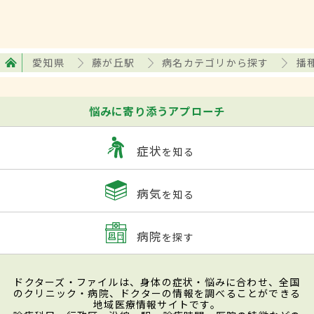
愛知県
藤が丘駅
病名カテゴリから探す
播
悩みに寄り添うアプローチ
症状
を知る
病気
を知る
病院
を探す
ドクターズ・ファイルは、身体の症状・悩みに合わせ、全国
のクリニック・病院、ドクターの情報を調べることができる
地域医療情報サイトです。