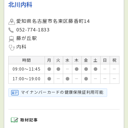
北川内科
愛知県名古屋市名東区藤香町14
052-774-1833
藤が丘駅
内科
時間
月
火
水
木
金
土
日
祝
09:00～11:45
●
●
－
●
●
●
－
－
17:00～19:00
●
－
●
－
●
－
－
－
マイナンバーカードの健康保険証利用可能
取材記事