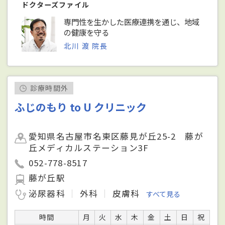
ドクターズファイル
専門性を生かした医療連携を通じ、地域
の健康を守る
北川 渡 院長
診療時間外
ふじのもり to U クリニック
愛知県名古屋市名東区藤見が丘25-2 藤が
丘メディカルステーション3F
052-778-8517
藤が丘駅
泌尿器科
外科
皮膚科
すべて見る
時間
月
火
水
木
金
土
日
祝