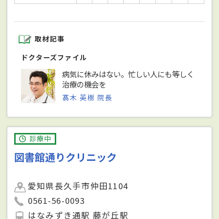
取材記事
ドクターズファイル
病気に休みはない。忙しい人にも等しく
治療の機会を
髙木 英樹 院長
診療中
図書館通りクリニック
愛知県長久手市仲田1104
0561-56-0093
はなみずき通駅 藤が丘駅