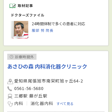
取材記事
ドクターズファイル
24時間体制で多くの患者に対応
服部 努 院長
診療時間外
あさひの森 内科消化器クリニック
愛知県尾張旭市南栄町旭ヶ丘64-2
0561-56-5680
三郷駅 藤が丘駅
内科
消化器内科
すべて見る