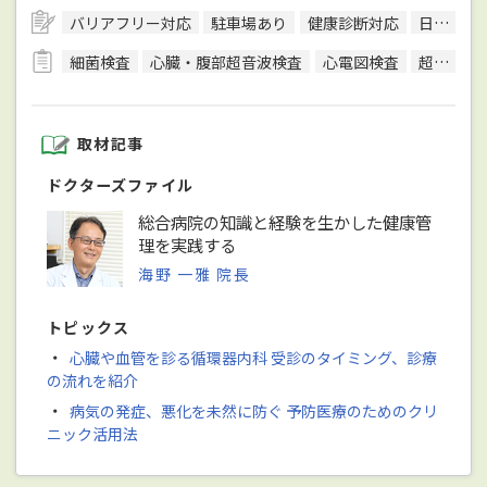
バリアフリー対応
駐車場あり
健康診断対応
日本内科学会総合内科専門医
細菌検査
心臓・腹部超音波検査
心電図検査
超音波検査
取材記事
ドクターズファイル
総合病院の知識と経験を生かした健康管
理を実践する
海野 一雅 院長
トピックス
・
心臓や血管を診る循環器内科 受診のタイミング、診療
の流れを紹介
・
病気の発症、悪化を未然に防ぐ 予防医療のためのクリ
ニック活用法