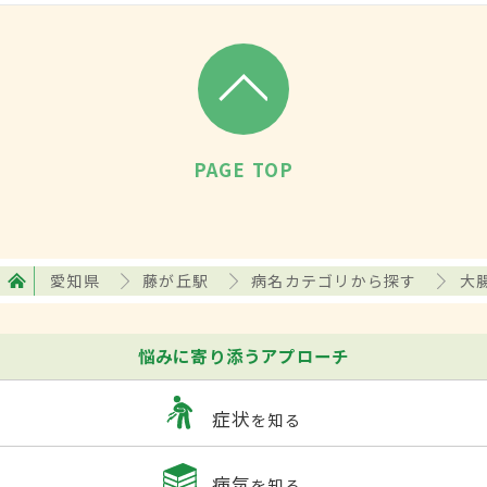
PAGE TOP
愛知県
藤が丘駅
病名カテゴリから探す
大
悩みに寄り添うアプローチ
症状
を知る
病気
を知る