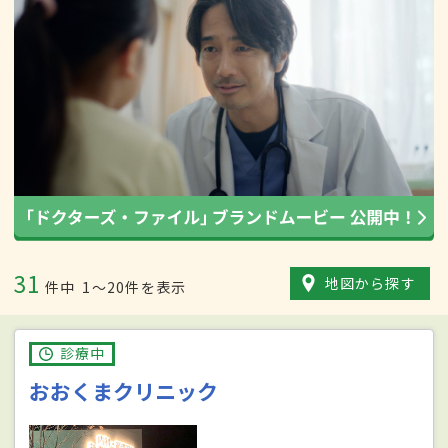
31
地図から探す
件中
1〜20件を表示
診療中
おおくまクリニック