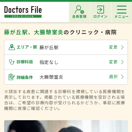
会員登録
ログイン
メニュー
藤が丘駅、大腸憩室炎
のクリニック・病院
藤が丘駅
変更
エリア・駅
診療科目
指定なし
変更
大腸憩室炎
選択
詳細条件
※該当する疾患に関連する診療科を標榜している医療機関を
表示しております。掲載されている医療機関を受診される場
合は、ご希望の診療内容が受けられるかどうか、事前に医療
機関に直接ご確認ください。