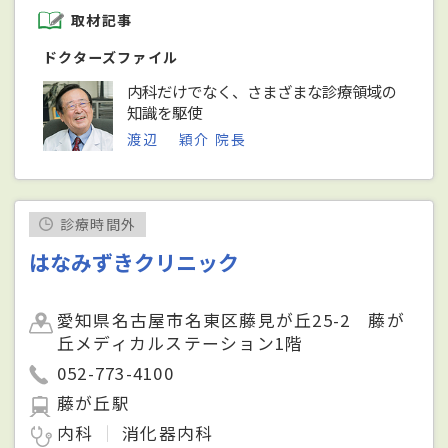
取材記事
ドクターズファイル
内科だけでなく、さまざまな診療領域の
知識を駆使
渡辺 穎介 院長
診療時間外
はなみずきクリニック
愛知県名古屋市名東区藤見が丘25-2 藤が
丘メディカルステーション1階
052-773-4100
藤が丘駅
内科
消化器内科