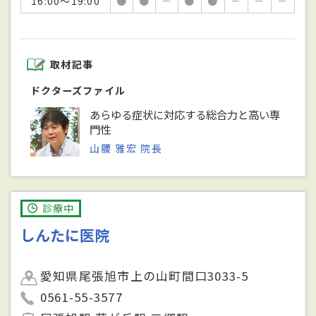
16:00～19:00
●
●
－
●
●
－
－
－
取材記事
ドクターズファイル
あらゆる症状に対応する総合力と高い専
門性
山腰 雅宏 院長
診療中
しんたに医院
愛知県尾張旭市上の山町間口3033-5
0561-55-3577