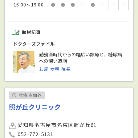
16:00～19:00
●
●
●
－
●
－
－
－
取材記事
ドクターズファイル
勤務医時代からの幅広い診療と、糖尿病
への深い造詣
若尾 孝明 院長
診療時間外
照が丘クリニック
愛知県名古屋市名東区照が丘61
052-772-5131