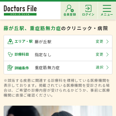
会員登録
ログイン
メニュー
藤が丘駅、重症筋無力症
のクリニック・病院
藤が丘駅
変更
エリア・駅
診療科目
指定なし
変更
重症筋無力症
選択
詳細条件
※該当する疾患に関連する診療科を標榜している医療機関を
表示しております。掲載されている医療機関を受診される場
合は、ご希望の診療内容が受けられるかどうか、事前に医療
機関に直接ご確認ください。