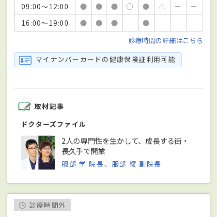
09:00～12:00
●
●
●
○
●
△
－
－
16:00～19:00
●
●
●
－
●
－
－
－
診療時間の詳細はこちら
マイナンバーカードの健康保険証利用可能
取材記事
ドクターズファイル
2人の専門性を生かして、成長する街・
長久手で開業
服部 学 院長、服部 綾 副院長
診療時間外