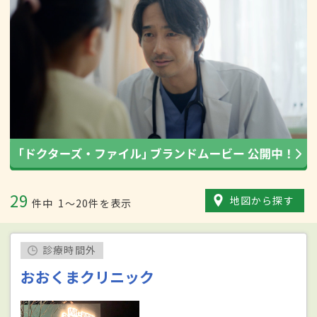
29
地図から探す
件中
1〜20件を表示
診療時間外
おおくまクリニック