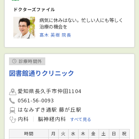
ドクターズファイル
病気に休みはない。忙しい人にも等しく
治療の機会を
髙木 英樹 院長
診療時間外
図書館通りクリニック
愛知県長久手市仲田1104
0561-56-0093
はなみずき通駅 藤が丘駅
内科
脳神経内科
すべて見る
時間
月
火
水
木
金
土
日
祝