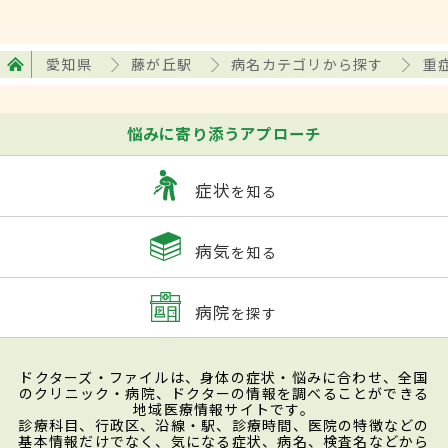
愛知県
藤が丘駅
病名カテゴリから探す
重
悩みに寄り添うアプローチ
症状
を知る
病気
を知る
病院
を探す
ドクターズ・ファイルは、身体の症状・悩みに合わせ、全国
のクリニック・病院、ドクターの情報を調べることができる
地域医療情報サイトです。
診療科目、行政区、沿線・駅、診療時間、医院の特徴などの
基本情報だけでなく、気になる症状、病名、検査名などから