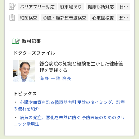
バリアフリー対応
駐車場あり
健康診断対応
日本内科学会総合内科専門医
細菌検査
心臓・腹部超音波検査
心電図検査
超音波検査
取材記事
ドクターズファイル
総合病院の知識と経験を生かした健康管
理を実践する
海野 一雅 院長
トピックス
・
心臓や血管を診る循環器内科 受診のタイミング、診療
の流れを紹介
・
病気の発症、悪化を未然に防ぐ 予防医療のためのクリ
ニック活用法