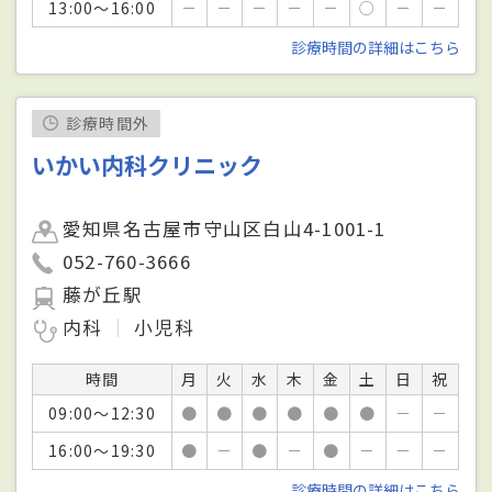
13:00～16:00
－
－
－
－
－
○
－
－
診療時間の詳細はこちら
診療時間外
いかい内科クリニック
愛知県名古屋市守山区白山4-1001-1
052-760-3666
藤が丘駅
内科
小児科
時間
月
火
水
木
金
土
日
祝
09:00～12:30
●
●
●
●
●
●
－
－
16:00～19:30
●
－
●
－
●
－
－
－
診療時間の詳細はこちら