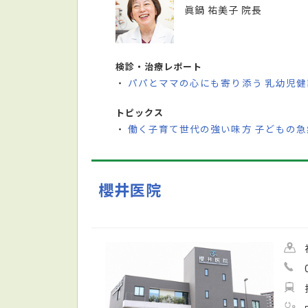
眞鍋 祐美子 院長
検診・治療レポート
パパとママの心にも寄り添う 乳幼児
・
トピックス
働く子育て世代の強い味方 子どもの
・
櫻井医院