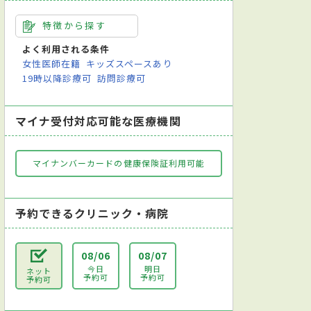
特徴から探す
よく利用される条件
女性医師在籍
キッズスペースあり
19時以降診療可
訪問診療可
マイナ受付対応可能な医療機関
マイナンバーカードの健康保険証利用可能
予約できるクリニック・病院
08/06
08/07
今日
明日
ネット
予約可
予約可
予約可