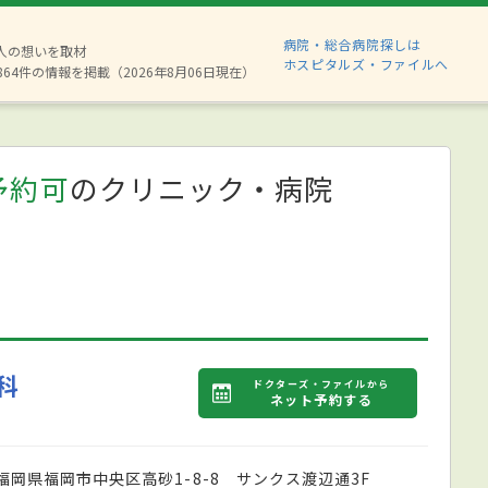
病院・総合病院探しは
8人の想いを取材
ホスピタルズ・ファイルへ
864件の情報を掲載（2026年8月06日現在）
予約可
のクリニック・病院
科
ドクターズ・ファイルから
ネット予約する
福岡県福岡市中央区高砂1-8-8 サンクス渡辺通3F