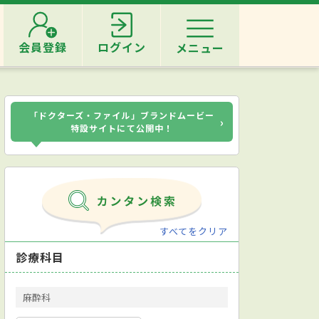
会員登録
ログイン
メニュー
「ドクターズ・ファイル」ブランドムービー
›
特設サイトにて公開中！
すべてをクリア
診療科目
麻酔科