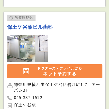
診療時間外
保土ケ谷駅ビル歯科
ドクターズ・ファイルから
ネット予約する
神奈川県横浜市保土ケ谷区岩井町1-7 アー
バン2F
045-337-1512
保土ケ谷駅