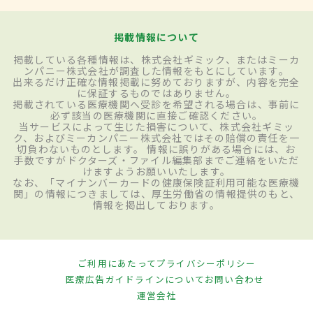
掲載情報について
掲載している各種情報は、株式会社ギミック、またはミーカ
ンパニー株式会社が調査した情報をもとにしています。
出来るだけ正確な情報掲載に努めておりますが、内容を完全
に保証するものではありません。
掲載されている医療機関へ受診を希望される場合は、事前に
必ず該当の医療機関に直接ご確認ください。
当サービスによって生じた損害について、株式会社ギミッ
ク、およびミーカンパニー株式会社ではその賠償の責任を一
切負わないものとします。 情報に誤りがある場合には、お
手数ですがドクターズ・ファイル編集部までご連絡をいただ
けますようお願いいたします。
なお、「マイナンバーカードの健康保険証利用可能な医療機
関」の情報につきましては、厚生労働省の情報提供のもと、
情報を掲出しております。
ご利用にあたって
プライバシーポリシー
医療広告ガイドラインについて
お問い合わせ
運営会社