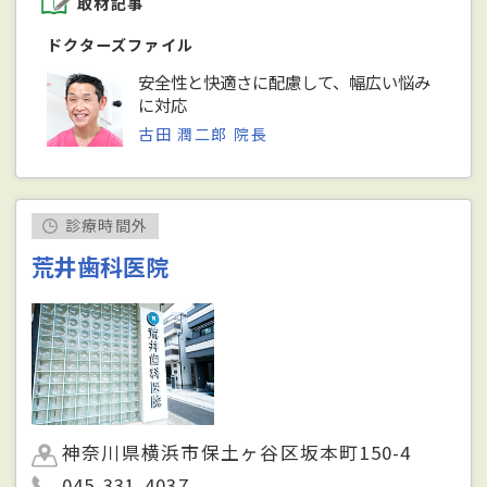
取材記事
ドクターズファイル
安全性と快適さに配慮して、幅広い悩み
に対応
古田 潤二郎 院長
診療時間外
荒井歯科医院
神奈川県横浜市保土ヶ谷区坂本町150-4
045-331-4037