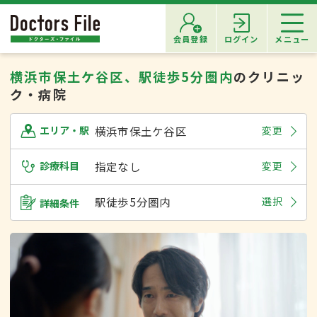
会員登録
ログイン
メニュー
横浜市保土ケ谷区、駅徒歩5分圏内
のクリニッ
ク・病院
横浜市保土ケ谷区
変更
エリア・駅
診療科目
指定なし
変更
駅徒歩5分圏内
選択
詳細条件