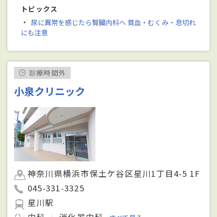
トピックス
・
尿に異常を感じたら腎臓内科へ 貧血・むくみ・息切れ
にも注意
診療時間外
小泉クリニック
神奈川県横浜市保土ケ谷区星川1丁目4-5 1F
045-331-3325
星川駅