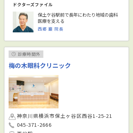
ドクターズファイル
保土ケ谷駅前で長年にわたり地域の歯科
医療を支える
西郷 巖 院長
診療時間外
梅の木眼科クリニック
神奈川県横浜市保土ヶ谷区西谷1-25-21
045-371-2666