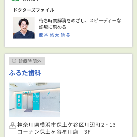
ドクターズファイル
待ち時間解消をめざし、スピーディーな
診療に努める
熊谷 悠太 院長
診療時間外
ふるた歯科
神奈川県横浜市保土ケ谷区川辺町2‐13
コーナン保土ヶ谷星川店 3F