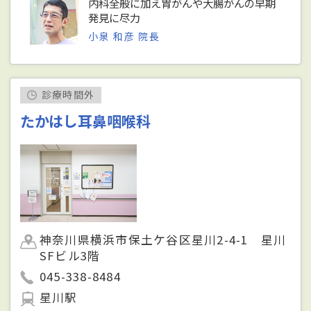
内科全般に加え胃がんや大腸がんの早期
発見に尽力
小泉 和彦 院長
診療時間外
たかはし耳鼻咽喉科
神奈川県横浜市保土ケ谷区星川2-4-1 星川
SFビル3階
045-338-8484
星川駅