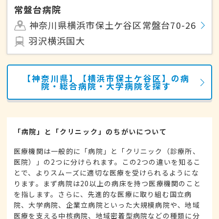
常盤台病院
神奈川県横浜市保土ケ谷区常盤台70-26
羽沢横浜国大
【神奈川県】【横浜市保土ケ谷区】の病
院・総合病院・大学病院を探す
「病院」と「クリニック」のちがいについて
医療機関は一般的に「病院」と「クリニック（診療所、
医院）」の2つに分けられます。この2つの違いを知るこ
とで、よりスムーズに適切な医療を受けられるようにな
ります。まず病院は20以上の病床を持つ医療機関のこと
を指します。さらに、先進的な医療に取り組む国立病
院、大学病院、企業立病院といった大規模病院や、地域
医療を支える中核病院、地域密着型病院などの種類に分