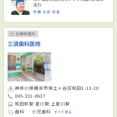
注力
伊藤 光彦 院長
診療時間外
三須歯科医院
神奈川県横浜市保土ヶ谷区和田1-13-20
045-331-0637
和田町駅 星川駅 上星川駅
歯科
小児歯科
すべて見る