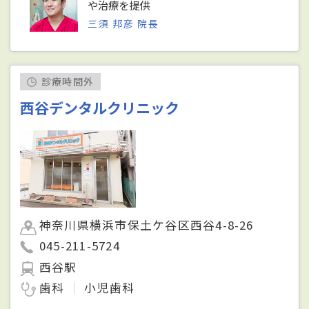
や治療を提供
三須 邦彦 院長
診療時間外
西谷デンタルクリニック
神奈川県横浜市保土ケ谷区西谷4-8-26
045-211-5724
西谷駅
歯科
小児歯科