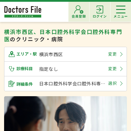
会員登録
ログイン
メニュー
横浜市西区、日本口腔外科学会口腔外科専門
医
のクリニック・病院
横浜市西区
変更
エリア・駅
診療科目
指定なし
変更
日本口腔外科学会口腔外科専門医
選択
詳細条件