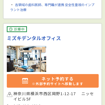
・
各領域の歯科医師、専門職が連携 安全性重視のインプ
ラント治療
診療中
ミズキデンタルオフィス
ネット予約する
※外部予約サイトへ移動します
神奈川県横浜市西区岡野1-12-17 ニッセ
イビル5F