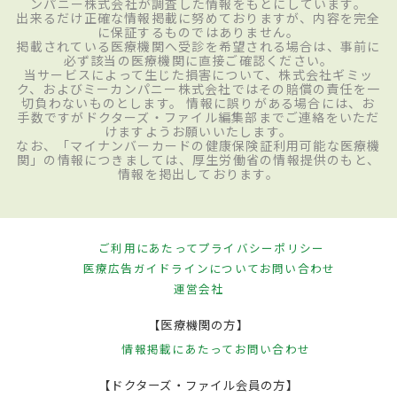
ンパニー株式会社が調査した情報をもとにしています。
出来るだけ正確な情報掲載に努めておりますが、内容を完全
に保証するものではありません。
掲載されている医療機関へ受診を希望される場合は、事前に
必ず該当の医療機関に直接ご確認ください。
当サービスによって生じた損害について、株式会社ギミッ
ク、およびミーカンパニー株式会社ではその賠償の責任を一
切負わないものとします。 情報に誤りがある場合には、お
手数ですがドクターズ・ファイル編集部までご連絡をいただ
けますようお願いいたします。
なお、「マイナンバーカードの健康保険証利用可能な医療機
関」の情報につきましては、厚生労働省の情報提供のもと、
情報を掲出しております。
ご利用にあたって
プライバシーポリシー
医療広告ガイドラインについて
お問い合わせ
運営会社
【医療機関の方】
情報掲載にあたって
お問い合わせ
【ドクターズ・ファイル会員の方】