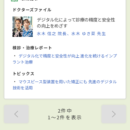
ドクターズファイル
デジタル化によって診療の精度と安全性
の向上をめざす
水木 信之 院長、水木 ゆき菜 先生
検診・治療レポート
・
デジタル化で精度と安全性が向上 進化を続けるインプ
ラント治療
トピックス
・
マウスピース型装置を用いた矯正にも 先進のデジタル
技術を活用
2件中
1〜2件を表示