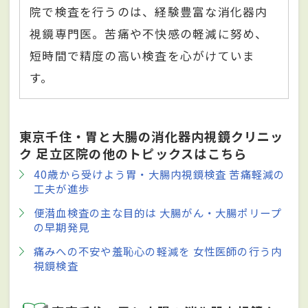
院で検査を行うのは、経験豊富な消化器内
視鏡専門医。苦痛や不快感の軽減に努め、
短時間で精度の高い検査を心がけていま
す。
東京千住・胃と大腸の消化器内視鏡クリニッ
ク 足立区院の他のトピックスはこちら
40歳から受けよう胃・大腸内視鏡検査 苦痛軽減の
工夫が進歩
便潜血検査の主な目的は 大腸がん・大腸ポリープ
の早期発見
痛みへの不安や羞恥心の軽減を 女性医師の行う内
視鏡検査