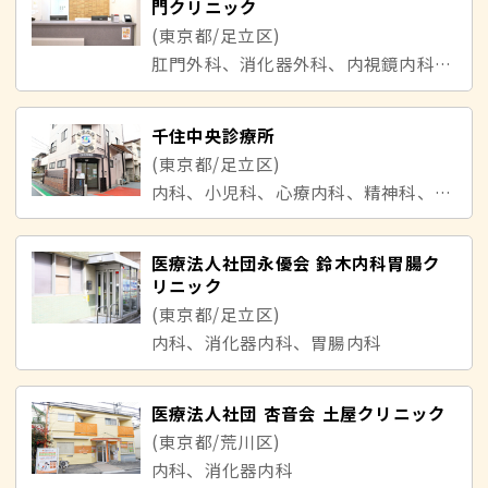
門クリニック
(東京都/足立区)
肛門外科、消化器外科、内視鏡内科、外科
千住中央診療所
(東京都/足立区)
内科、小児科、心療内科、精神科、腫瘍内科、消化器内科、耳鼻咽喉科
医療法人社団永優会 鈴木内科胃腸ク
リニック
(東京都/足立区)
内科、消化器内科、胃腸内科
医療法人社団 杏音会 土屋クリニック
(東京都/荒川区)
内科、消化器内科