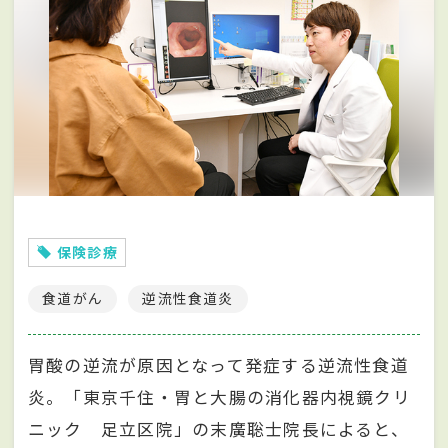
保険診療
食道がん
逆流性食道炎
胃酸の逆流が原因となって発症する逆流性食道
炎。「東京千住・胃と大腸の消化器内視鏡クリ
ニック 足立区院」の末廣聡士院長によると、