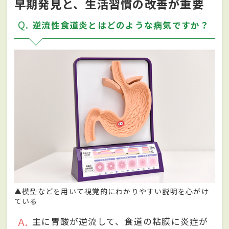
早期発見と、生活習慣の改善が重要
Q
逆流性食道炎とはどのような病気ですか？
▲模型などを用いて視覚的にわかりやすい説明を心がけ
ている
A
主に胃酸が逆流して、食道の粘膜に炎症が