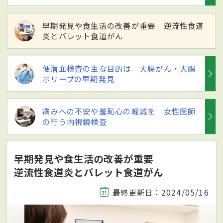
早期発見や食生活の改善が重要 逆流性食道
炎とバレット食道がん
便潜血検査の主な目的は 大腸がん・大腸
ポリープの早期発見
痛みへの不安や羞恥心の軽減を 女性医師
の行う内視鏡検査
早期発見や食生活の改善が重要
逆流性食道炎とバレット食道がん
最終更新日：2024/05/16