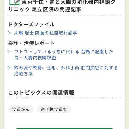
東京千住・胃と大腸の消化器内視鏡ク
リニック 足立区院の関連記事
ドクターズファイル
末廣 聡士 院長の独自取材記事
検診・治療レポート
ウトウトしているうちに終わる 苦痛に配慮した
胃・大腸内視鏡検査
飲み薬や軟膏、注射、外科手術 肛門疾患に対する
治療方法
このトピックスの関連情報
食道がん
逆流性食道炎