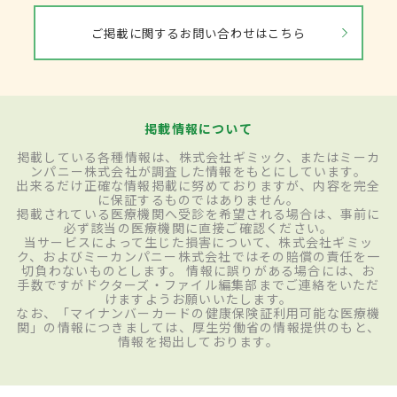
ご掲載に関するお問い合わせはこちら
掲載情報について
掲載している各種情報は、株式会社ギミック、またはミーカ
ンパニー株式会社が調査した情報をもとにしています。
出来るだけ正確な情報掲載に努めておりますが、内容を完全
に保証するものではありません。
掲載されている医療機関へ受診を希望される場合は、事前に
必ず該当の医療機関に直接ご確認ください。
当サービスによって生じた損害について、株式会社ギミッ
ク、およびミーカンパニー株式会社ではその賠償の責任を一
切負わないものとします。 情報に誤りがある場合には、お
手数ですがドクターズ・ファイル編集部までご連絡をいただ
けますようお願いいたします。
なお、「マイナンバーカードの健康保険証利用可能な医療機
関」の情報につきましては、厚生労働省の情報提供のもと、
情報を掲出しております。