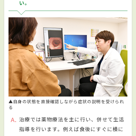
い。
▲自身の状態を直接確認しながら症状の説明を受けられ
る
A
治療では薬物療法を主に行い、併せて生活
指導を行います。例えば食後にすぐに横に