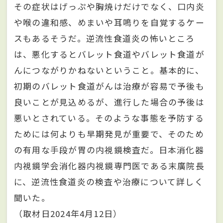
その症状はげっぷや胸焼けだけでなく、口内炎
や喉の違和感、めまいや耳鳴りを自覚するケー
スもあるそうだ。逆流性食道炎の怖いところ
は、悪化するとバレット食道やバレット食道が
んにつながりかねないということ。基本的に、
初期のバレット食道がんは治療が容易で予後も
良いことが見込めるが、進行した場合の予後は
悪いとされている。そのような事態を予防する
ためには何よりも早期発見が重要で、そのため
の有用な手段が胃の内視鏡検査だ。日本消化器
内視鏡学会消化器内視鏡専門医である末廣院長
に、逆流性食道炎の検査や治療について詳しく
聞いた。
（取材日2024年4月12日）