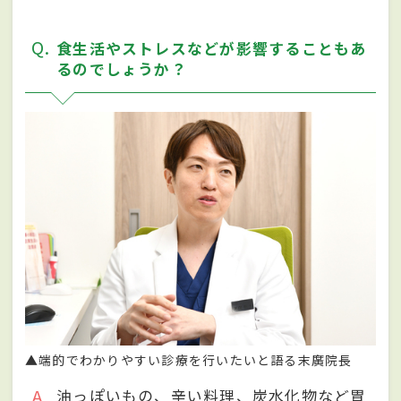
Q
食生活やストレスなどが影響することもあ
るのでしょうか？
▲端的でわかりやすい診療を行いたいと語る末廣院長
A
油っぽいもの、辛い料理、炭水化物など胃