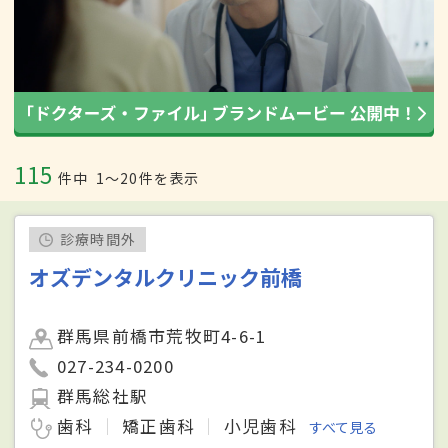
115
件中
1〜20件を表示
診療時間外
オズデンタルクリニック前橋
群馬県前橋市荒牧町4-6-1
027-234-0200
群馬総社駅
歯科
矯正歯科
小児歯科
すべて見る