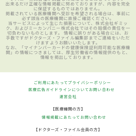
出来るだけ正確な情報掲載に努めておりますが、内容を完全
に保証するものではありません。
掲載されている医療機関へ受診を希望される場合は、事前に
必ず該当の医療機関に直接ご確認ください。
当サービスによって生じた損害について、株式会社ギミッ
ク、およびミーカンパニー株式会社ではその賠償の責任を一
切負わないものとします。 情報に誤りがある場合には、お
手数ですがドクターズ・ファイル編集部までご連絡をいただ
けますようお願いいたします。
なお、「マイナンバーカードの健康保険証利用可能な医療機
関」の情報につきましては、厚生労働省の情報提供のもと、
情報を掲出しております。
ご利用にあたって
プライバシーポリシー
医療広告ガイドラインについて
お問い合わせ
運営会社
【医療機関の方】
情報掲載にあたって
お問い合わせ
【ドクターズ・ファイル会員の方】