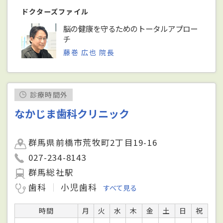
ドクターズファイル
脳の健康を守るためのトータルアプロー
チ
藤巻 広也 院長
診療時間外
なかじま歯科クリニック
群馬県前橋市荒牧町2丁目19-16
027-234-8143
群馬総社駅
歯科
小児歯科
すべて見る
時間
月
火
水
木
金
土
日
祝