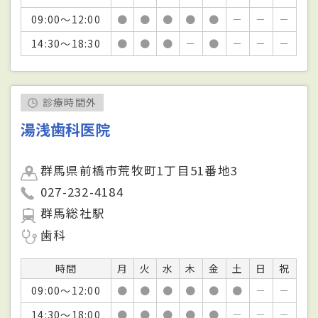
09:00～12:00
●
●
●
●
●
－
－
－
14:30～18:30
●
●
●
－
●
－
－
－
診療時間外
湯浅歯科医院
群馬県前橋市荒牧町1丁目51番地3
027-232-4184
群馬総社駅
歯科
時間
月
火
水
木
金
土
日
祝
09:00～12:00
●
●
●
●
●
●
－
－
14:30～18:00
●
●
●
●
●
－
－
－