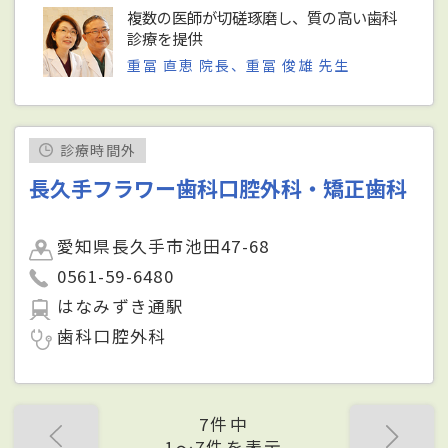
複数の医師が切磋琢磨し、質の高い歯科
診療を提供
重冨 直恵 院長、重冨 俊雄 先生
診療時間外
長久手フラワー歯科口腔外科・矯正歯科
愛知県長久手市池田47-68
0561-59-6480
はなみずき通駅
歯科口腔外科
7件中
1〜7件を表示