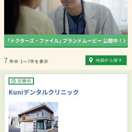
7
地図から探す
件中
1〜7件を表示
診療中
Kuniデンタルクリニック