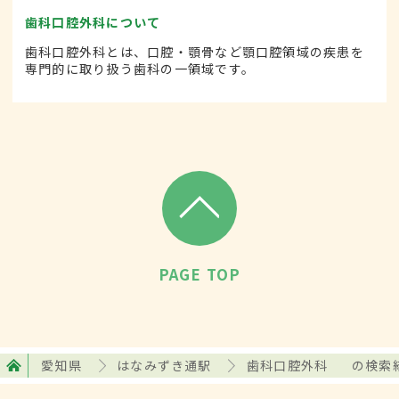
歯科口腔外科について
歯科口腔外科とは、口腔・顎骨など顎口腔領域の疾患を
専門的に取り扱う歯科の一領域です。
PAGE TOP
愛知県
はなみずき通駅
歯科口腔外科
の検索