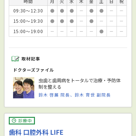
時間
月
火
水
木
金
土
日
祝
09:30～12:30
●
●
●
－
●
●
－
－
15:00～19:30
●
●
●
－
●
－
－
－
15:00～19:00
－
－
－
－
－
●
－
－
取材記事
ドクターズファイル
虫歯と歯周病をトータルで治療・予防体
制を整える
鈴木 啓展 院長、鈴木 育世 副院長
診療中
歯科 口腔外科 LIFE