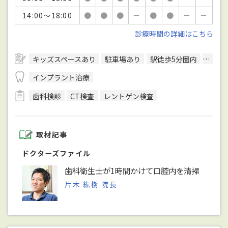
14:00～18:00
●
●
●
－
●
●
－
－
診療時間の詳細はこちら
キッズスペースあり
駐車場あり
駅徒歩5分圏内
予約可
インプラント治療
歯科検診
CT検査
レントゲン検査
取材記事
ドクターズファイル
歯科衛生士が1時間かけて口腔内を清掃
片木 紘樹 院長