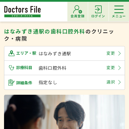
会員登録
ログイン
メニュー
はなみずき通駅の歯科口腔外科
のクリニッ
ク・病院
はなみずき通駅
変更
エリア・駅
診療科目
歯科口腔外科
変更
指定なし
選択
詳細条件