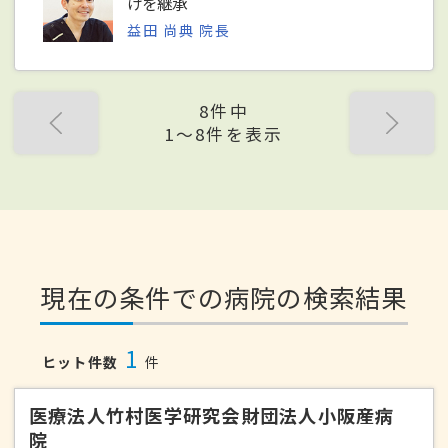
けを継承
益田 尚典 院長
8件中
1〜8件を表示
現在の条件での病院の検索結果
1
ヒット件数
件
医療法人竹村医学研究会財団法人小阪産病
院