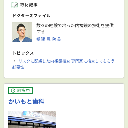
取材記事
ドクターズファイル
数々の経験で培った内視鏡の技術を提供
する
朝隈 豊 院長
トピックス
・
リスクに配慮した内視鏡検査 専門家に検査してもらう
必要性
診療中
かいもと歯科