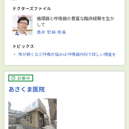
ドクターズファイル
循環器と呼吸器の豊富な臨床経験を生か
して
酒井 宏純 院長
トピックス
・
咳が続くなど呼吸の悩みは 呼吸器内科で詳しい検査を
診療中
あさくま医院