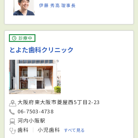
伊藤 秀高 理事長
診療中
とよた歯科クリニック
大阪府東大阪市菱屋西5丁目2-23
06-7503-4738
河内小阪駅
歯科
小児歯科
すべて見る