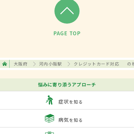
PAGE TOP
大阪府
河内小阪駅
クレジットカード対応
の
悩みに寄り添うアプローチ
症状
を知る
病気
を知る