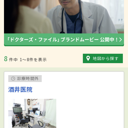
8
地図から探す
件中
1〜8件を表示
診療時間外
酒井医院