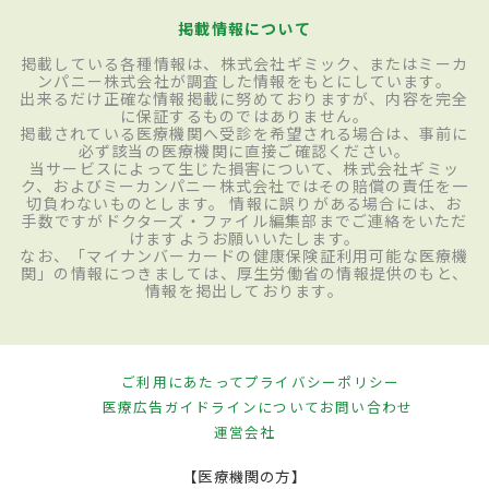
掲載情報について
掲載している各種情報は、株式会社ギミック、またはミーカ
ンパニー株式会社が調査した情報をもとにしています。
出来るだけ正確な情報掲載に努めておりますが、内容を完全
に保証するものではありません。
掲載されている医療機関へ受診を希望される場合は、事前に
必ず該当の医療機関に直接ご確認ください。
当サービスによって生じた損害について、株式会社ギミッ
ク、およびミーカンパニー株式会社ではその賠償の責任を一
切負わないものとします。 情報に誤りがある場合には、お
手数ですがドクターズ・ファイル編集部までご連絡をいただ
けますようお願いいたします。
なお、「マイナンバーカードの健康保険証利用可能な医療機
関」の情報につきましては、厚生労働省の情報提供のもと、
情報を掲出しております。
ご利用にあたって
プライバシーポリシー
医療広告ガイドラインについて
お問い合わせ
運営会社
【医療機関の方】