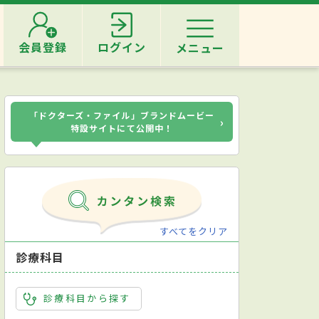
会員登録
ログイン
メニュー
「ドクターズ・ファイル」ブランドムービー
›
特設サイトにて公開中！
すべてをクリア
診療科目
診療科目から探す