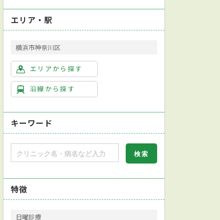
エリア・駅
横浜市神奈川区
エリアから探す
沿線から探す
キーワード
ーターあり
日本整形外科学会整形外科専門医
新規開院
特徴
日曜診療