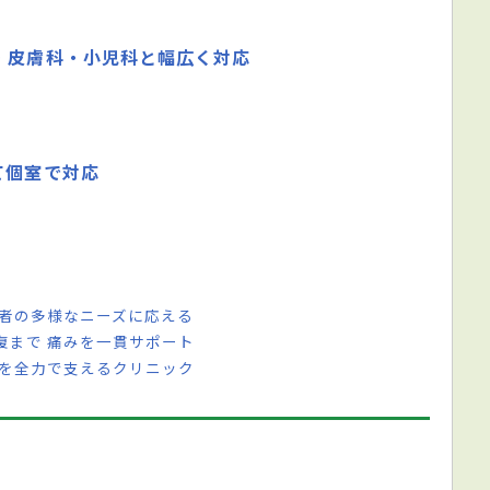
・皮膚科・小児科と幅広く対応
て個室で対応
患者の多様なニーズに応える
復まで 痛みを一貫サポート
族を全力で支えるクリニック