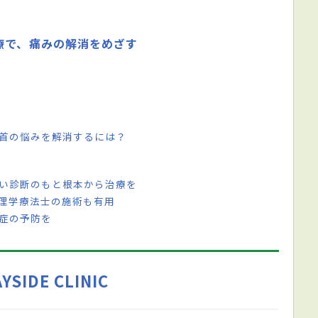
療で、痛みの解消をめざす
と首の悩みを解消するには？
しい診断のもと根本から治療を
 理学療法士の施術も有用
鬆症の予防を
YSIDE CLINIC