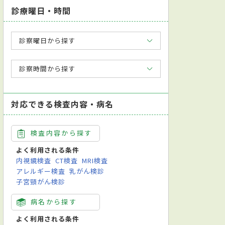
診療曜日・時間
診察曜日から探す
容皮膚科
小児科
診察時間から探す
対応できる検査内容・病名
検査内容から探す
よく利用される条件
内視鏡検査
CT検査
MRI検査
アレルギー検査
乳がん検診
子宮頸がん検診
学会皮膚科専門医
病名から探す
よく利用される条件