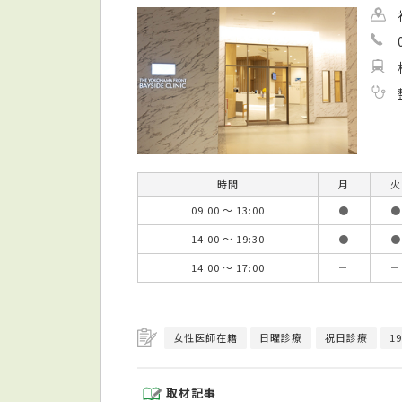
時間
月
火
09:00 ～ 13:00
●
●
14:00 ～ 19:30
●
●
14:00 ～ 17:00
－
－
女性医師在籍
日曜診療
祝日診療
1
取材記事