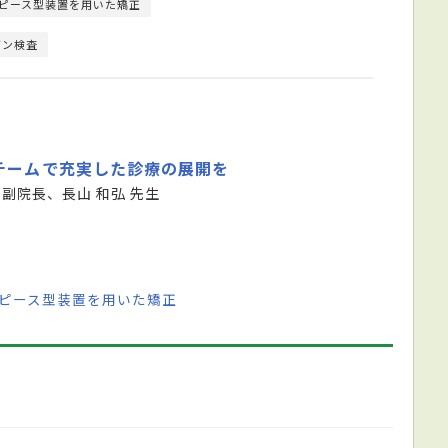
ピース型装置を用いた矯正
ゲン検査
チームで充実した診療の展開を
 副院長、長山 和弘 先生
スピース型装置を用いた矯正