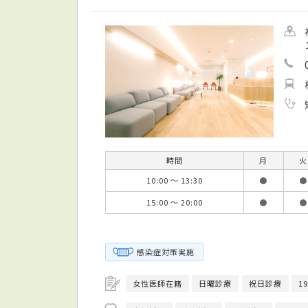
時間
月
火
10:00 ～ 13:30
●
●
15:00 ～ 20:00
●
●
感染症対策実施
女性医師在籍
日曜診療
祝日診療
1