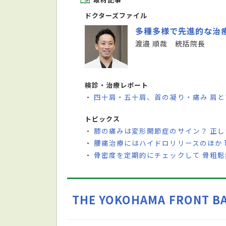
ドクターズファイル
多種多様で先進的な治
渡邉 順哉 統括院長
検診・治療レポート
四十肩・五十肩、首の凝り・痛み 肩
・
トピックス
膝の痛みは変形関節症のサイン？ 正
・
腰痛治療にはハイドロリリースのほか
・
骨密度を定期的にチェックして 骨粗
・
THE YOKOHAMA FRONT BA