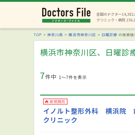
全国のドクター14,38
クリニック・病院 156,
TOP
神奈川県
横浜市神奈川区
日曜診療
の検索結
横浜市神奈川区、日曜診
7
件中
1〜7件を表示
新規開院
イノルト整形外科 横浜院 
クリニック