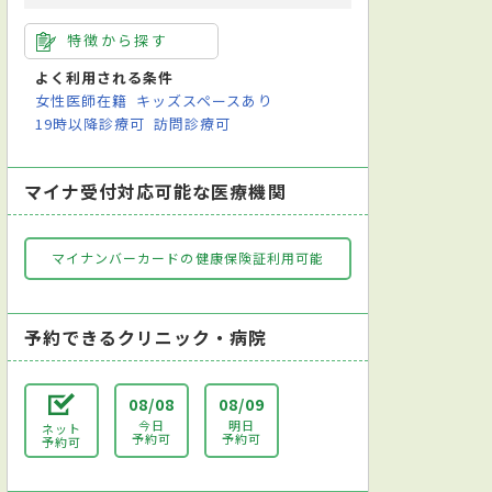
特徴から探す
よく利用される条件
女性医師在籍
キッズスペースあり
19時以降診療可
訪問診療可
マイナ受付対応可能な医療機関
マイナンバーカードの健康保険証利用可能
予約できるクリニック・病院
08/08
08/09
今日
明日
ネット
予約可
予約可
予約可