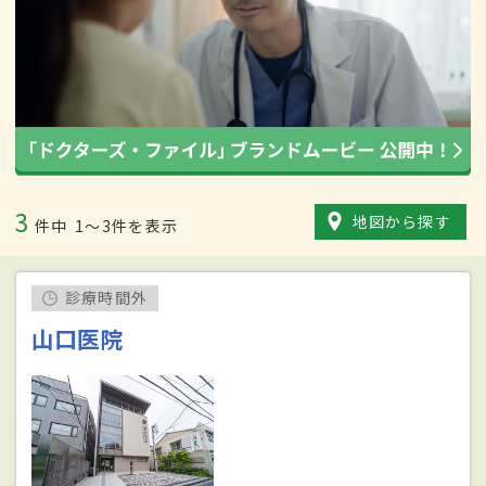
3
地図から探す
件中
1〜3件を表示
診療時間外
山口医院