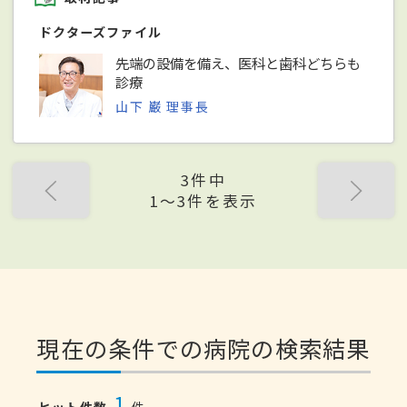
ドクターズファイル
先端の設備を備え、医科と歯科どちらも
診療
山下 巌 理事長
3件中
1〜3件を表示
現在の条件での病院の検索結果
1