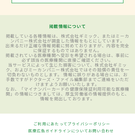
掲載情報について
掲載している各種情報は、株式会社ギミック、またはミーカ
ンパニー株式会社が調査した情報をもとにしています。
出来るだけ正確な情報掲載に努めておりますが、内容を完全
に保証するものではありません。
掲載されている医療機関へ受診を希望される場合は、事前に
必ず該当の医療機関に直接ご確認ください。
当サービスによって生じた損害について、株式会社ギミッ
ク、およびミーカンパニー株式会社ではその賠償の責任を一
切負わないものとします。 情報に誤りがある場合には、お
手数ですがドクターズ・ファイル編集部までご連絡をいただ
けますようお願いいたします。
なお、「マイナンバーカードの健康保険証利用可能な医療機
関」の情報につきましては、厚生労働省の情報提供のもと、
情報を掲出しております。
ご利用にあたって
プライバシーポリシー
医療広告ガイドラインについて
お問い合わせ