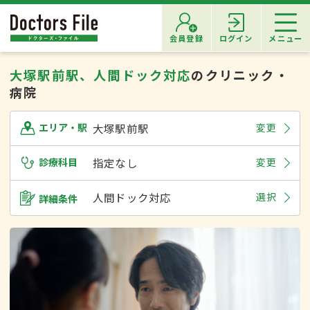
会員登録
ログイン
メニュー
大塚駅前駅、人間ドック対応
のクリニック・
病院
大塚駅前駅
変更
エリア・駅
診療科目
指定なし
変更
人間ドック対応
選択
詳細条件