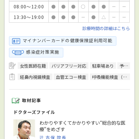
08:00～12:00
●
●
●
○
●
●
－
－
13:30～19:00
●
●
●
－
●
△
－
－
診療時間の詳細はこちら
マイナンバーカードの健康保険証利用可能
感染症対策実施
女性医師在籍
バリアフリー対応
駐車場あり
予約可
経鼻内視鏡検査
血管エコー検査
呼吸機能検査（スパイロメトリー）
取材記事
ドクターズファイル
わかりやすくてかかりやすい“総合的な医
療"をめざす
辻 吉保 院長