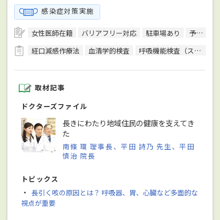
感染症対策実施
女性医師在籍
バリアフリー対応
駐車場あり
予約可
経口減感作療法
血清学的検査
呼吸機能検査（スパイロメトリー）
取材記事
ドクターズファイル
長きにわたり地域住民の健康を支えてき
た
南條 環 理事長、平田 詩乃 先生、平田
慎治 院長
トピックス
・
長引く咳の原因とは？ 呼吸器、胃、心臓など多面的な
視点が重要