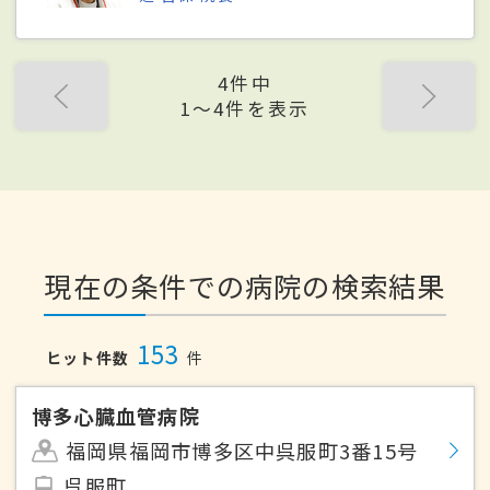
4件中
1〜4件を表示
現在の条件での病院の検索結果
153
ヒット件数
件
博多心臓血管病院
福岡県福岡市博多区中呉服町3番15号
呉服町