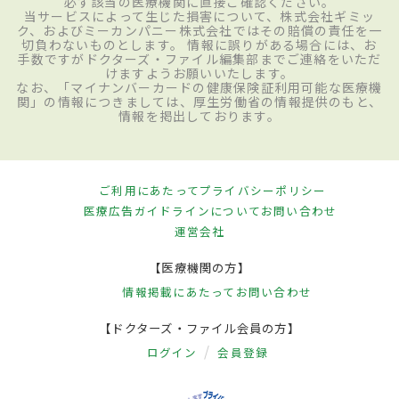
必ず該当の医療機関に直接ご確認ください。
当サービスによって生じた損害について、株式会社ギミッ
ク、およびミーカンパニー株式会社ではその賠償の責任を一
切負わないものとします。 情報に誤りがある場合には、お
手数ですがドクターズ・ファイル編集部までご連絡をいただ
けますようお願いいたします。
なお、「マイナンバーカードの健康保険証利用可能な医療機
関」の情報につきましては、厚生労働省の情報提供のもと、
情報を掲出しております。
ご利用にあたって
プライバシーポリシー
医療広告ガイドラインについて
お問い合わせ
運営会社
【医療機関の方】
情報掲載にあたって
お問い合わせ
【ドクターズ・ファイル会員の方】
ログイン
会員登録