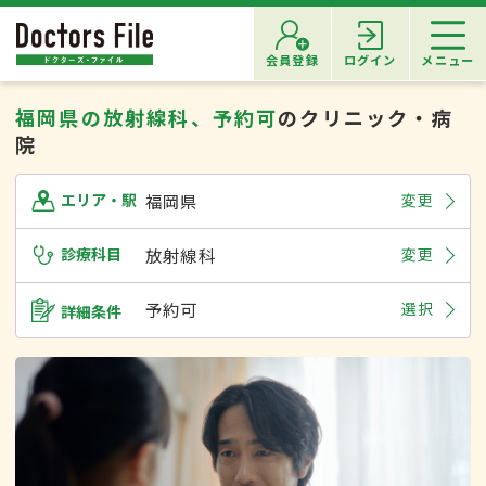
会員登録
ログイン
メニュー
福岡県の放射線科、予約可
のクリニック・病
院
福岡県
変更
エリア・駅
診療科目
放射線科
変更
予約可
選択
詳細条件