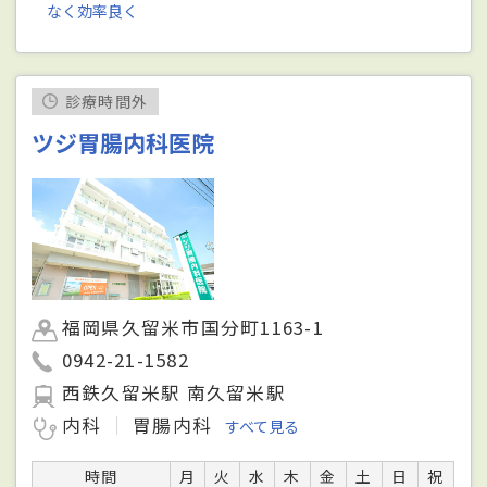
なく効率良く
診療時間外
ツジ胃腸内科医院
福岡県久留米市国分町1163-1
0942-21-1582
西鉄久留米駅 南久留米駅
内科
胃腸内科
すべて見る
時間
月
火
水
木
金
土
日
祝