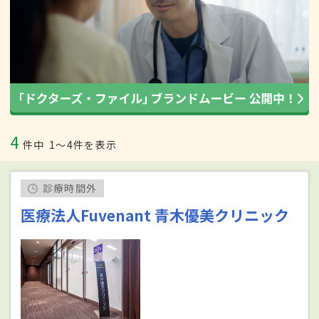
4
件中
1〜4件を表示
診療時間外
医療法人Fuvenant 青木優美クリニック