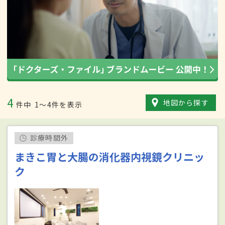
4
地図から探す
件中
1〜4件を表示
診療時間外
まきこ胃と大腸の消化器内視鏡クリニッ
ク