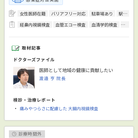
女性医師在籍
バリアフリー対応
駐車場あり
駅徒歩5分圏内
経鼻内視鏡検査
血管エコー検査
血清学的検査
細菌検
取材記事
ドクターズファイル
医師として地域の健康に貢献したい
渡邉 亨 院長
検診・治療レポート
・
痛みやつらさに配慮した 大腸内視鏡検査
診療時間外