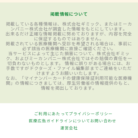
掲載情報について
掲載している各種情報は、株式会社ギミック、またはミーカ
ンパニー株式会社が調査した情報をもとにしています。
出来るだけ正確な情報掲載に努めておりますが、内容を完全
に保証するものではありません。
掲載されている医療機関へ受診を希望される場合は、事前に
必ず該当の医療機関に直接ご確認ください。
当サービスによって生じた損害について、株式会社ギミッ
ク、およびミーカンパニー株式会社ではその賠償の責任を一
切負わないものとします。 情報に誤りがある場合には、お
手数ですがドクターズ・ファイル編集部までご連絡をいただ
けますようお願いいたします。
なお、「マイナンバーカードの健康保険証利用可能な医療機
関」の情報につきましては、厚生労働省の情報提供のもと、
情報を掲出しております。
ご利用にあたって
プライバシーポリシー
医療広告ガイドラインについて
お問い合わせ
運営会社