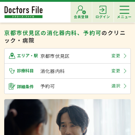
会員登録
ログイン
メニュー
京都市伏見区の消化器内科、予約可
のクリニ
ック・病院
京都市伏見区
変更
エリア・駅
診療科目
消化器内科
変更
予約可
選択
詳細条件